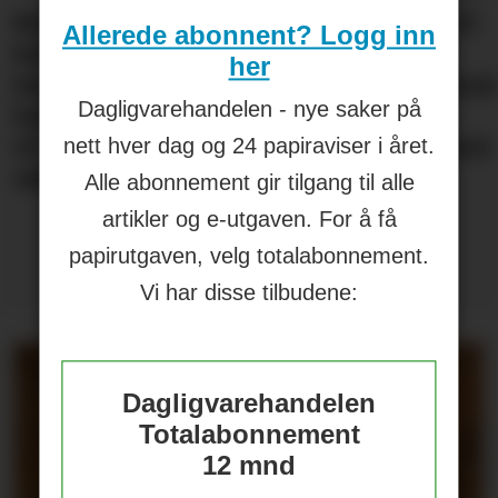
Knalltall
Aass vil
Brus og
Hard
Allerede abonnent? Logg inn
ter
for Açai
bli
jus fra
iste fra
her
Bowl
førstevalg
Berentsen
Hansa
Dagligvarehandelen - nye saker på
i lite-
segment
nett hver dag og 24 papiraviser i året.
Alle abonnement gir tilgang til alle
artikler og e-utgaven. For å få
papirutgaven, velg totalabonnement.
Vi har disse tilbudene:
Dagligvarehandelen
Totalabonnement
12 mnd