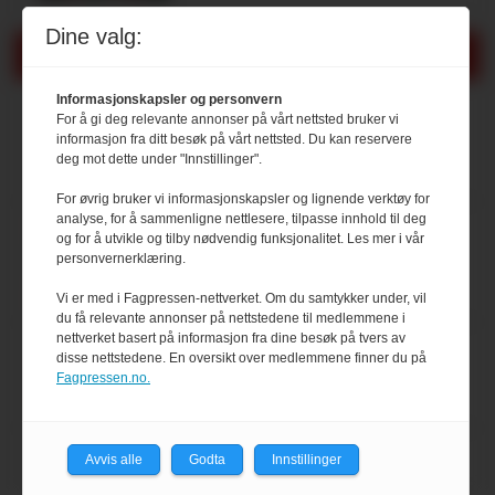
Dine valg:
Siste artikler - Økologisk
Informasjonskapsler og personvern
Kolonihagens norske
For å gi deg relevante annonser på vårt nettsted bruker vi
yoghurt: Trues av
informasjon fra ditt besøk på vårt nettsted. Du kan reservere
deg mot dette under "Innstillinger".
melkemangel
For øvrig bruker vi informasjonskapsler og lignende verktøy for
analyse, for å sammenligne nettlesere, tilpasse innhold til deg
Marit Kolby vant
og for å utvikle og tilby nødvendig funksjonalitet. Les mer i vår
Økologisk Norge sin
personvernerklæring.
hederspris
Vi er med i Fagpressen-nettverket. Om du samtykker under, vil
du få relevante annonser på nettstedene til medlemmene i
nettverket basert på informasjon fra dine besøk på tvers av
Blir enklere å velge
disse nettstedene. En oversikt over medlemmene finner du på
økologisk i butikkhylla
Fagpressen.no.
Kolonihagen sliter
Avvis alle
Godta
Innstillinger
med å få tak i nok melk