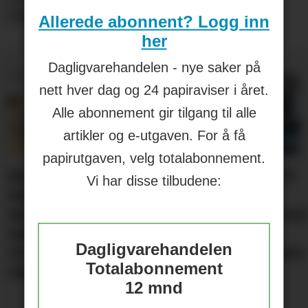
Handelspris 2026
Allerede abonnent? Logg inn
her
Dagligvarehandelen - nye saker på
PRODUKTNYTT
nett hver dag og 24 papiraviser i året.
Alle abonnement gir tilgang til alle
artikler og e-utgaven. For å få
papirutgaven, velg totalabonnement.
Knalltall
Aass vil
Brus og
Hard
Vi har disse tilbudene:
ter
for Açai
bli
jus fra
iste fra
Bowl
førstevalg
Berentsen
Hansa
i lite-
Dagligvarehandelen
segment
Totalabonnement
12 mnd