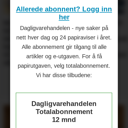
Allerede abonnent? Logg inn
her
Knalltall
Aass vil
Brus og
Hard
Dagligvarehandelen - nye saker på
ter
for Açai
bli
jus fra
iste fra
Bowl
førstevalg
Berentsen
Hansa
nett hver dag og 24 papiraviser i året.
i lite-
Alle abonnement gir tilgang til alle
segment
artikler og e-utgaven. For å få
papirutgaven, velg totalabonnement.
Vi har disse tilbudene:
Dagligvarehandelen
Totalabonnement
12 mnd