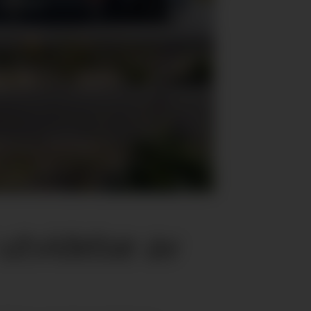
 utvidelse av