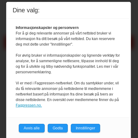
Q passerte 1 milliard i
Dine valg:
Rema i 2025
Informasjonskapsler og personvern
For å gi deg relevante annonser på vårt nettsted bruker vi
informasjon fra ditt besøk på vårt nettsted. Du kan reservere
Siste artikler - Økologisk
deg mot dette under "Innstillinger".
For øvrig bruker vi informasjonskapsler og lignende verktøy for
Kolonihagens norske
analyse, for å sammenligne nettlesere, tilpasse innhold til deg
yoghurt: Trues av
og for å utvikle og tilby nødvendig funksjonalitet. Les mer i vår
personvernerklæring.
melkemangel
Vi er med i Fagpressen-nettverket. Om du samtykker under, vil
du få relevante annonser på nettstedene til medlemmene i
Marit Kolby vant
nettverket basert på informasjon fra dine besøk på tvers av
Økologisk Norge sin
disse nettstedene. En oversikt over medlemmene finner du på
Fagpressen.no.
hederspris
Blir enklere å velge
Avvis alle
Godta
Innstillinger
økologisk i butikkhylla