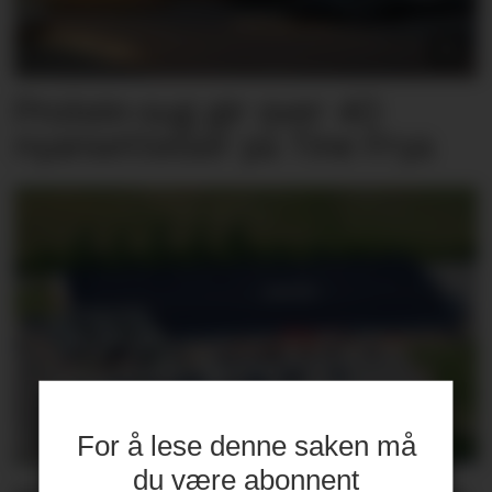
Protein-sug gir over 40
nyansettelser på Tine Frya
For å lese denne saken må
du være abonnent