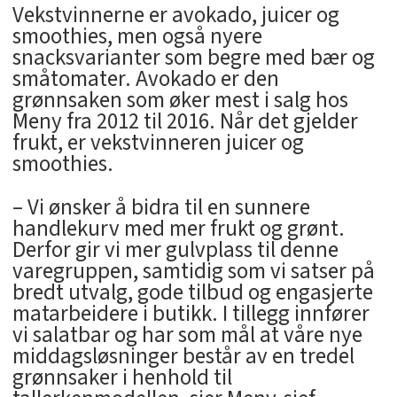
Vekstvinnerne er avokado, juicer og
smoothies, men også nyere
snacksvarianter som begre med bær og
småtomater. Avokado er den
grønnsaken som øker mest i salg hos
Meny fra 2012 til 2016. Når det gjelder
frukt, er vekstvinneren juicer og
smoothies.
– Vi ønsker å bidra til en sunnere
handlekurv med mer frukt og grønt.
Derfor gir vi mer gulvplass til denne
varegruppen, samtidig som vi satser på
bredt utvalg, gode tilbud og engasjerte
matarbeidere i butikk. I tillegg innfører
vi salatbar og har som mål at våre nye
middagsløsninger består av en tredel
grønnsaker i henhold til