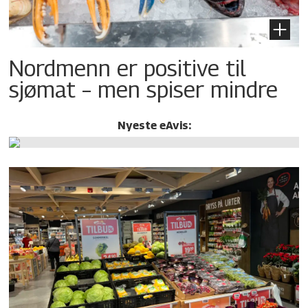
Nordmenn er positive til
sjømat – men spiser mindre
Nyeste eAvis: