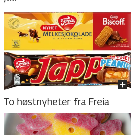
To høstnyheter fra Freia