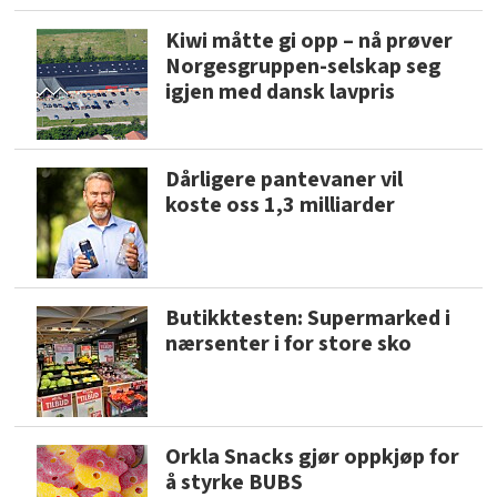
Kiwi måtte gi opp – nå prøver
Norgesgruppen-selskap seg
igjen med dansk lavpris
Dårligere pantevaner vil
koste oss 1,3 milliarder
Butikktesten: Supermarked i
nærsenter i for store sko
Orkla Snacks gjør oppkjøp for
å styrke BUBS