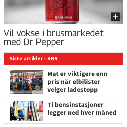
Vil vokse i brusmarkedet
med Dr Pepper
Siste artikler - KBS
Mat er viktigere enn
pris når elbilister
velger ladestopp
Ti bensinstasjoner
legger ned hver måned