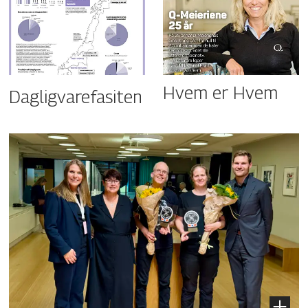
Hvem er Hvem
Dagligvarefasiten