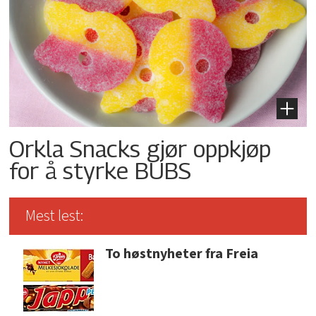
Orkla Snacks gjør oppkjøp
for å styrke BUBS
Mest lest:
To høstnyheter fra Freia