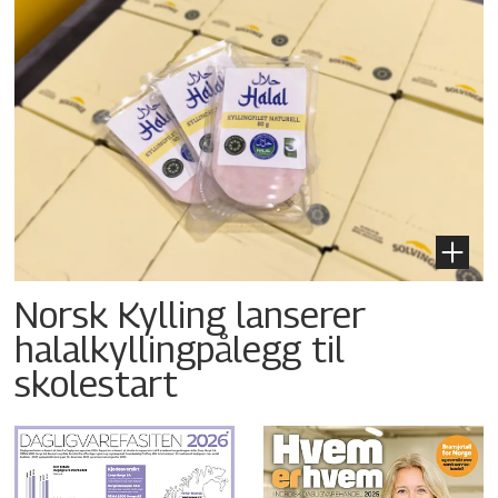
Norsk Kylling lanserer
halalkyllingpålegg til
skolestart