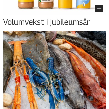
Volumvekst i jubileumsår