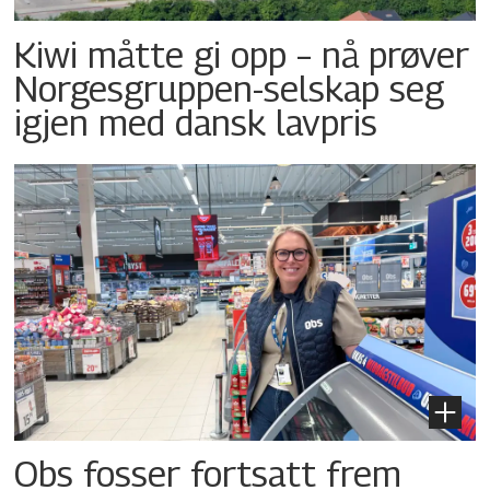
Kiwi måtte gi opp – nå prøver
Norgesgruppen-selskap seg
igjen med dansk lavpris
Obs fosser fortsatt frem