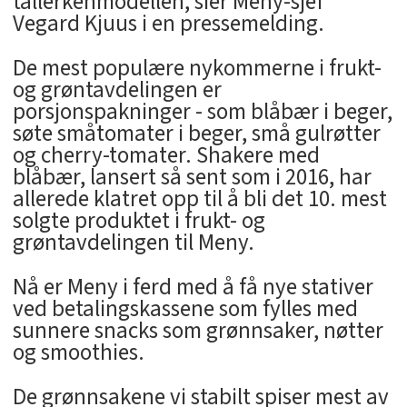
tallerkenmodellen, sier Meny-sjef
Vegard Kjuus i en pressemelding.
De mest populære nykommerne i frukt-
og grøntavdelingen er
porsjonspakninger - som blåbær i beger,
søte småtomater i beger, små gulrøtter
og cherry-tomater. Shakere med
blåbær, lansert så sent som i 2016, har
allerede klatret opp til å bli det 10. mest
solgte produktet i frukt- og
grøntavdelingen til Meny.
Nå er Meny i ferd med å få nye stativer
ved betalingskassene som fylles med
sunnere snacks som grønnsaker, nøtter
og smoothies.
De grønnsakene vi stabilt spiser mest av