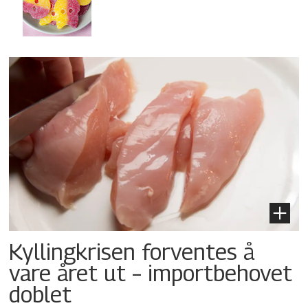
Kyllingkrisen forventes å
vare året ut – importbehovet
doblet