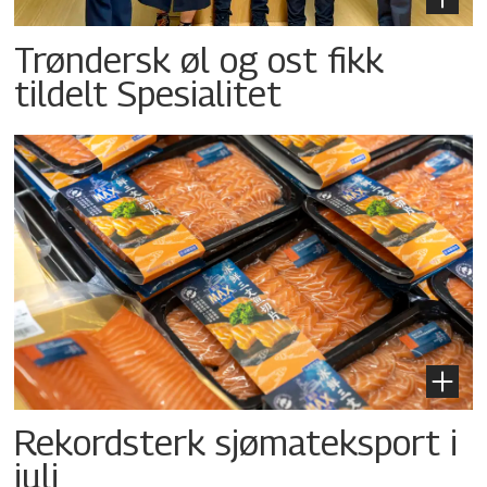
Trøndersk øl og ost fikk
tildelt Spesialitet
Rekordsterk sjømateksport i
juli