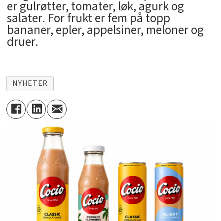
er gulrøtter, tomater, løk, agurk og
salater. For frukt er fem på topp
bananer, epler, appelsiner, meloner og
druer.
NYHETER