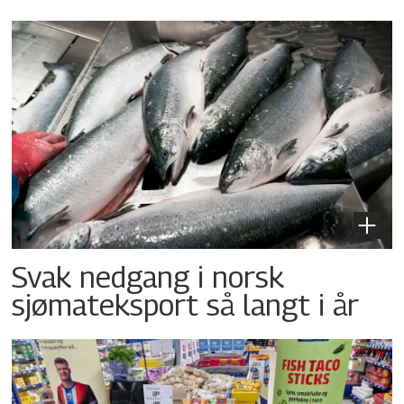
Svak nedgang i norsk
sjømateksport så langt i år