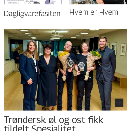
Hvem er Hvem
Dagligvarefasiten
Trøndersk øl og ost fikk
tildelt Spesialitet