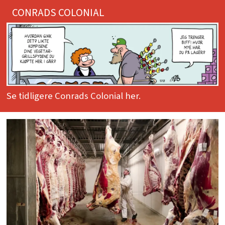
CONRADS COLONIAL
Se tidligere Conrads Colonial her.