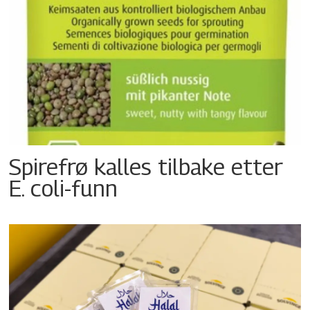
Spirefrø kalles tilbake etter
E. coli-funn