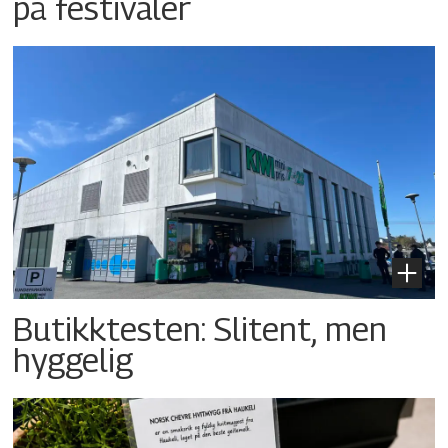
på festivaler
Butikktesten: Slitent, men
hyggelig