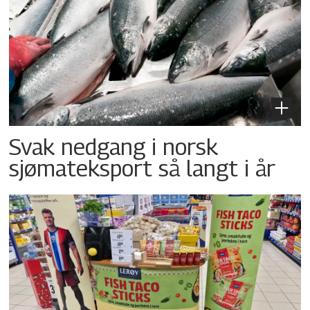
Svak nedgang i norsk
sjømateksport så langt i år