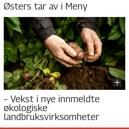
Østers tar av i Meny
– Vekst i nye innmeldte
økologiske
landbruksvirksomheter