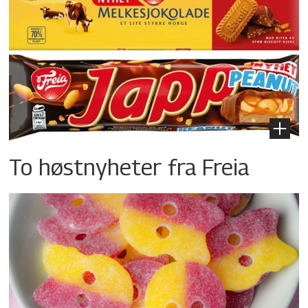
To høstnyheter fra Freia