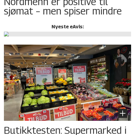
Nordmenn er positive til
sjømat – men spiser mindre
Nyeste eAvis:
Butikktesten: Supermarked i