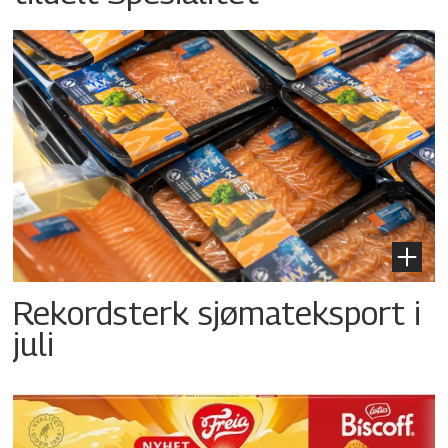
Rekordsterk sjømateksport i
juli