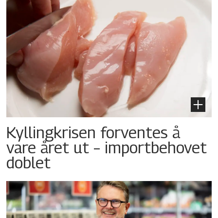
Kyllingkrisen forventes å
vare året ut – importbehovet
doblet