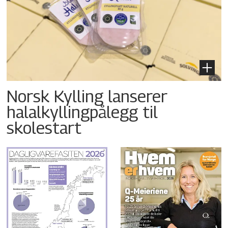
Norsk Kylling lanserer
halalkyllingpålegg til
skolestart