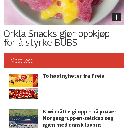
Orkla Snacks gjør oppkjøp
for å styrke BUBS
Mest lest:
To høstnyheter fra Freia
Kiwi måtte gi opp – nå prøver
Norgesgruppen-selskap seg
igjen med dansk lavpris