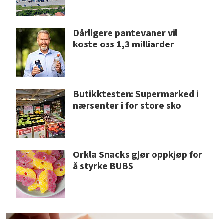
Dårligere pantevaner vil
koste oss 1,3 milliarder
Butikktesten: Supermarked i
nærsenter i for store sko
Orkla Snacks gjør oppkjøp for
å styrke BUBS