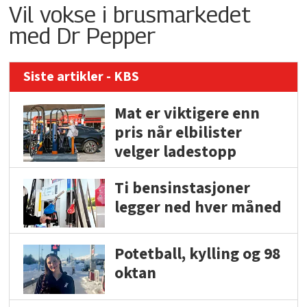
Vil vokse i brusmarkedet
med Dr Pepper
Siste artikler - KBS
Mat er viktigere enn
pris når elbilister
velger ladestopp
Ti bensinstasjoner
legger ned hver måned
Potetball, kylling og 98
oktan