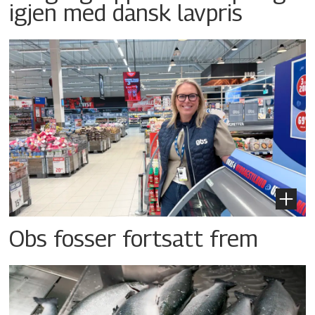
igjen med dansk lavpris
Obs fosser fortsatt frem