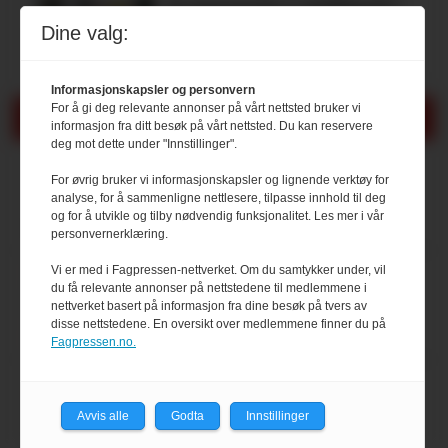
Q passerte 1 milliard i
Rema i 2025
Dine valg:
Informasjonskapsler og personvern
For å gi deg relevante annonser på vårt nettsted bruker vi
Siste artikler - Økologisk
informasjon fra ditt besøk på vårt nettsted. Du kan reservere
deg mot dette under "Innstillinger".
Kolonihagens norske
For øvrig bruker vi informasjonskapsler og lignende verktøy for
yoghurt: Trues av
analyse, for å sammenligne nettlesere, tilpasse innhold til deg
og for å utvikle og tilby nødvendig funksjonalitet. Les mer i vår
melkemangel
personvernerklæring.
Vi er med i Fagpressen-nettverket. Om du samtykker under, vil
Marit Kolby vant
du få relevante annonser på nettstedene til medlemmene i
Økologisk Norge sin
nettverket basert på informasjon fra dine besøk på tvers av
disse nettstedene. En oversikt over medlemmene finner du på
hederspris
Fagpressen.no.
Blir enklere å velge
økologisk i butikkhylla
Avvis alle
Godta
Innstillinger