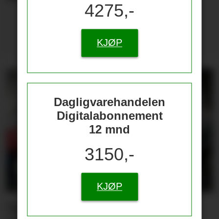
4275,-
KJØP
Dagligvarehandelen
Digitalabonnement
12 mnd
3150,-
KJØP
Svak nedgang i norsk