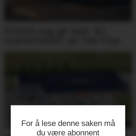
Protein-sug gir over 40
nyansettelser på Tine Frya
For å lese denne saken må
du være abonnent