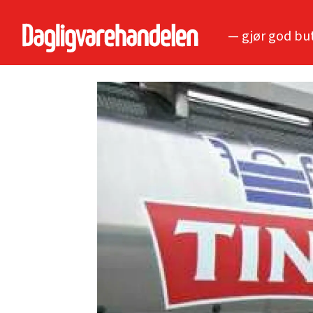
— gjør god bu