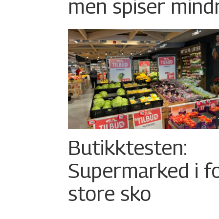
men spiser mind
Butikktesten:
Supermarked i f
store sko