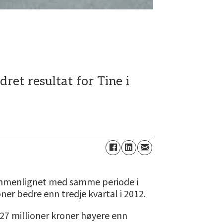
dret resultat for Tine i
 sammenlignet med samme periode i
oner bedre enn tredje kvartal i 2012.
527 millioner kroner høyere enn