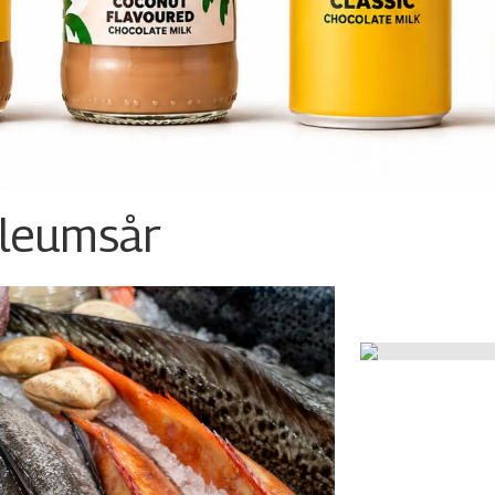
ileumsår