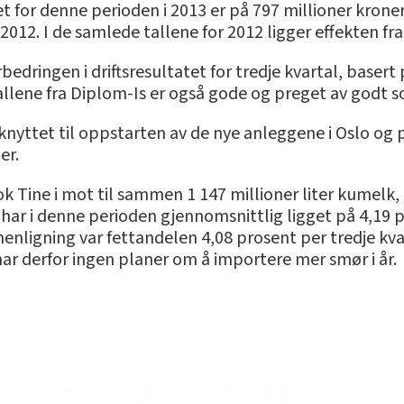
t for denne perioden i 2013 er på 797 millioner kroner
 2012. I de samlede tallene for 2012 ligger effekten f
bedringen i driftsresultatet for tredje kvartal, basert
Tallene fra Diplom-Is er også gode og preget av godt
 knyttet til oppstarten av de nye anleggene i Oslo og 
er.
k Tine i mot til sammen 1 147 millioner liter kumel
 har i denne perioden gjennomsnittlig ligget på 4,19 
nligning var fettandelen 4,08 prosent per tredje kvart
har derfor ingen planer om å importere mer smør i år.