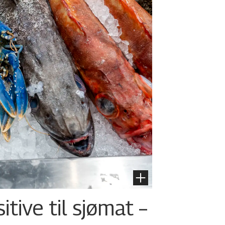
tive til sjømat –