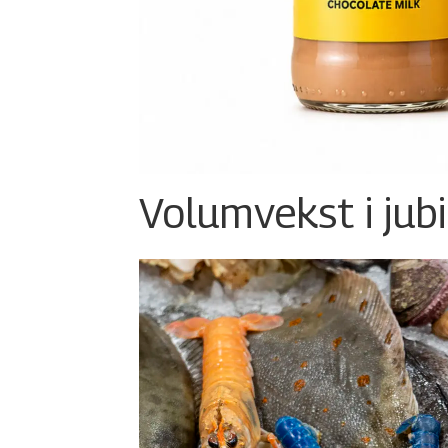
Volumvekst i jub