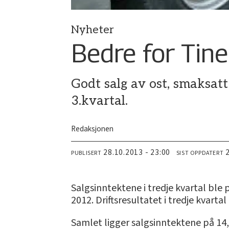
Nyheter
Bedre for Tine 
Godt salg av ost, smaksatt 
3.kvartal.
Redaksjonen
28.10.2013 - 23:00
PUBLISERT
SIST OPPDATERT
Salgsinntektene i tredje kvartal ble
2012. Driftsresultatet i tredje kvarta
Samlet ligger salgsinntektene på 14,8