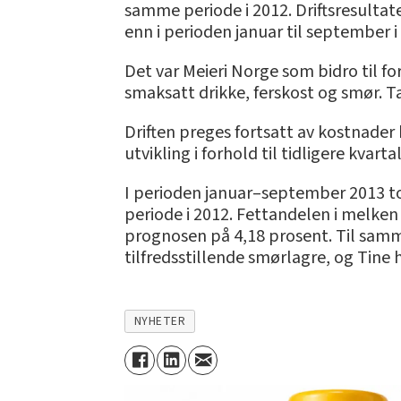
samme periode i 2012. Driftsresultate
enn i perioden januar til september i
Det var Meieri Norge som bidro til for
smaksatt drikke, ferskost og smør. 
Driften preges fortsatt av kostnader
utvikling i forhold til tidligere kvartal
I perioden januar–september 2013 to
periode i 2012. Fettandelen i melken
prognosen på 4,18 prosent. Til samme
tilfredsstillende smørlagre, og Tine 
NYHETER