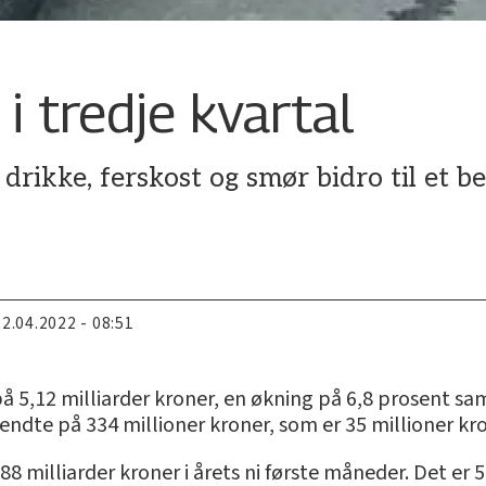
i tredje kvartal
drikke, ferskost og smør bidro til et be
22.04.2022 - 08:51
 på 5,12 milliarder kroner, en økning på 6,8 prosent
l endte på 334 millioner kroner, som er 35 millioner kr
8 milliarder kroner i årets ni første måneder. Det er 