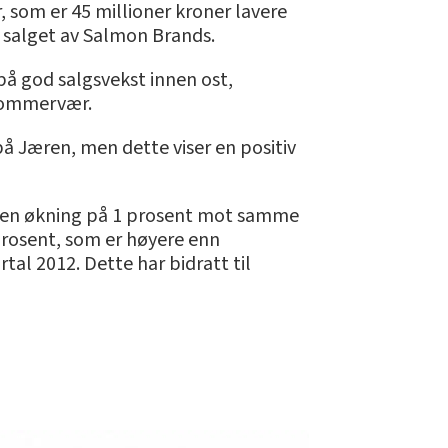
, som er 45 millioner kroner lavere
ra salget av Salmon Brands.
 på god salgsvekst innen ost,
 sommervær.
på Jæren, men dette viser en positiv
k, en økning på 1 prosent mot samme
prosent, som er høyere enn
al 2012. Dette har bidratt til