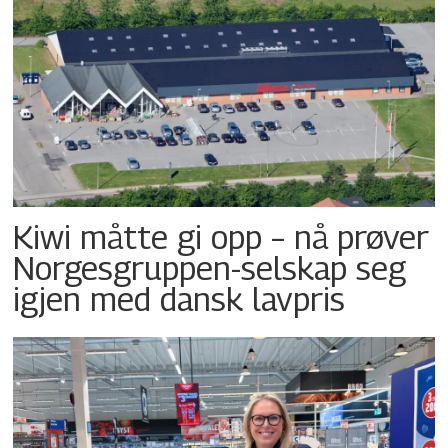
Kiwi måtte gi opp – nå prøver
Norgesgruppen-selskap seg
igjen med dansk lavpris