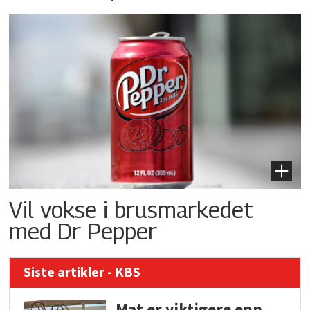
Vil vokse i brusmarkedet
med Dr Pepper
Siste artikler - KBS
Mat er viktigere enn