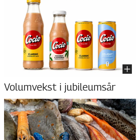
Volumvekst i jubileumsår