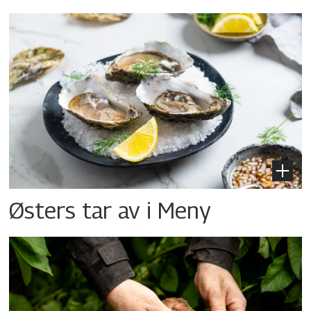
Østers tar av i Meny