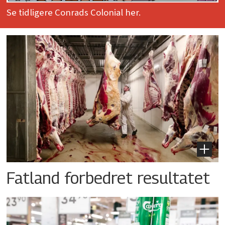
Se tidligere Conrads Colonial her.
Fatland forbedret resultatet