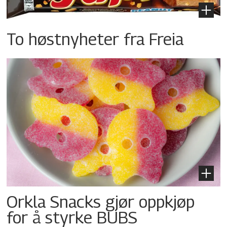
To høstnyheter fra Freia
Orkla Snacks gjør oppkjøp
for å styrke BUBS