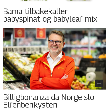
Bama tilbakekaller
babyspinat og babyleaf mix
Billigbonanza da Norge slo
Elfenbenkysten