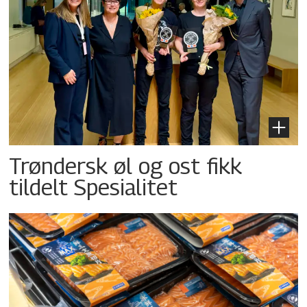
Trøndersk øl og ost fikk
tildelt Spesialitet