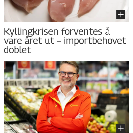
Kyllingkrisen forventes å
vare året ut – importbehovet
doblet