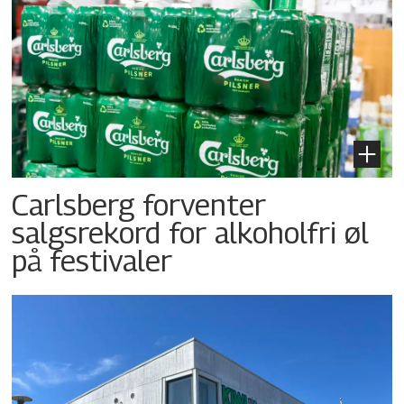
Carlsberg forventer
salgsrekord for alkoholfri øl
på festivaler