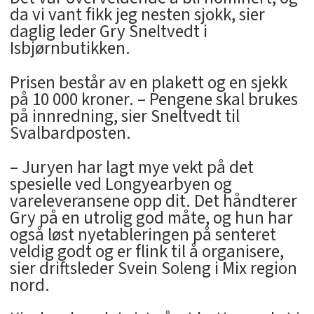
da vi vant fikk jeg nesten sjokk, sier
daglig leder Gry Sneltvedt i
Isbjørnbutikken.
Prisen består av en plakett og en sjekk
på 10 000 kroner. – Pengene skal brukes
på innredning, sier Sneltvedt til
Svalbardposten.
– Juryen har lagt mye vekt på det
spesielle ved Longyearbyen og
vareleveransene opp dit. Det håndterer
Gry på en utrolig god måte, og hun har
også løst nyetableringen på senteret
veldig godt og er flink til å organisere,
sier driftsleder Svein Soleng i Mix region
nord.