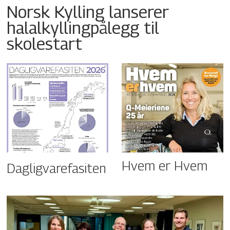
Norsk Kylling lanserer
halalkyllingpålegg til
skolestart
Hvem er Hvem
Dagligvarefasiten