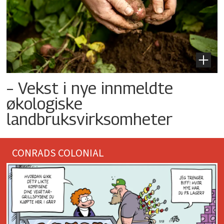
– Vekst i nye innmeldte
økologiske
landbruksvirksomheter
CONRADS COLONIAL