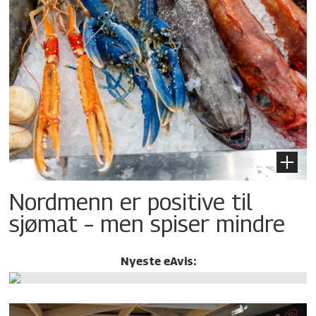
Nordmenn er positive til
sjømat – men spiser mindre
Nyeste eAvis: