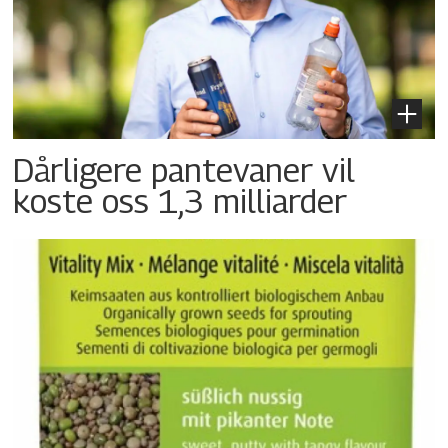
Dårligere pantevaner vil
koste oss 1,3 milliarder