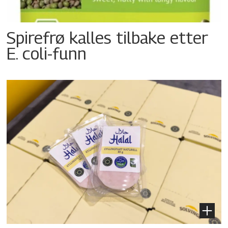
Spirefrø kalles tilbake etter
E. coli-funn