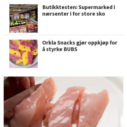
Butikktesten: Supermarked i
nærsenter i for store sko
Orkla Snacks gjør oppkjøp for
å styrke BUBS