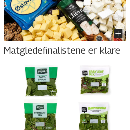
Matgledefinalistene er klare