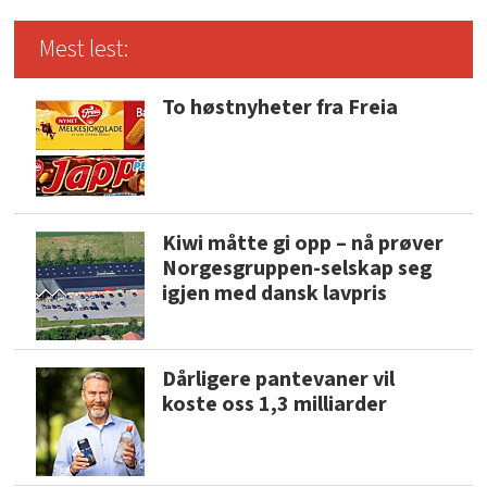
Mest lest:
To høstnyheter fra Freia
Kiwi måtte gi opp – nå prøver
Norgesgruppen-selskap seg
igjen med dansk lavpris
Dårligere pantevaner vil
koste oss 1,3 milliarder