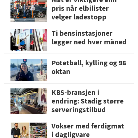
pris når elbilister
velger ladestopp
Ti bensinstasjoner
legger ned hver måned
Potetball, kylling og 98
oktan
KBS-bransjen i
endring: Stadig større
serveringstilbud
Vokser med ferdigmat
i dagligvare