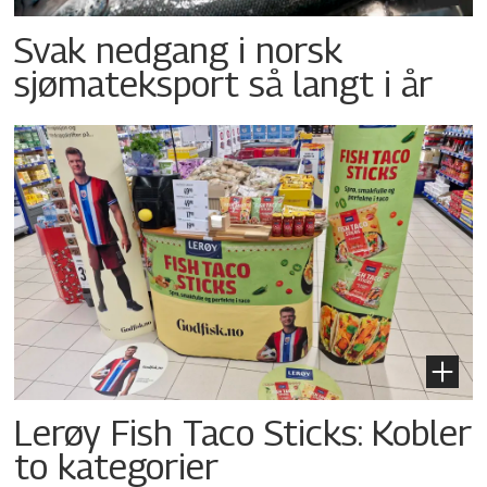
Svak nedgang i norsk
sjømateksport så langt i år
Lerøy Fish Taco Sticks: Kobler
to kategorier