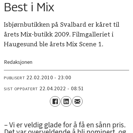
Best i Mix
Isbjørnbutikken på Svalbard er kåret til
årets Mix-butikk 2009. Filmgalleriet i
Haugesund ble årets Mix Scene 1.
Redaksjonen
22.02.2010 - 23:00
PUBLISERT
22.04.2022 - 08:51
SIST OPPDATERT
– Vi er veldig glade for å få en sånn pris.
Det var overveldende å bli nominert, og