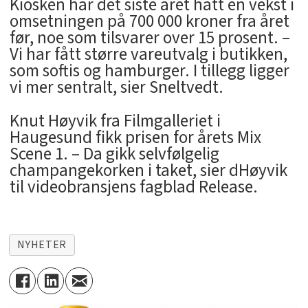
Kiosken har det siste året hatt en vekst i
omsetningen på 700 000 kroner fra året
før, noe som tilsvarer over 15 prosent. –
Vi har fått større vareutvalg i butikken,
som softis og hamburger. I tillegg ligger
vi mer sentralt, sier Sneltvedt.
Knut Høyvik fra Filmgalleriet i
Haugesund fikk prisen for årets Mix
Scene 1. – Da gikk selvfølgelig
champangekorken i taket, sier dHøyvik
til videobransjens fagblad Release.
NYHETER