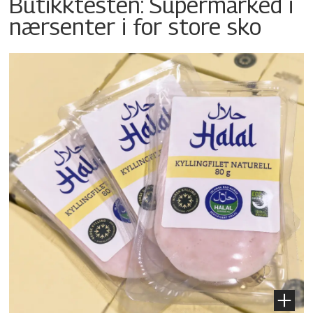
Butikktesten: Supermarked i
nærsenter i for store sko