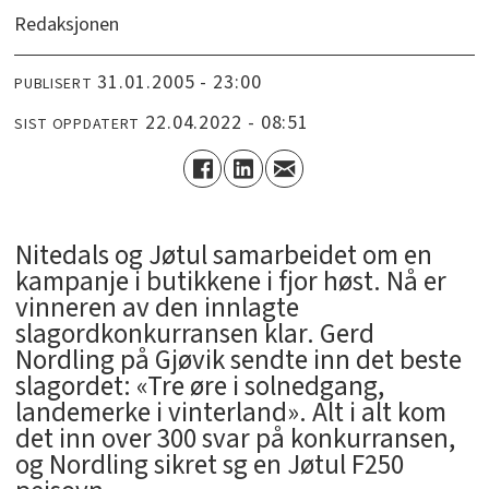
Redaksjonen
31.01.2005 - 23:00
PUBLISERT
22.04.2022 - 08:51
SIST OPPDATERT
Nitedals og Jøtul samarbeidet om en
kampanje i butikkene i fjor høst. Nå er
vinneren av den innlagte
slagordkonkurransen klar. Gerd
Nordling på Gjøvik sendte inn det beste
slagordet: «Tre øre i solnedgang,
landemerke i vinterland». Alt i alt kom
det inn over 300 svar på konkurransen,
og Nordling sikret sg en Jøtul F250