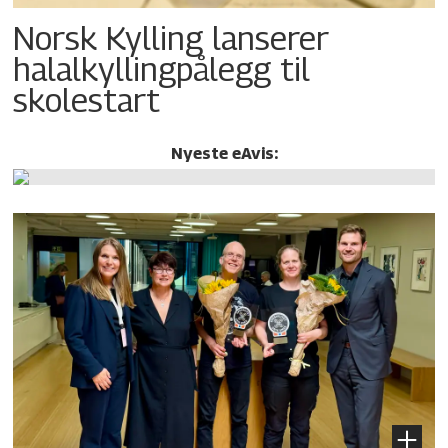
Norsk Kylling lanserer
halalkylling­pålegg til
skolestart
Nyeste eAvis: