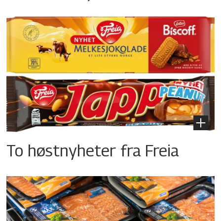
To høstnyheter fra Freia