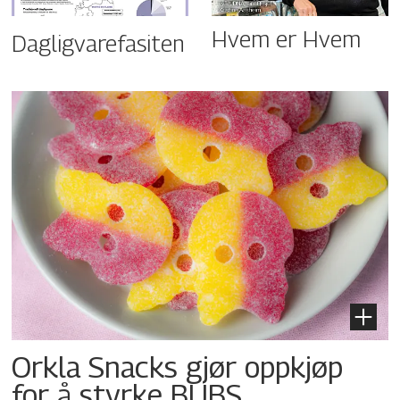
Hvem er Hvem
Dagligvarefasiten
Orkla Snacks gjør oppkjøp
for å styrke BUBS