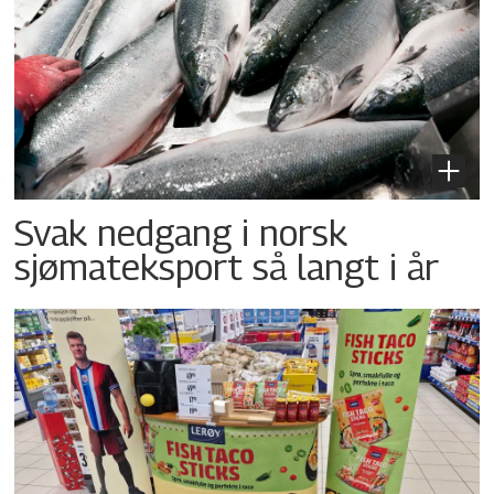
Svak nedgang i norsk
sjømateksport så langt i år