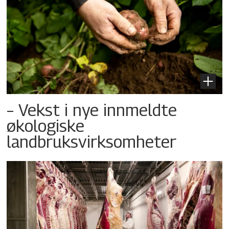
– Vekst i nye innmeldte
økologiske
landbruksvirksomheter