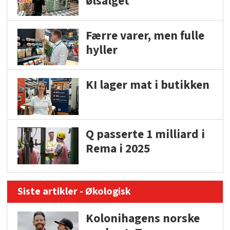
ølsalget
Færre varer, men fulle
hyller
KI lager mat i butikken
Q passerte 1 milliard i
Rema i 2025
Siste artikler - Økologisk
Kolonihagens norske