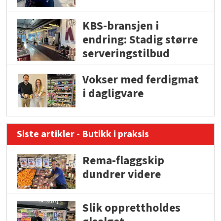
KBS-bransjen i
endring: Stadig større
serveringstilbud
Vokser med ferdigmat
i dagligvare
Siste artikler - Butikk i praksis
Rema-flaggskip
dundrer videre
Slik opprettholdes