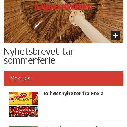
Nyhetsbrevet tar
sommerferie
Mest lest:
To høstnyheter fra Freia