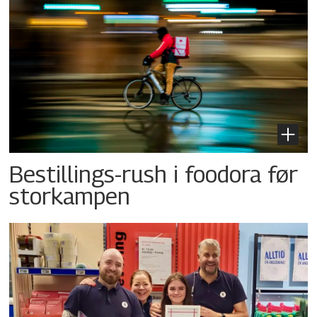
Bestillings-rush i foodora før
storkampen