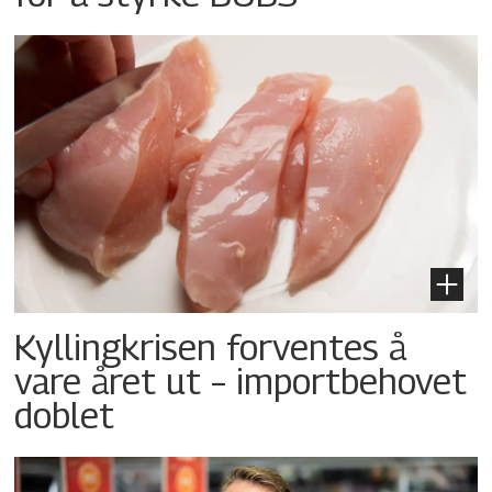
Kyllingkrisen forventes å
vare året ut – importbehovet
doblet