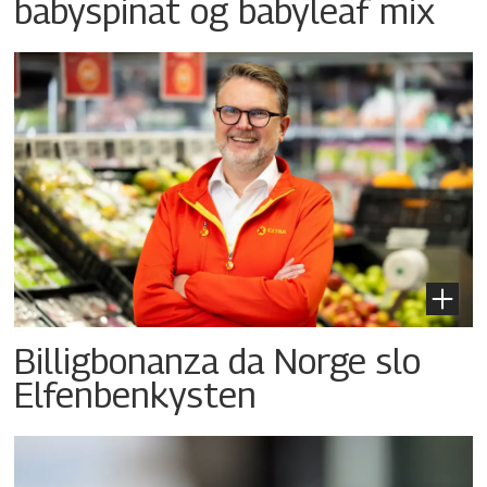
babyspinat og babyleaf mix
Billigbonanza da Norge slo
Elfenbenkysten