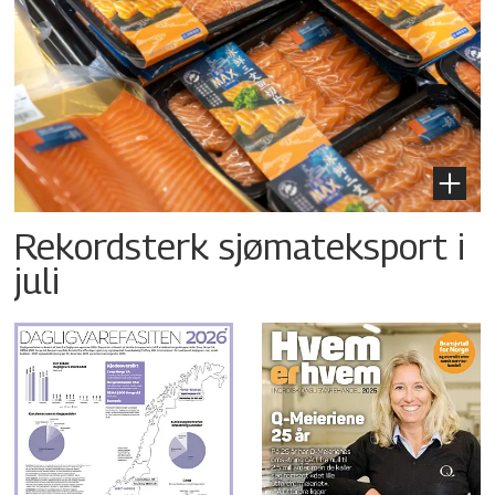
Rekordsterk sjømateksport i
juli