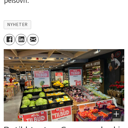
peisovn.
NYHETER