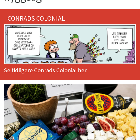
CONRADS COLONIAL
Se tidligere Conrads Colonial her.