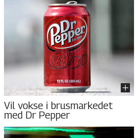
Vil vokse i brusmarkedet
med Dr Pepper