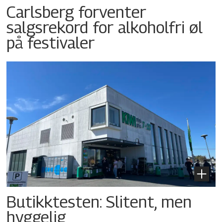
Carlsberg forventer
salgsrekord for alkoholfri øl
på festivaler
Butikktesten: Slitent, men
hyggelig