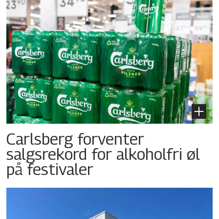
Carlsberg forventer
salgsrekord for alkoholfri øl
på festivaler