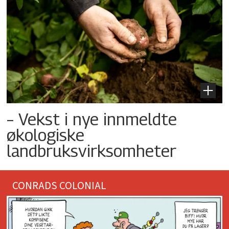
– Vekst i nye innmeldte
økologiske
landbruksvirksomheter
CONRADS COLONIAL