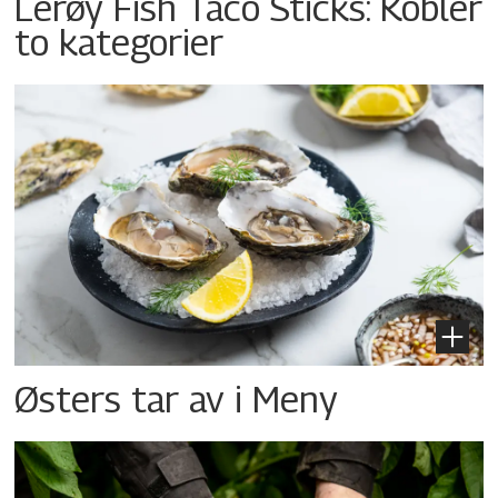
Lerøy Fish Taco Sticks: Kobler
to kategorier
Østers tar av i Meny