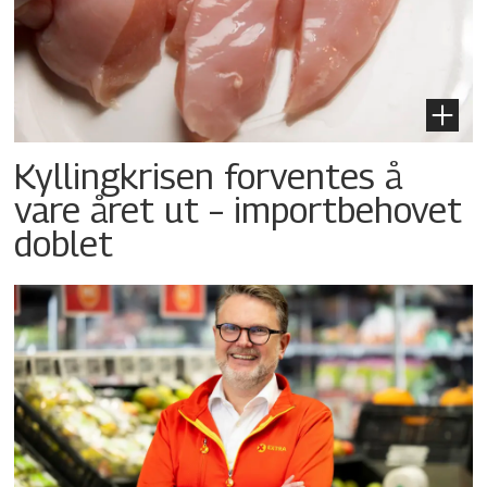
Kyllingkrisen forventes å
vare året ut – importbehovet
doblet