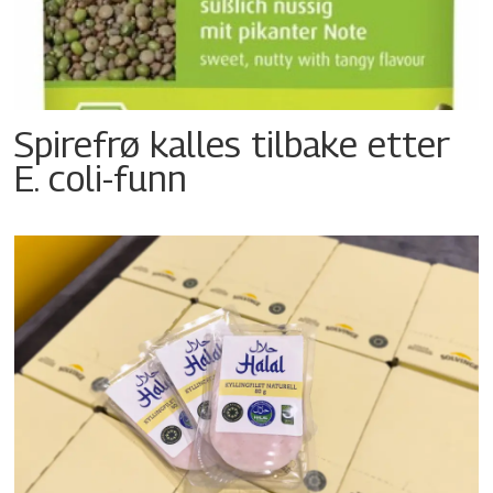
Spirefrø kalles tilbake etter
E. coli-funn