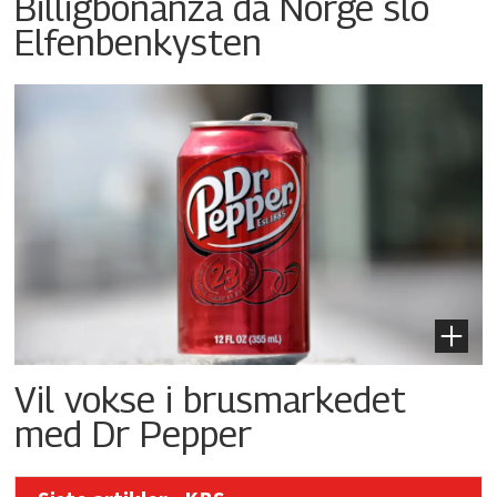
Billigbonanza da Norge slo
Elfenbenkysten
Vil vokse i brusmarkedet
med Dr Pepper