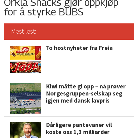
Orkla Snacks gjør oppkjøp
for å styrke BUBS
Mest lest:
To høstnyheter fra Freia
Kiwi måtte gi opp – nå prøver
Norgesgruppen-selskap seg
igjen med dansk lavpris
Dårligere pantevaner vil
koste oss 1,3 milliarder