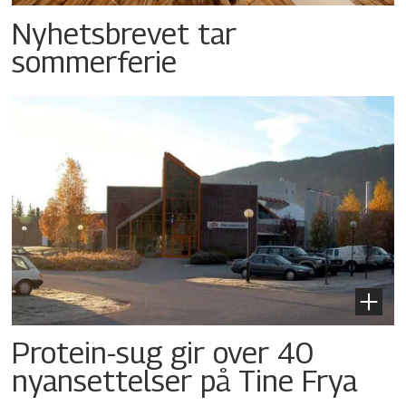
Nyhetsbrevet tar
sommerferie
Protein-sug gir over 40
nyansettelser på Tine Frya