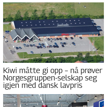
Kiwi måtte gi opp – nå prøver
Norgesgruppen-selskap seg
igjen med dansk lavpris