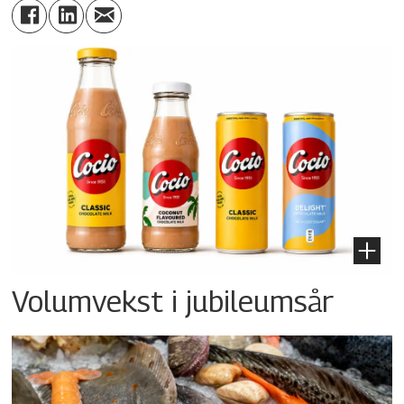
Volumvekst i jubileumsår