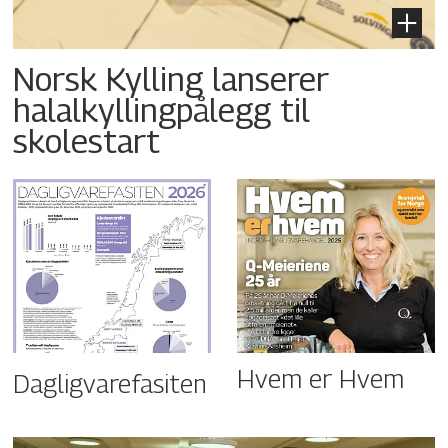
Norsk Kylling lanserer
halalkyllingpålegg til
skolestart
Hvem er Hvem
Dagligvarefasiten