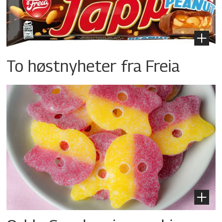
To høstnyheter fra Freia