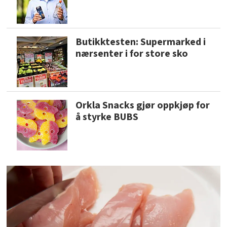
Butikktesten: Supermarked i
nærsenter i for store sko
Orkla Snacks gjør oppkjøp for
å styrke BUBS