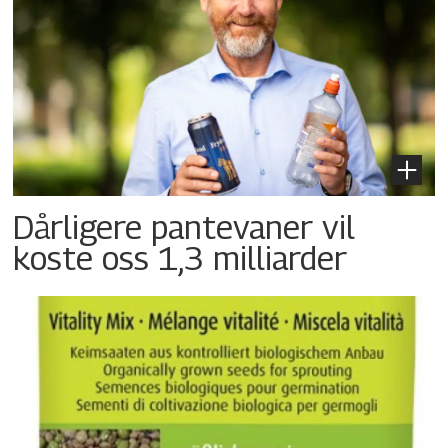
Dårligere pantevaner vil
koste oss 1,3 milliarder