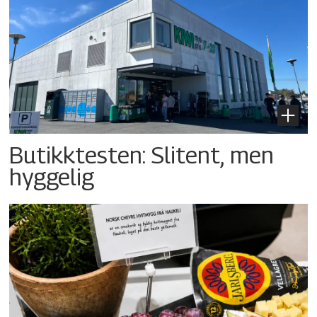
Butikktesten: Slitent, men
hyggelig