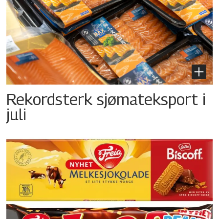
Rekordsterk sjømateksport i
juli