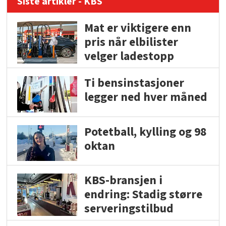
Siste artikler - KBS
Mat er viktigere enn
pris når elbilister
velger ladestopp
Ti bensinstasjoner
legger ned hver måned
Potetball, kylling og 98
oktan
KBS-bransjen i
endring: Stadig større
serveringstilbud