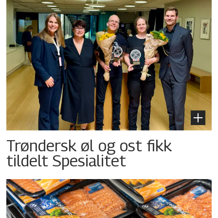
Trøndersk øl og ost fikk
tildelt Spesialitet