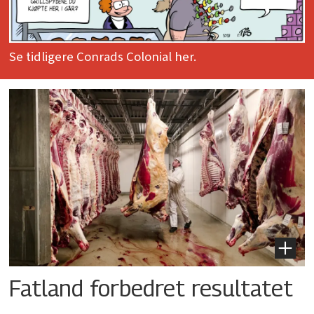
Se tidligere Conrads Colonial her.
Fatland forbedret resultatet