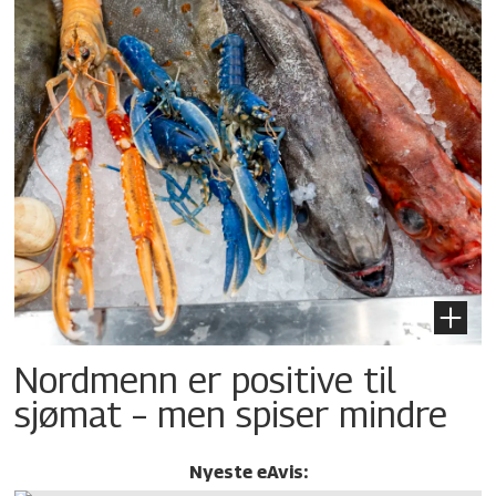
Nordmenn er positive til
sjømat – men spiser mindre
Nyeste eAvis: