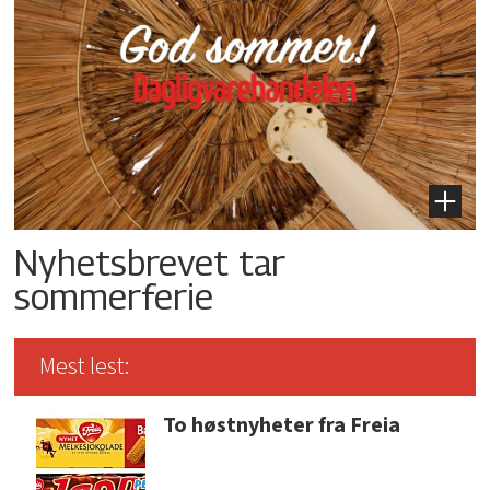
Nyhetsbrevet tar
sommerferie
Mest lest:
To høstnyheter fra Freia