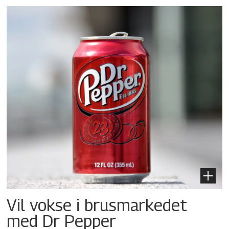
Vil vokse i brusmarkedet
med Dr Pepper