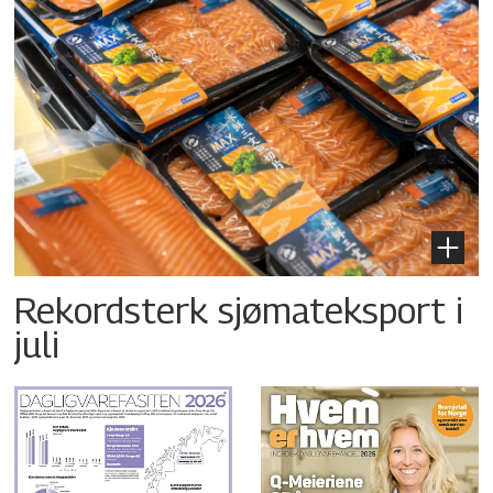
Rekordsterk sjømateksport i
juli