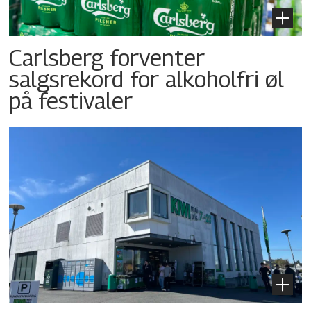
Carlsberg forventer
salgsrekord for alkoholfri øl
på festivaler