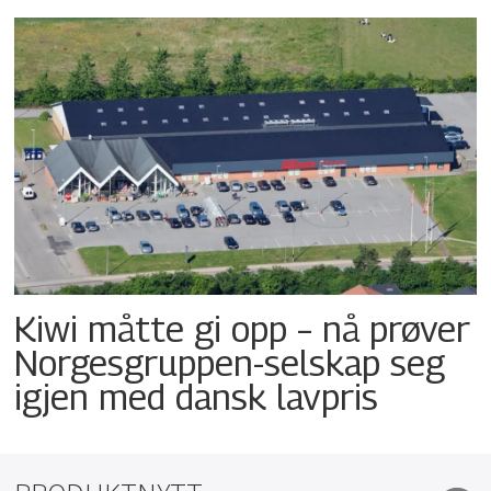
Kiwi måtte gi opp – nå prøver
Norgesgruppen-selskap seg
igjen med dansk lavpris