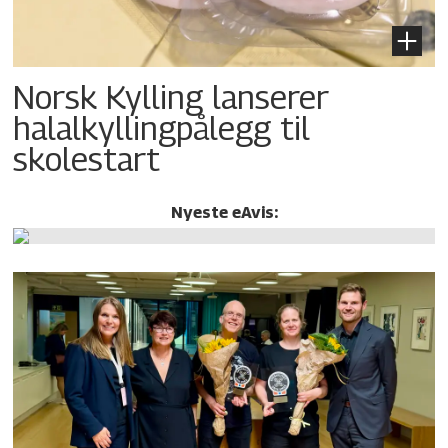
Norsk Kylling lanserer
halalkylling­pålegg til
skolestart
Nyeste eAvis: