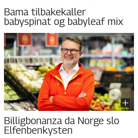
Bama tilbakekaller
babyspinat og babyleaf mix
Billigbonanza da Norge slo
Elfenbenkysten