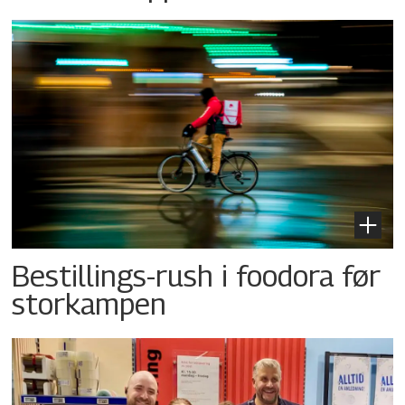
Bestillings-rush i foodora før
storkampen