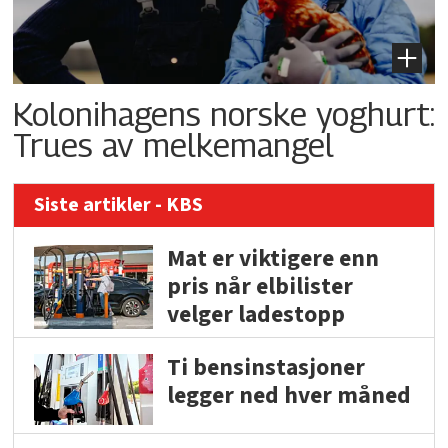
Kolonihagens norske yoghurt:
Trues av melkemangel
Siste artikler - KBS
Mat er viktigere enn
pris når elbilister
velger ladestopp
Ti bensinstasjoner
legger ned hver måned