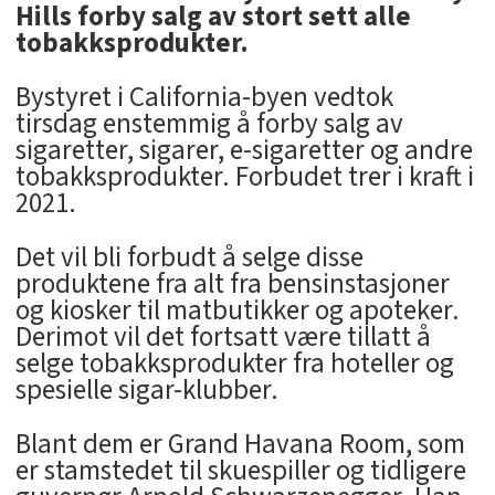
Hills forby salg av stort sett alle
tobakksprodukter.
Bystyret i California-byen vedtok
tirsdag enstemmig å forby salg av
sigaretter, sigarer, e-sigaretter og andre
tobakksprodukter. Forbudet trer i kraft i
2021.
Det vil bli forbudt å selge disse
produktene fra alt fra bensinstasjoner
og kiosker til matbutikker og apoteker.
Derimot vil det fortsatt være tillatt å
selge tobakksprodukter fra hoteller og
spesielle sigar-klubber.
Blant dem er Grand Havana Room, som
er stamstedet til skuespiller og tidligere