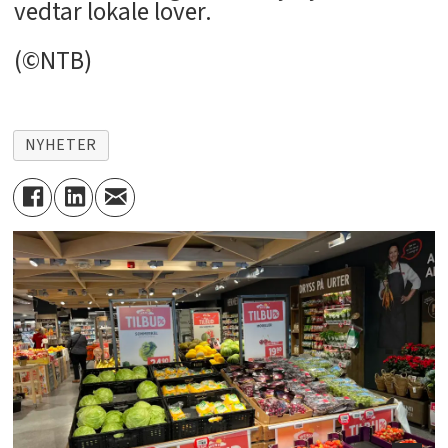
vedtar lokale lover.
(©NTB)
NYHETER