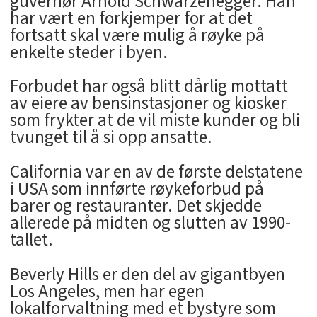
guvernør Arnold Schwarzenegger. Han
har vært en forkjemper for at det
fortsatt skal være mulig å røyke på
enkelte steder i byen.
Forbudet har også blitt dårlig mottatt
av eiere av bensinstasjoner og kiosker
som frykter at de vil miste kunder og bli
tvunget til å si opp ansatte.
California var en av de første delstatene
i USA som innførte røykeforbud på
barer og restauranter. Det skjedde
allerede på midten og slutten av 1990-
tallet.
Beverly Hills er den del av gigantbyen
Los Angeles, men har egen
lokalforvaltning med et bystyre som