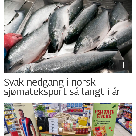
Svak nedgang i norsk
sjømateksport så langt i år