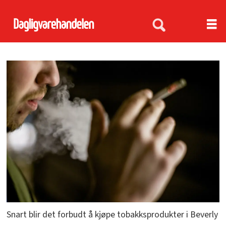
Snart blir det forbudt å kjøpe tobakksprodukter i Beverly