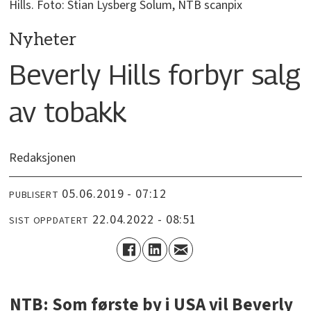
Hills. Foto: Stian Lysberg Solum, NTB scanpix
Nyheter
Beverly Hills forbyr salg
av tobakk
Redaksjonen
05.06.2019 - 07:12
PUBLISERT
22.04.2022 - 08:51
SIST OPPDATERT
NTB: Som første by i USA vil Beverly