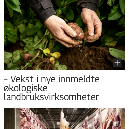
– Vekst i nye innmeldte
økologiske
landbruksvirksomheter