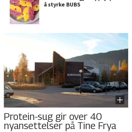
å styrke BUBS
Protein-sug gir over 40
nyansettelser på Tine Frya