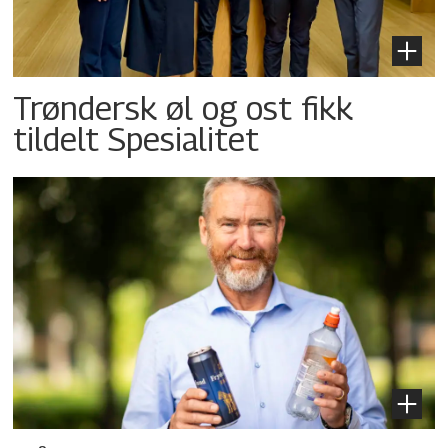
Trøndersk øl og ost fikk
tildelt Spesialitet