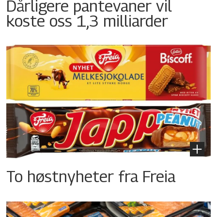
Dårligere pantevaner vil
koste oss 1,3 milliarder
To høstnyheter fra Freia