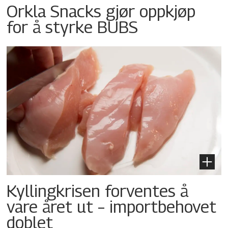
Orkla Snacks gjør oppkjøp
for å styrke BUBS
Kyllingkrisen forventes å
vare året ut – importbehovet
doblet