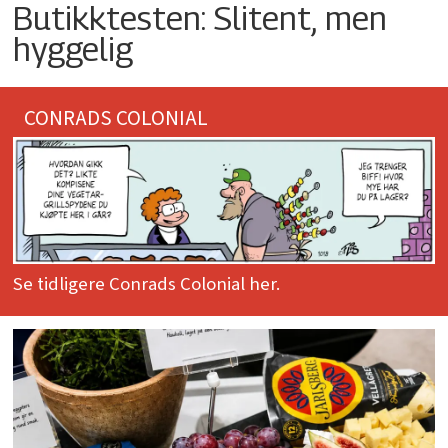
Butikktesten: Slitent, men
hyggelig
CONRADS COLONIAL
Se tidligere Conrads Colonial her.