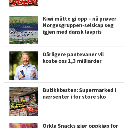
Kiwi måtte gi opp – nå prøver
Norgesgruppen-selskap seg
igjen med dansk lavpris
Dårligere pantevaner vil
koste oss 1,3 milliarder
Butikktesten: Supermarked i
nærsenter i for store sko
Orkla Snacks gjør oppkjøp for