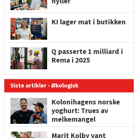
hyller
KI lager mat i butikken
Q passerte 1 milliard i
Rema i 2025
Siste artikler - Økologisk
Kolonihagens norske
yoghurt: Trues av
melkemangel
Marit Kolby vant