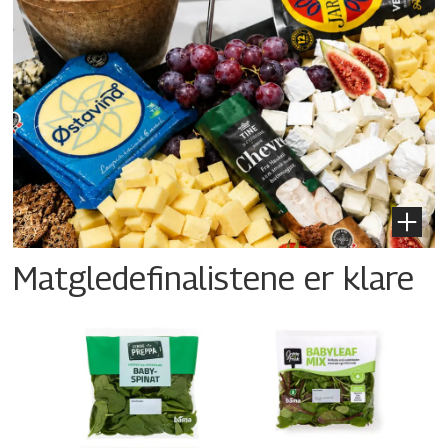
Matgledefinalistene er klare