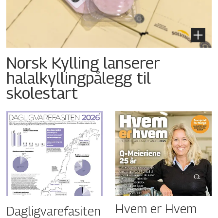
Norsk Kylling lanserer
halalkyllingpålegg til
skolestart
Hvem er Hvem
Dagligvarefasiten