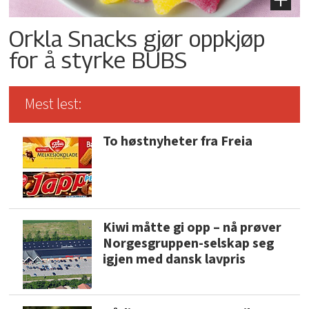
Orkla Snacks gjør oppkjøp
for å styrke BUBS
Mest lest:
To høstnyheter fra Freia
Kiwi måtte gi opp – nå prøver
Norgesgruppen-selskap seg
igjen med dansk lavpris