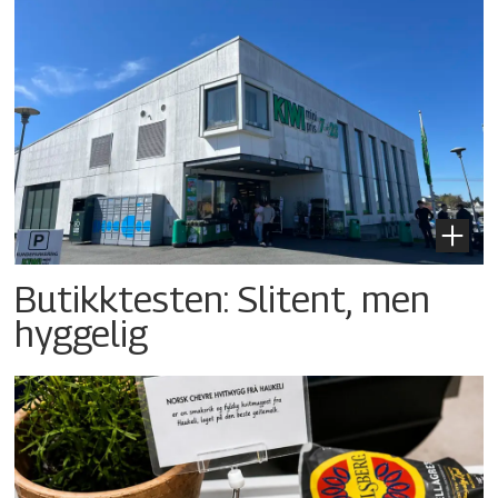
Butikktesten: Slitent, men
hyggelig