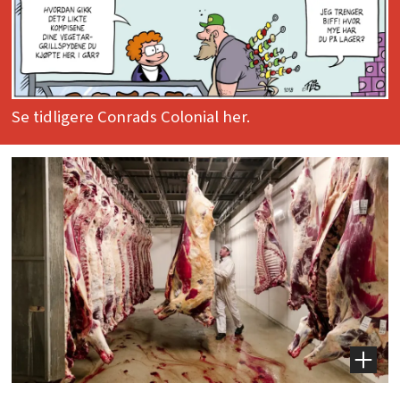
Se tidligere Conrads Colonial her.