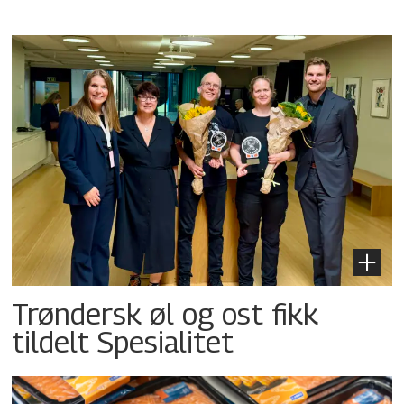
Trøndersk øl og ost fikk
tildelt Spesialitet