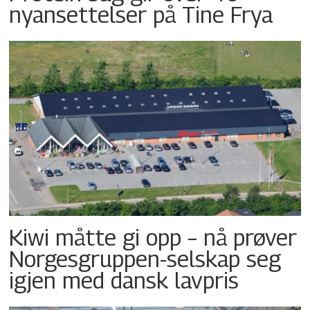
nyansettelser på Tine Frya
Kiwi måtte gi opp – nå prøver
Norgesgruppen-selskap seg
igjen med dansk lavpris