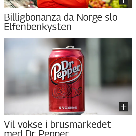
Billigbonanza da Norge slo
Elfenbenkysten
Vil vokse i brusmarkedet
med Dr Pepper