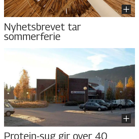
Nyhetsbrevet tar
sommerferie
Protein-sug gir over 40