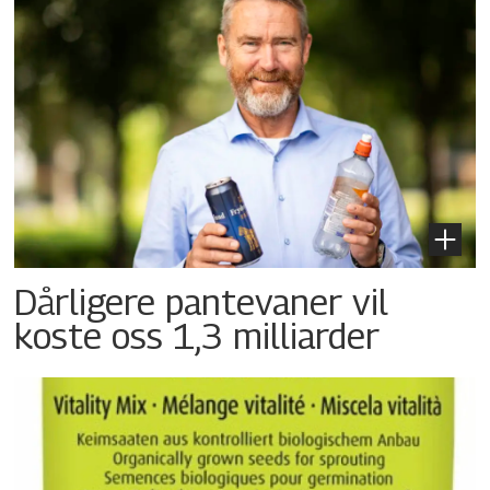
Dårligere pantevaner vil
koste oss 1,3 milliarder