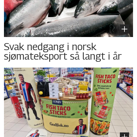
Svak nedgang i norsk
sjømateksport så langt i år