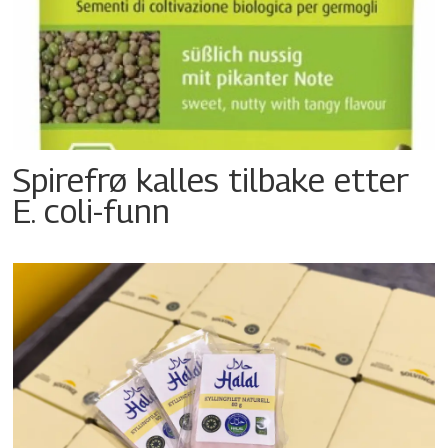
Spirefrø kalles tilbake etter
E. coli-funn