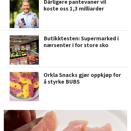
Dårligere pantevaner vil
koste oss 1,3 milliarder
Butikktesten: Supermarked i
nærsenter i for store sko
Orkla Snacks gjør oppkjøp for
å styrke BUBS