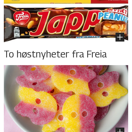
To høstnyheter fra Freia