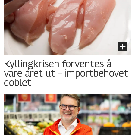
Kyllingkrisen forventes å
vare året ut – importbehovet
doblet