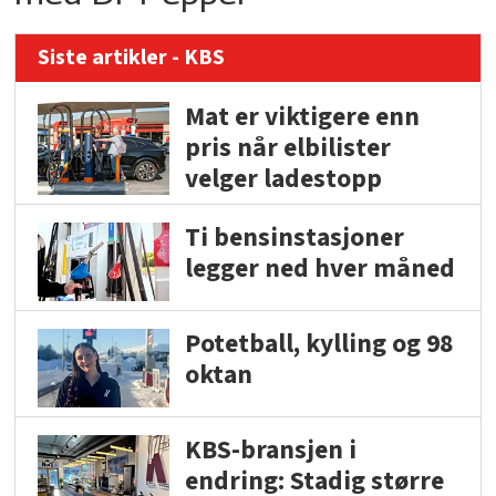
Siste artikler - KBS
Mat er viktigere enn
pris når elbilister
velger ladestopp
Ti bensinstasjoner
legger ned hver måned
Potetball, kylling og 98
oktan
KBS-bransjen i
endring: Stadig større