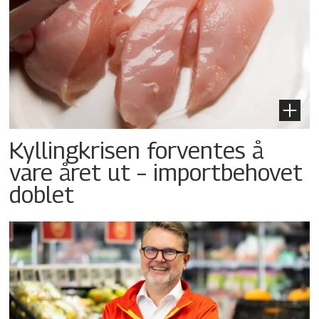
Kyllingkrisen forventes å
vare året ut – importbehovet
doblet