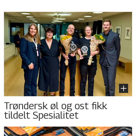
Trøndersk øl og ost fikk
tildelt Spesialitet