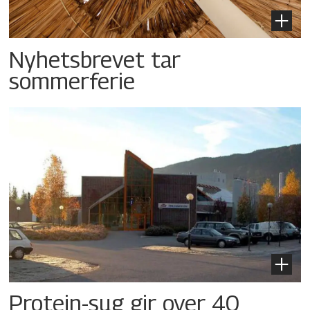
Nyhetsbrevet tar
sommerferie
Protein-sug gir over 40