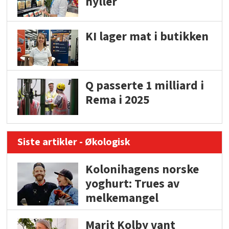
hyller
KI lager mat i butikken
Q passerte 1 milliard i
Rema i 2025
Siste artikler - Økologisk
Kolonihagens norske
yoghurt: Trues av
melkemangel
Marit Kolby vant