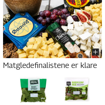
Matgledefinalistene er klare