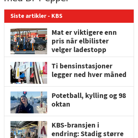
Siste artikler - KBS
Mat er viktigere enn
pris når elbilister
velger ladestopp
Ti bensinstasjoner
legger ned hver måned
Potetball, kylling og 98
oktan
KBS-bransjen i
endring: Stadig større