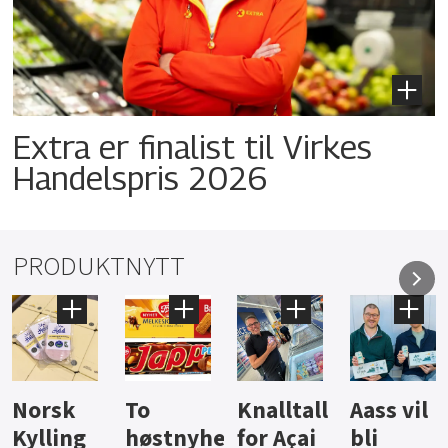
Extra er finalist til Virkes
Handelspris 2026
PRODUKTNYTT
Knalltall
Aass vil
Brus og
Hard
ter
for Açai
bli
jus fra
iste fra