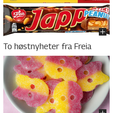
To høstnyheter fra Freia