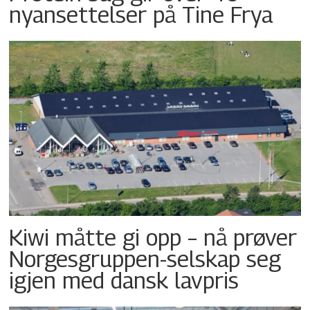
nyansettelser på Tine Frya
Kiwi måtte gi opp – nå prøver
Norgesgruppen-selskap seg
igjen med dansk lavpris