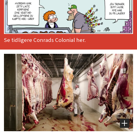
Se tidligere Conrads Colonial her.