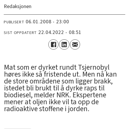
Redaksjonen
06.01.2008 - 23:00
PUBLISERT
22.04.2022 - 08:51
SIST OPPDATERT
Mat som er dyrket rundt Tsjernobyl
høres ikke så fristende ut. Men nå kan
de store områdene som ligger brakk,
istedet bli brukt til å dyrke raps til
biodiesel, melder NRK. Ekspertene
mener at oljen ikke vil ta opp de
radioaktive stoffene i jorden.