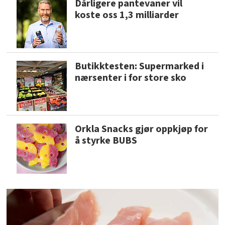
Dårligere pantevaner vil
koste oss 1,3 milliarder
Butikktesten: Supermarked i
nærsenter i for store sko
Orkla Snacks gjør oppkjøp for
å styrke BUBS