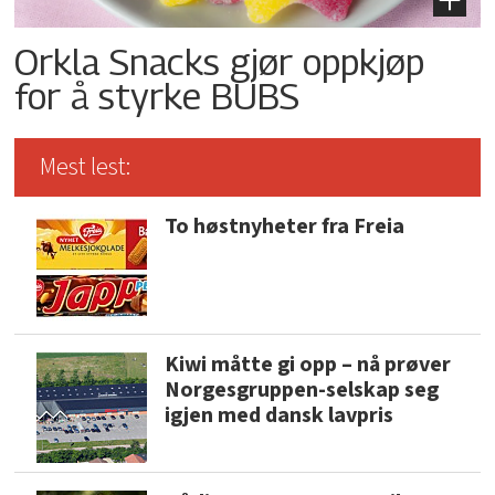
Orkla Snacks gjør oppkjøp
for å styrke BUBS
Mest lest:
To høstnyheter fra Freia
Kiwi måtte gi opp – nå prøver
Norgesgruppen-selskap seg
igjen med dansk lavpris