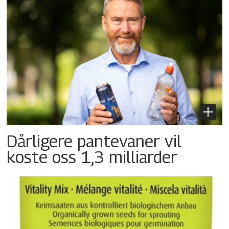
Dårligere pantevaner vil
koste oss 1,3 milliarder