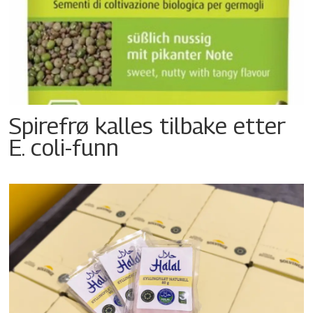
Spirefrø kalles tilbake etter
E. coli-funn