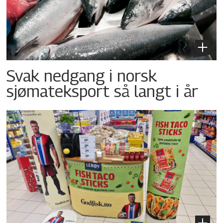
Svak nedgang i norsk
sjømateksport så langt i år