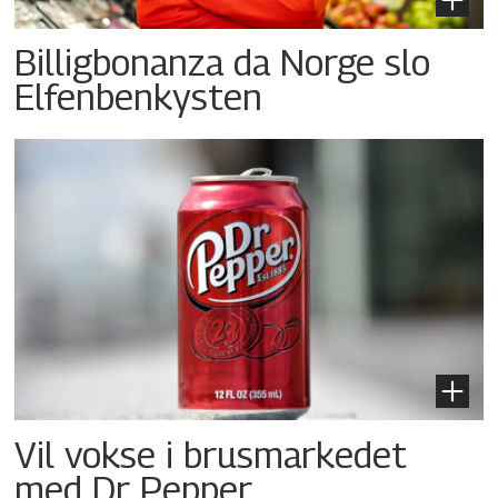
Billigbonanza da Norge slo
Elfenbenkysten
Vil vokse i brusmarkedet
med Dr Pepper