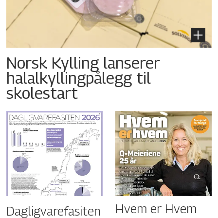
Norsk Kylling lanserer
halalkyllingpålegg til
skolestart
Hvem er Hvem
Dagligvarefasiten