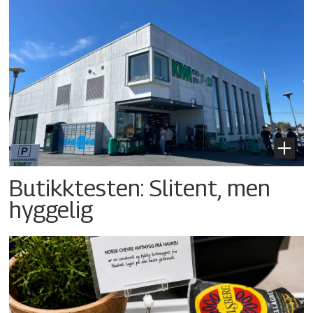
Butikktesten: Slitent, men
hyggelig