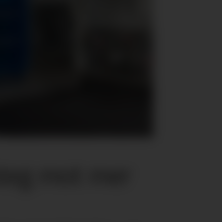
steg mot mer