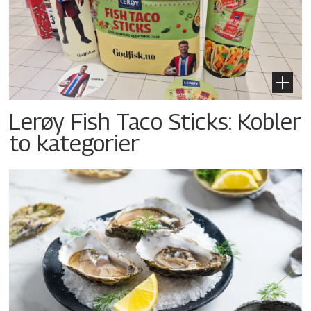
Lerøy Fish Taco Sticks: Kobler
to kategorier