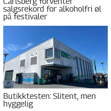
Carlsberg forventer
salgsrekord for alkoholfri øl
på festivaler
Butikktesten: Slitent, men
hyggelig