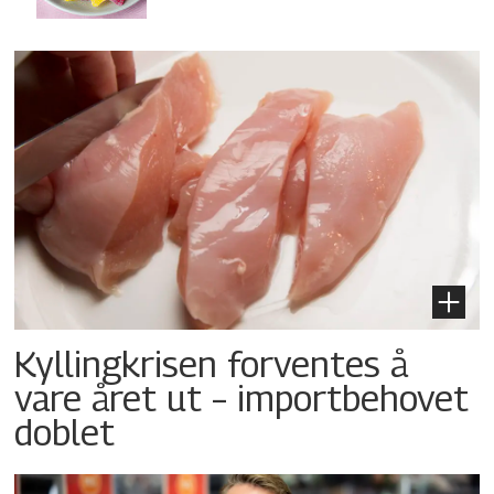
Kyllingkrisen forventes å
vare året ut – importbehovet
doblet