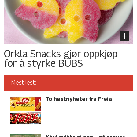
Orkla Snacks gjør oppkjøp
for å styrke BUBS
Mest lest:
To høstnyheter fra Freia