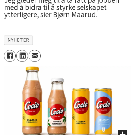
Jeg gleder meg til å ta fatt på jobben
med å bidra til å styrke selskapet
ytterligere, sier Bjørn Maarud.
NYHETER