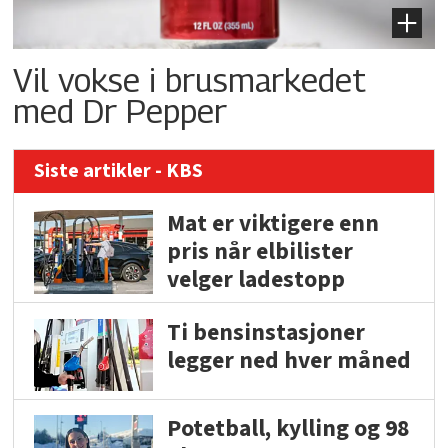
Vil vokse i brusmarkedet
med Dr Pepper
Siste artikler - KBS
Mat er viktigere enn
pris når elbilister
velger ladestopp
Ti bensinstasjoner
legger ned hver måned
Potetball, kylling og 98