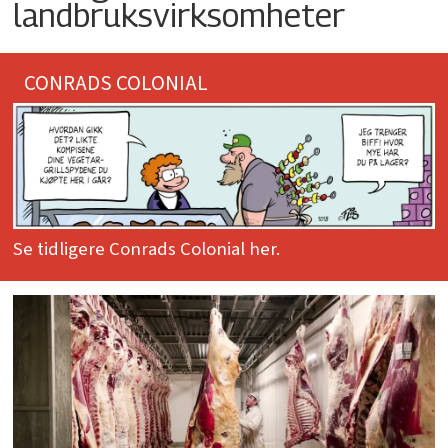
landbruksvirksomheter
CONRADS COLONIAL
Se tidligere Conrads Colonial her.