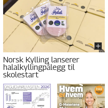
Norsk Kylling lanserer
halalkyllingpålegg til
skolestart