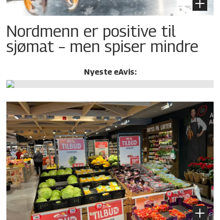
Nordmenn er positive til
sjømat – men spiser mindre
Nyeste eAvis: