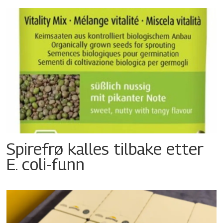
Spirefrø kalles tilbake etter
E. coli-funn