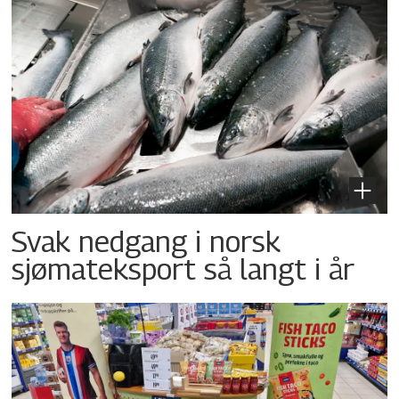
Svak nedgang i norsk
sjømateksport så langt i år