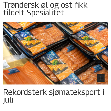
Trøndersk øl og ost fikk
tildelt Spesialitet
Rekordsterk sjømateksport i
juli