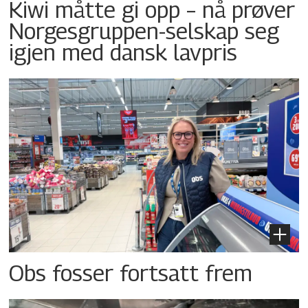
Kiwi måtte gi opp – nå prøver
Norgesgruppen-selskap seg
igjen med dansk lavpris
Obs fosser fortsatt frem