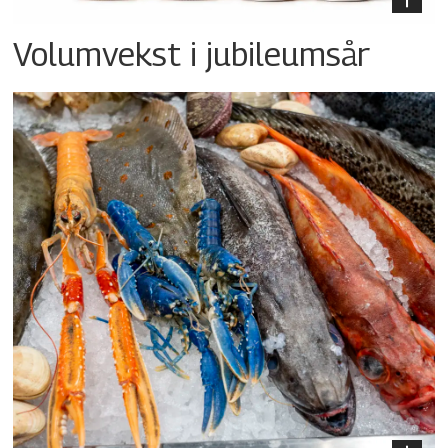
Volumvekst i jubileumsår