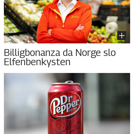
Billigbonanza da Norge slo
Elfenbenkysten