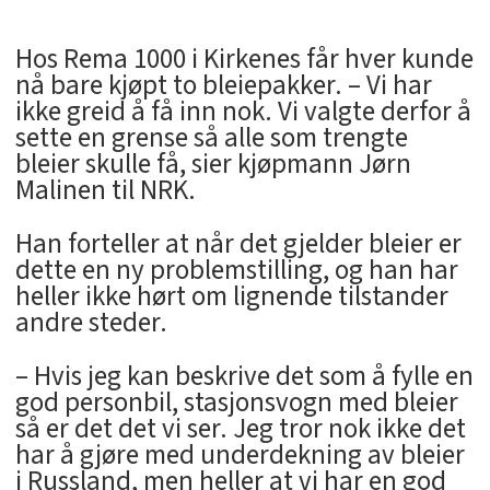
Hos Rema 1000 i Kirkenes får hver kunde
nå bare kjøpt to bleiepakker. – Vi har
ikke greid å få inn nok. Vi valgte derfor å
sette en grense så alle som trengte
bleier skulle få, sier kjøpmann Jørn
Malinen til NRK.
Han forteller at når det gjelder bleier er
dette en ny problemstilling, og han har
heller ikke hørt om lignende tilstander
andre steder.
– Hvis jeg kan beskrive det som å fylle en
god personbil, stasjonsvogn med bleier
så er det det vi ser. Jeg tror nok ikke det
har å gjøre med underdekning av bleier
i Russland, men heller at vi har en god