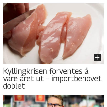
Kyllingkrisen forventes å
vare året ut – importbehovet
doblet