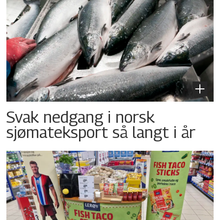
Svak nedgang i norsk
sjømateksport så langt i år