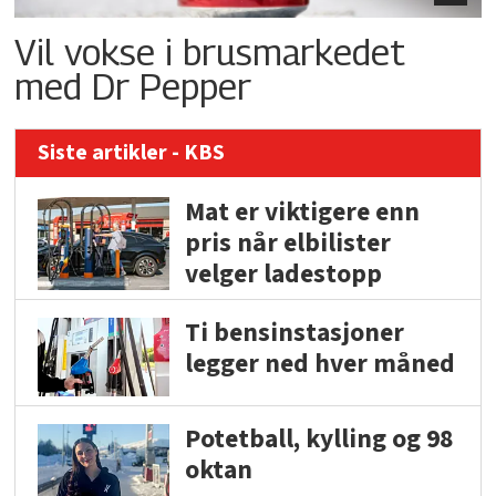
Vil vokse i brusmarkedet
med Dr Pepper
Siste artikler - KBS
Mat er viktigere enn
pris når elbilister
velger ladestopp
Ti bensinstasjoner
legger ned hver måned
Potetball, kylling og 98
oktan