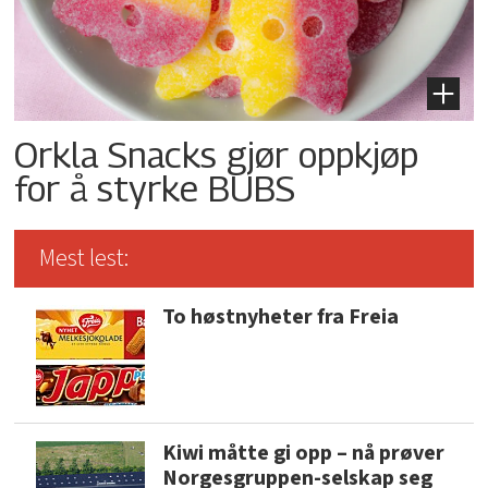
Orkla Snacks gjør oppkjøp
for å styrke BUBS
Mest lest:
To høstnyheter fra Freia
Kiwi måtte gi opp – nå prøver
Norgesgruppen-selskap seg