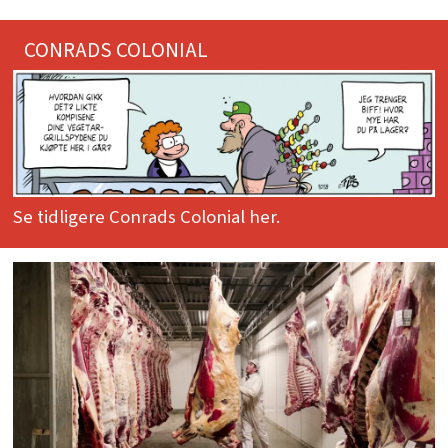
CONRADS COLONIAL
Se tidligere Conrads Colonial her.