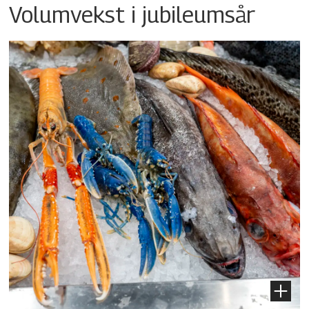
Volumvekst i jubileumsår