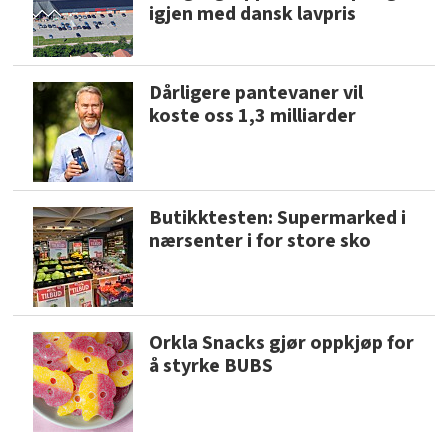
igjen med dansk lavpris
Dårligere pantevaner vil
koste oss 1,3 milliarder
Butikktesten: Supermarked i
nærsenter i for store sko
Orkla Snacks gjør oppkjøp for
å styrke BUBS