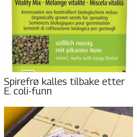
Spirefrø kalles tilbake etter
E. coli-funn