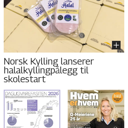
Norsk Kylling lanserer
halalkyllingpålegg til
skolestart