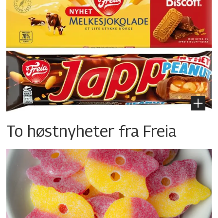
To høstnyheter fra Freia