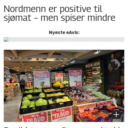
Nordmenn er positive til
sjømat – men spiser mindre
Nyeste eAvis: