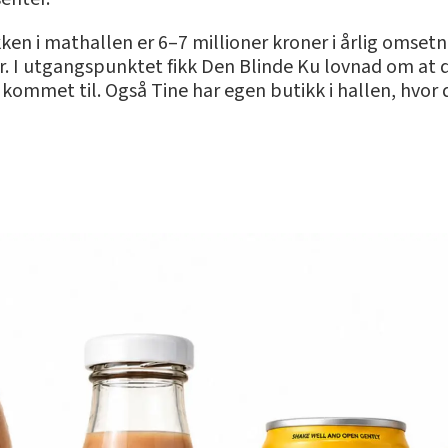
ken i mathallen er 6–7 millioner kroner i årlig omsetni
r. I utgangspunktet fikk Den Blinde Ku lovnad om at d
kommet til. Også Tine har egen butikk i hallen, hvor 