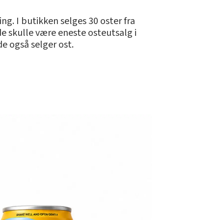
ng. I butikken selges 30 oster fra
e skulle være eneste osteutsalg i
de også selger ost.