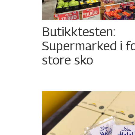
Butikktesten:
Supermarked i f
store sko