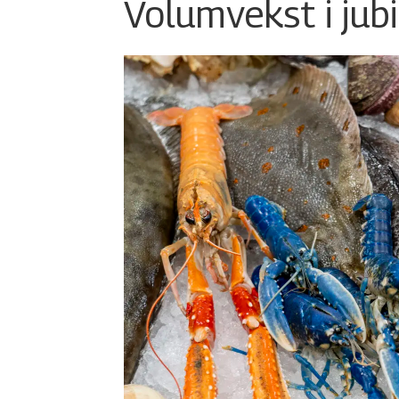
Volumvekst i jub