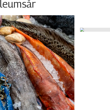
ileumsår