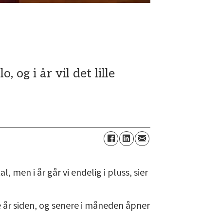
 og i år vil det lille
 men i år går vi endelig i pluss, sier
re år siden, og senere i måneden åpner