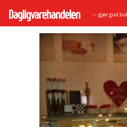
— gjør god bu