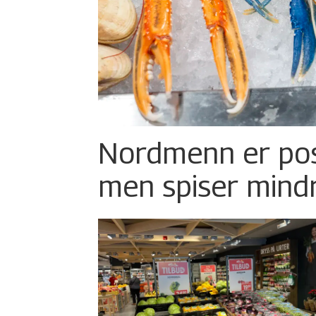
Nordmenn er posi
men spiser mind