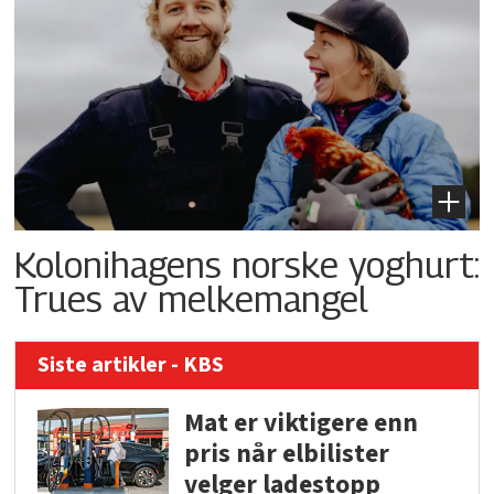
Kolonihagens norske yoghurt:
Trues av melkemangel
Siste artikler - KBS
Mat er viktigere enn
pris når elbilister
velger ladestopp