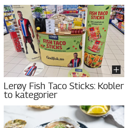
Lerøy Fish Taco Sticks: Kobler
to kategorier