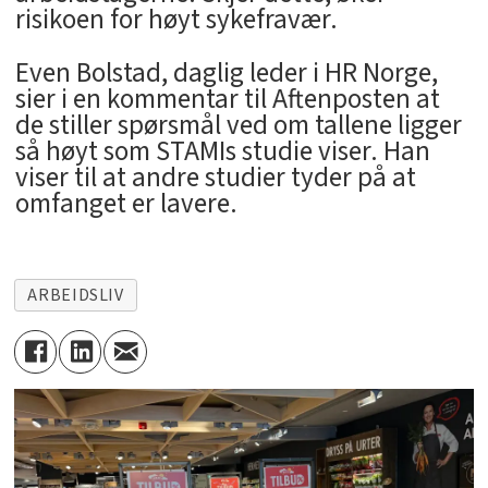
risikoen for høyt sykefravær.
Even Bolstad, daglig leder i HR Norge,
sier i en kommentar til Aftenposten at
de stiller spørsmål ved om tallene ligger
så høyt som STAMIs studie viser. Han
viser til at andre studier tyder på at
omfanget er lavere.
ARBEIDSLIV