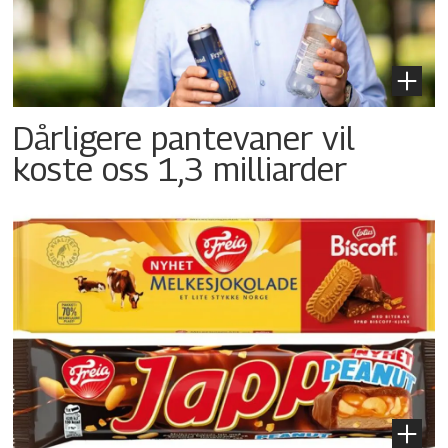
Dårligere pantevaner vil
koste oss 1,3 milliarder