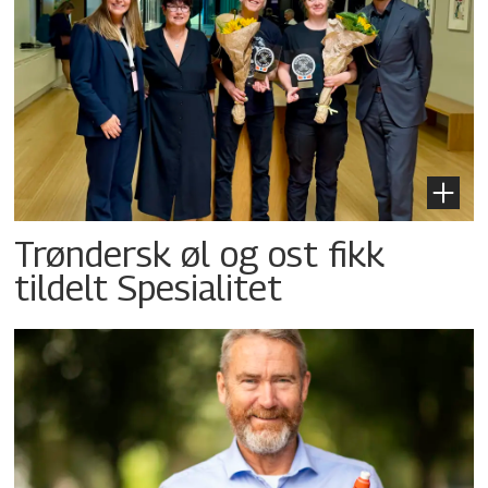
Trøndersk øl og ost fikk
tildelt Spesialitet