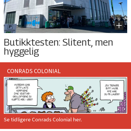
Butikktesten: Slitent, men
hyggelig
CONRADS COLONIAL
Se tidligere Conrads Colonial her.