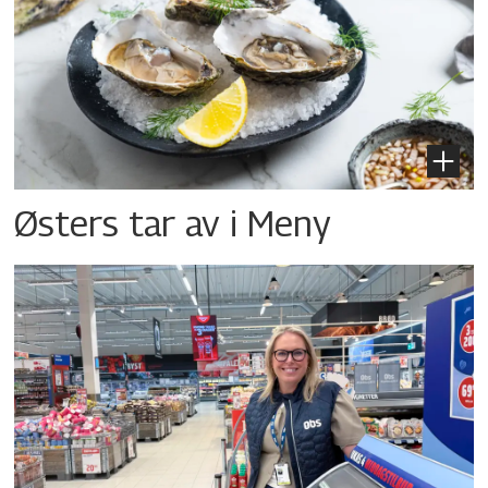
Østers tar av i Meny