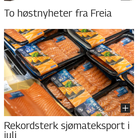
To høstnyheter fra Freia
Rekordsterk sjømateksport i
juli