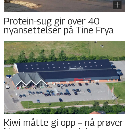
Protein-sug gir over 40
nyansettelser på Tine Frya
Kiwi måtte gi opp – nå prøver