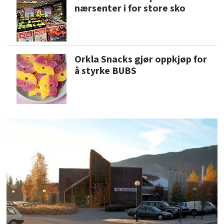
nærsenter i for store sko
Orkla Snacks gjør oppkjøp for
å styrke BUBS