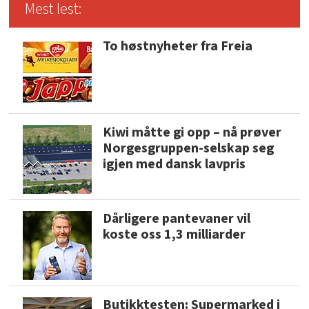
Mest lest:
To høstnyheter fra Freia
Kiwi måtte gi opp – nå prøver
Norgesgruppen-selskap seg
igjen med dansk lavpris
Dårligere pantevaner vil
koste oss 1,3 milliarder
Butikktesten: Supermarked i