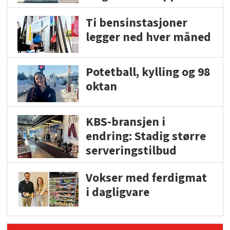
Ti bensinstasjoner
legger ned hver måned
Potetball, kylling og 98
oktan
KBS-bransjen i
endring: Stadig større
serveringstilbud
Vokser med ferdigmat
i dagligvare