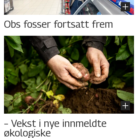
Obs fosser fortsatt frem
– Vekst i nye innmeldte
økologiske