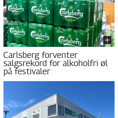
Carlsberg forventer
salgsrekord for alkoholfri øl
på festivaler