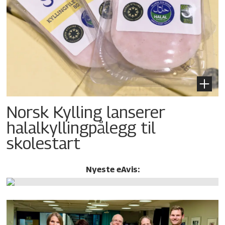
Norsk Kylling lanserer
halalkylling­pålegg til
skolestart
Nyeste eAvis: