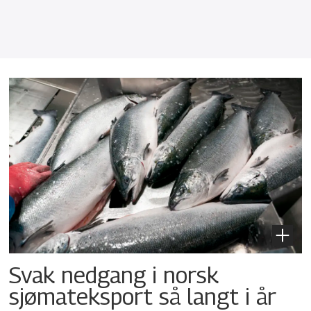
Svak nedgang i norsk
sjømateksport så langt i år