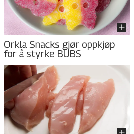
Orkla Snacks gjør oppkjøp
for å styrke BUBS