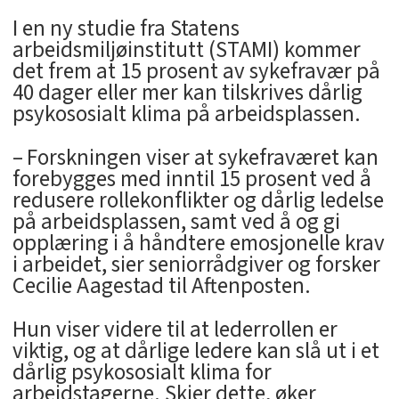
I en ny studie fra Statens
arbeidsmiljøinstitutt (STAMI) kommer
det frem at 15 prosent av sykefravær på
40 dager eller mer kan tilskrives dårlig
psykososialt klima på arbeidsplassen.
– Forskningen viser at sykefraværet kan
forebygges med inntil 15 prosent ved å
redusere rollekonflikter og dårlig ledelse
på arbeidsplassen, samt ved å og gi
opplæring i å håndtere emosjonelle krav
i arbeidet, sier seniorrådgiver og forsker
Cecilie Aagestad til Aftenposten.
Hun viser videre til at lederrollen er
viktig, og at dårlige ledere kan slå ut i et
dårlig psykososialt klima for
arbeidstagerne. Skjer dette, øker