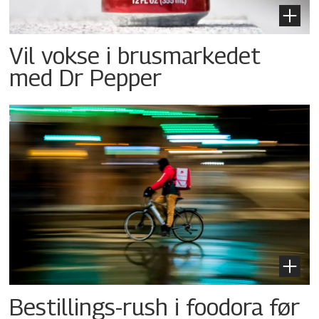
Vil vokse i brusmarkedet
med Dr Pepper
Bestillings-rush i foodora før