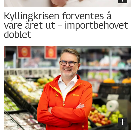
Kyllingkrisen forventes å
vare året ut – importbehovet
doblet