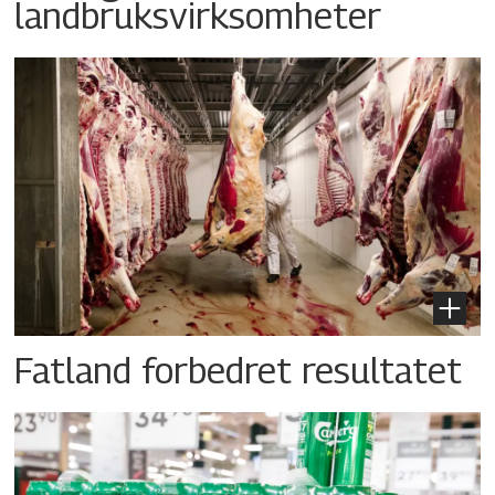
landbruksvirksomheter
Fatland forbedret resultatet