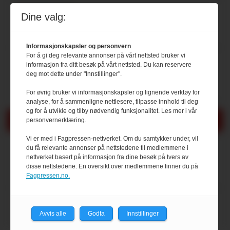
KI lager mat i butikken
Dine valg:
Informasjonskapsler og personvern
For å gi deg relevante annonser på vårt nettsted bruker vi
Q passerte 1 milliard i
informasjon fra ditt besøk på vårt nettsted. Du kan reservere
Rema i 2025
deg mot dette under "Innstillinger".
For øvrig bruker vi informasjonskapsler og lignende verktøy for
analyse, for å sammenligne nettlesere, tilpasse innhold til deg
og for å utvikle og tilby nødvendig funksjonalitet. Les mer i vår
Siste artikler - Økologisk
personvernerklæring.
Vi er med i Fagpressen-nettverket. Om du samtykker under, vil
Kolonihagens norske
du få relevante annonser på nettstedene til medlemmene i
yoghurt: Trues av
nettverket basert på informasjon fra dine besøk på tvers av
disse nettstedene. En oversikt over medlemmene finner du på
melkemangel
Fagpressen.no.
Marit Kolby vant
Økologisk Norge sin
Avvis alle
Godta
Innstillinger