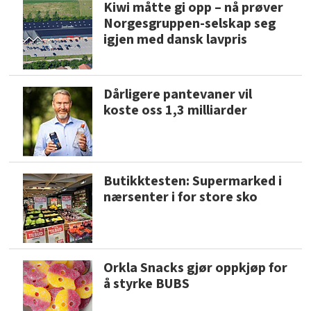
Kiwi måtte gi opp – nå prøver
Norgesgruppen-selskap seg
igjen med dansk lavpris
Dårligere pantevaner vil
koste oss 1,3 milliarder
Butikktesten: Supermarked i
nærsenter i for store sko
Orkla Snacks gjør oppkjøp for
å styrke BUBS