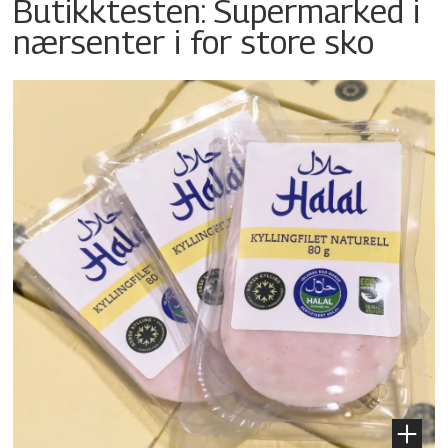
Butikktesten: Supermarked i
nærsenter i for store sko