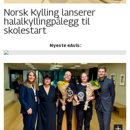
Norsk Kylling lanserer
halalkylling­pålegg til
skolestart
Nyeste eAvis: