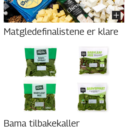
Matgledefinalistene er klare
Bama tilbakekaller