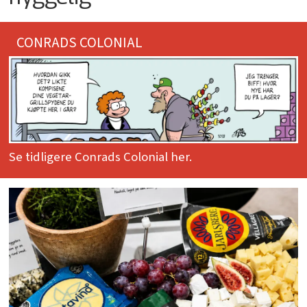
CONRADS COLONIAL
Se tidligere Conrads Colonial her.