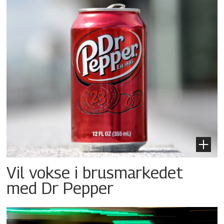
Vil vokse i brusmarkedet
med Dr Pepper