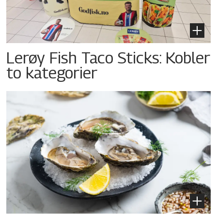
Lerøy Fish Taco Sticks: Kobler
to kategorier