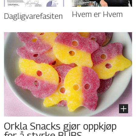
Hvem er Hvem
Dagligvarefasiten
Orkla Snacks gjør oppkjøp
for å styrke BUBS