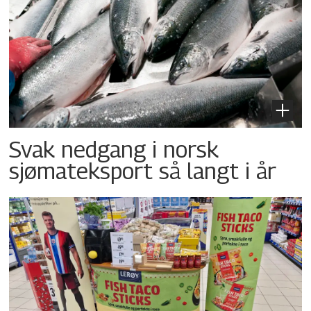
Svak nedgang i norsk
sjømateksport så langt i år