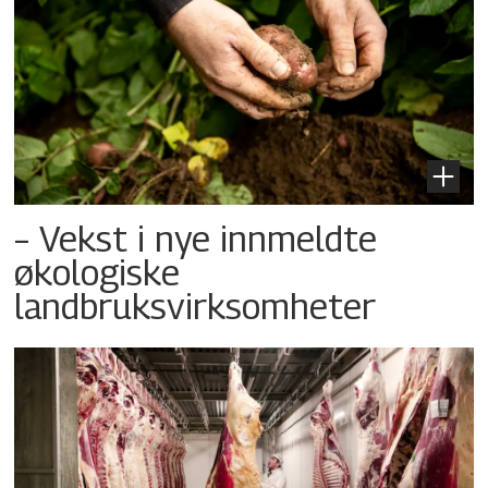
– Vekst i nye innmeldte
økologiske
landbruksvirksomheter