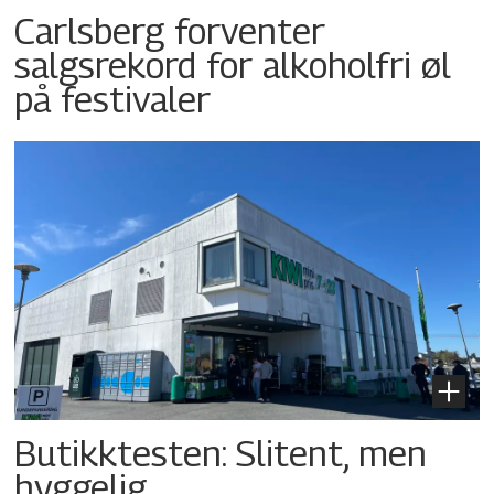
Carlsberg forventer
salgsrekord for alkoholfri øl
på festivaler
Butikktesten: Slitent, men
hyggelig