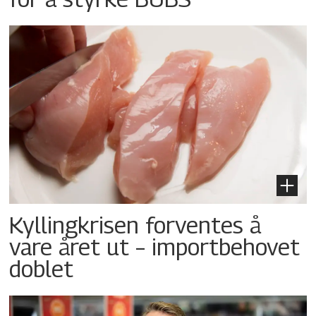
Kyllingkrisen forventes å
vare året ut – importbehovet
doblet