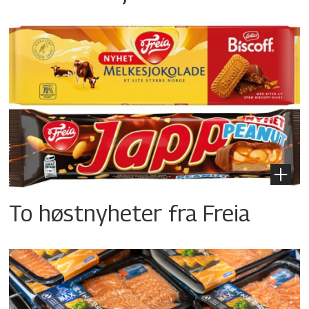
To høstnyheter fra Freia