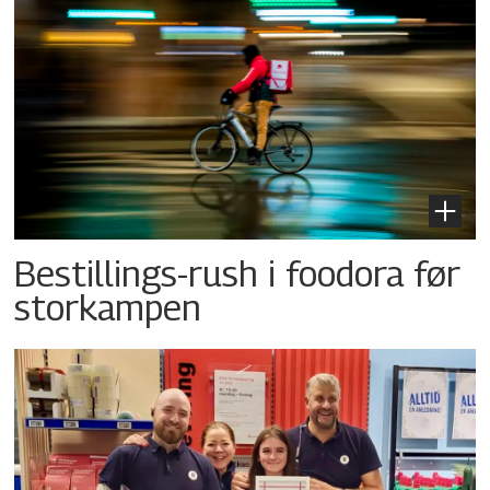
Bestillings-rush i foodora før
storkampen