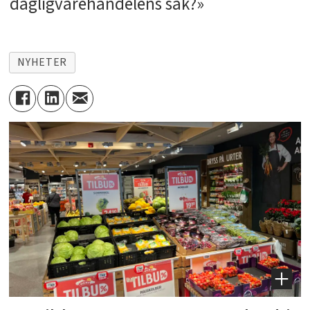
dagligvarehandelens sak?»
NYHETER