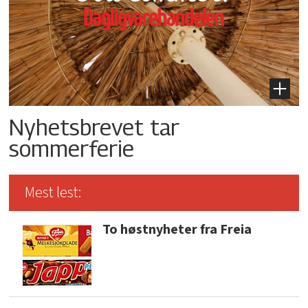
Nyhetsbrevet tar
sommerferie
Mest lest:
To høstnyheter fra Freia