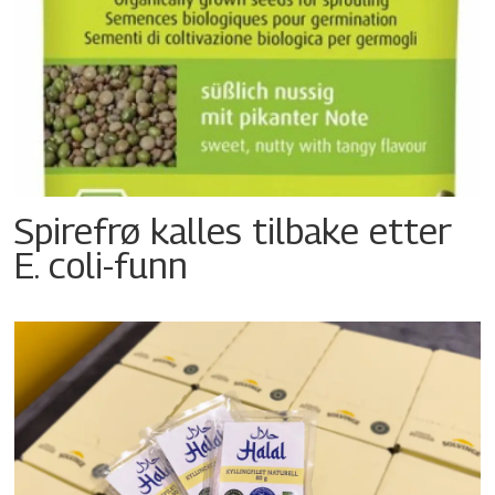
Spirefrø kalles tilbake etter
E. coli-funn