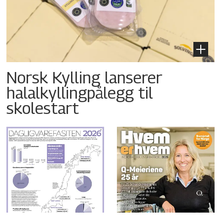
Norsk Kylling lanserer
halalkyllingpålegg til
skolestart