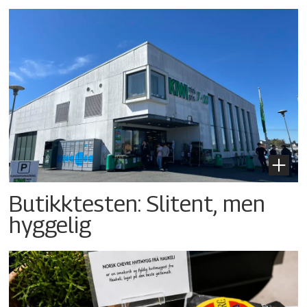
Butikktesten: Slitent, men
hyggelig