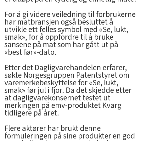
For å gi videre veiledning til forbrukerne
har matbransjen også besluttet å
utvikle ett felles symbol med «Se, lukt,
smak», for å oppfordre til å bruke
sansene på mat som har gått ut på
«best før»-dato.
Etter det Dagligvarehandelen erfarer,
søkte Norgesgruppen Patentstyret om
varemerkebeskyttelse for «Se, lukt,
smak» før jul i fjor. Da det skjedde etter
at dagligvarekonsernet testet ut
merkingen på emv-produktet Kvarg
tidligere på året.
Flere aktører har brukt denne
formuleringen på sine produkter en god