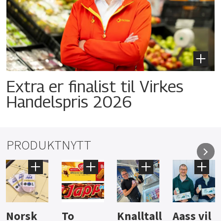
Extra er finalist til Virkes
Handelspris 2026
PRODUKTNYTT
Knalltall
Aass vil
Brus og
Hard