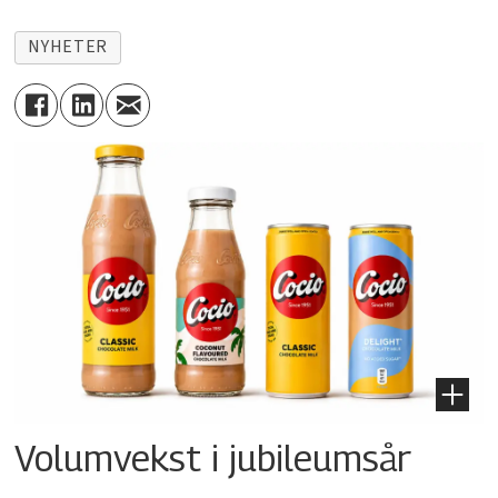
NYHETER
Volumvekst i jubileumsår