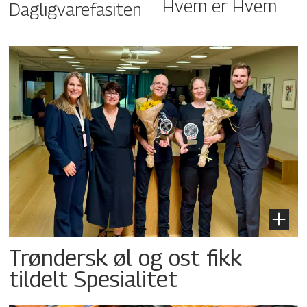
Hvem er Hvem
Dagligvarefasiten
Trøndersk øl og ost fikk
tildelt Spesialitet