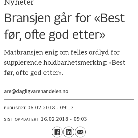
Nyheter
Bransjen går for «Best
før, ofte god etter»
Matbransjen enig om felles ordlyd for
supplerende holdbarhetsmerking: «Best
før, ofte god etter».
are@dagligvarehandelen.no
06.02.2018 - 09:13
PUBLISERT
16.02.2018 - 09:03
SIST OPPDATERT