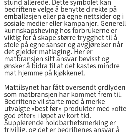
stund allerede. Dette symbolet kan
bedriftene velge å benytte direkte på
emballasjen eller på egne nettsider og i
sosiale medier eller kampanjer. Generell
kunnskapsheving hos forbrukerne er
viktig for å skape større trygghet til å
stole på egne sanser og avgjørelser når
det gjelder matlaging. Her er
matbransjen sitt ansvar bevisst og
ønsker å bidra til at det kastes mindre
mat hjemme på kjøkkenet.
Mattilsynet har fått oversendt ordlyden
som matbransjen har kommet frem til.
Bedriftene vil starte med å merke
utvalgte «best før»-produkter med «ofte
god etter» i løpet av kort tid.
Supplerende holdbarhetsmerking er
frivillig, og det er bedriftenes ansvar å