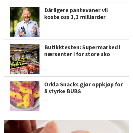
Dårligere pantevaner vil
koste oss 1,3 milliarder
Butikktesten: Supermarked i
nærsenter i for store sko
Orkla Snacks gjør oppkjøp for
å styrke BUBS