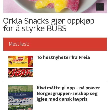
Orkla Snacks gjør oppkjøp
for å styrke BUBS
Mest lest:
To høstnyheter fra Freia
Kiwi måtte gi opp – nå prøver
Norgesgruppen-selskap seg
igjen med dansk lavpris