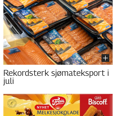
Rekordsterk sjømateksport i
juli