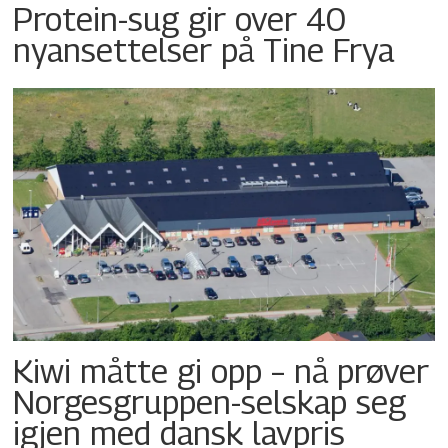
Protein-sug gir over 40
nyansettelser på Tine Frya
Kiwi måtte gi opp – nå prøver
Norgesgruppen-selskap seg
igjen med dansk lavpris