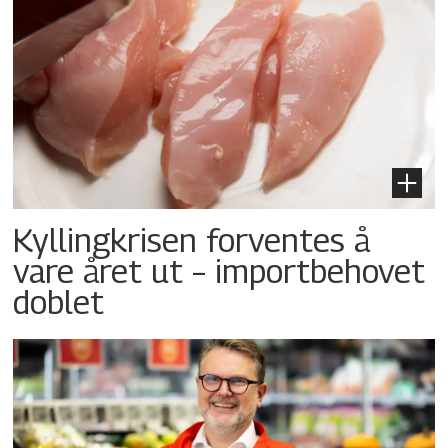
Kyllingkrisen forventes å
vare året ut – importbehovet
doblet