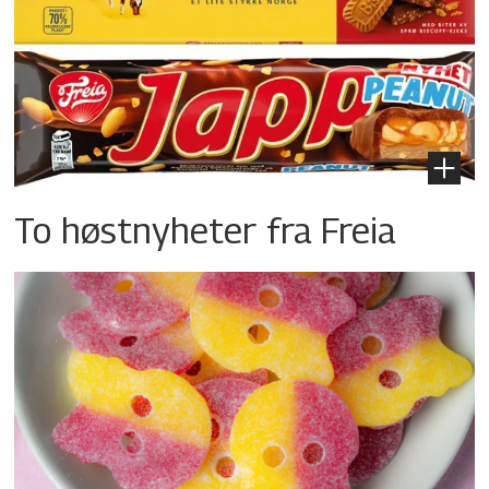
To høstnyheter fra Freia