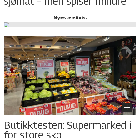
sjømat – men spiser mindre
Nyeste eAvis:
Butikktesten: Supermarked i
for store sko