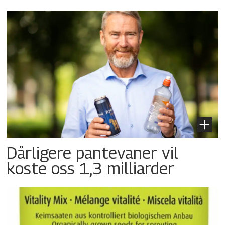
Dårligere pantevaner vil
koste oss 1,3 milliarder