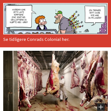
Se tidligere Conrads Colonial her.