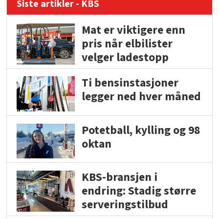
Siste artikler - KBS
Mat er viktigere enn
pris når elbilister
velger ladestopp
Ti bensinstasjoner
legger ned hver måned
Potetball, kylling og 98
oktan
KBS-bransjen i
endring: Stadig større
serveringstilbud