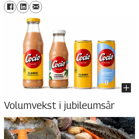
Volumvekst i jubileumsår