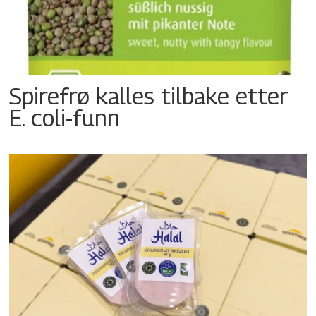
Spirefrø kalles tilbake etter
E. coli-funn