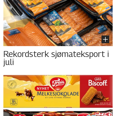
Rekordsterk sjømateksport i
juli