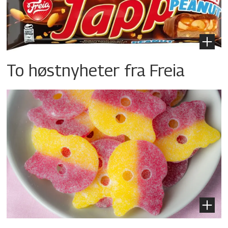
To høstnyheter fra Freia