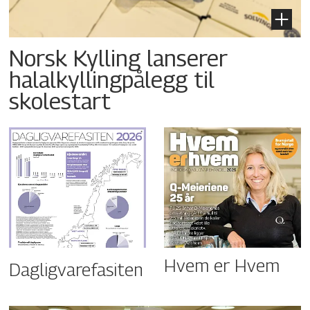
Norsk Kylling lanserer
halalkyllingpålegg til
skolestart
Hvem er Hvem
Dagligvarefasiten