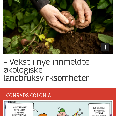
– Vekst i nye innmeldte
økologiske
landbruksvirksomheter
CONRADS COLONIAL