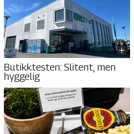
Butikktesten: Slitent, men
hyggelig