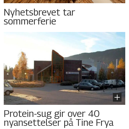
Nyhetsbrevet tar
sommerferie
Protein-sug gir over 40
nyansettelser på Tine Frya