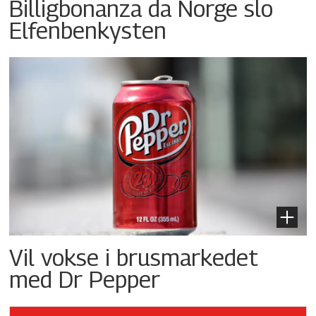
Billigbonanza da Norge slo
Elfenbenkysten
Vil vokse i brusmarkedet
med Dr Pepper