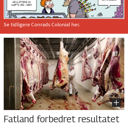
Se tidligere Conrads Colonial her.
Fatland forbedret resultatet