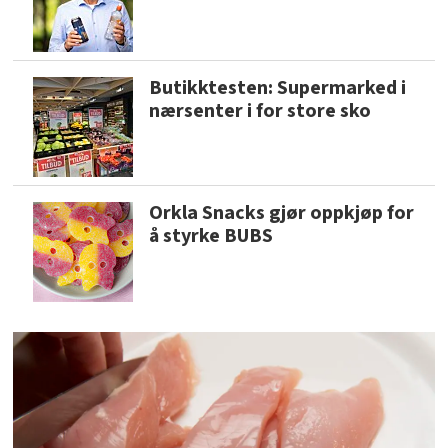
Butikktesten: Supermarked i
nærsenter i for store sko
Orkla Snacks gjør oppkjøp for
å styrke BUBS