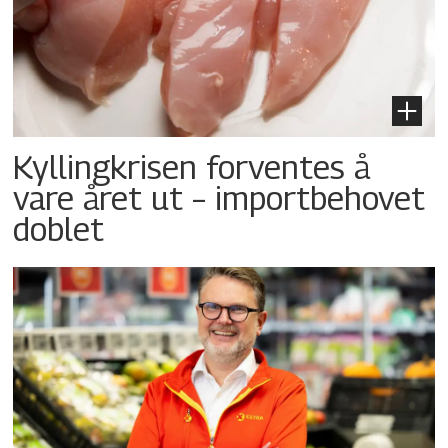
Kyllingkrisen forventes å
vare året ut – importbehovet
doblet