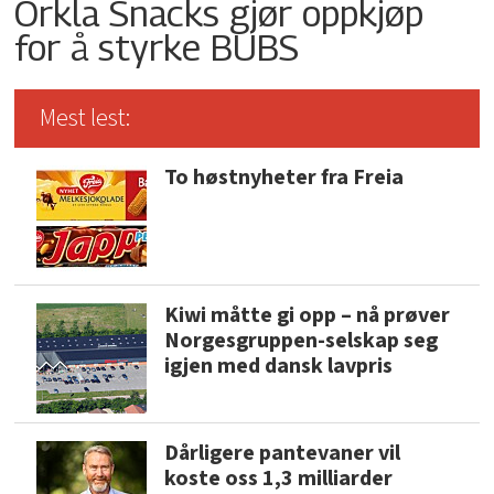
Orkla Snacks gjør oppkjøp
for å styrke BUBS
Mest lest:
To høstnyheter fra Freia
Kiwi måtte gi opp – nå prøver
Norgesgruppen-selskap seg
igjen med dansk lavpris
Dårligere pantevaner vil
koste oss 1,3 milliarder