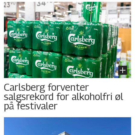
Carlsberg forventer
salgsrekord for alkoholfri øl
på festivaler