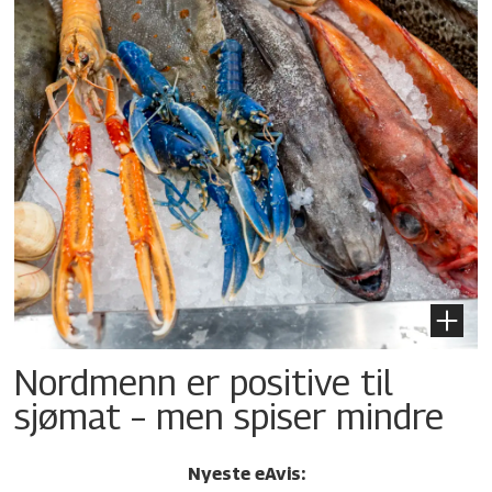
Nordmenn er positive til
sjømat – men spiser mindre
Nyeste eAvis: