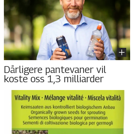
Dårligere pantevaner vil
koste oss 1,3 milliarder