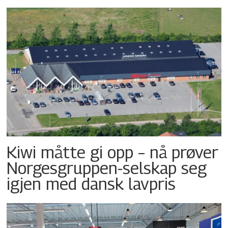
Kiwi måtte gi opp – nå prøver
Norgesgruppen-selskap seg
igjen med dansk lavpris