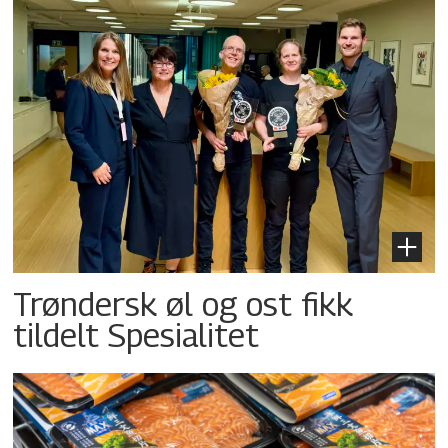
Trøndersk øl og ost fikk
tildelt Spesialitet