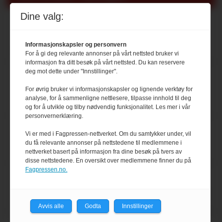
Dine valg:
Kolonihagens norske
yoghurt: Trues av
Informasjonskapsler og personvern
melkemangel
For å gi deg relevante annonser på vårt nettsted bruker vi
informasjon fra ditt besøk på vårt nettsted. Du kan reservere
deg mot dette under "Innstillinger".
Marit Kolby vant
Økologisk Norge sin
For øvrig bruker vi informasjonskapsler og lignende verktøy for
analyse, for å sammenligne nettlesere, tilpasse innhold til deg
hederspris
og for å utvikle og tilby nødvendig funksjonalitet. Les mer i vår
personvernerklæring.
Blir enklere å velge
Vi er med i Fagpressen-nettverket. Om du samtykker under, vil
økologisk i butikkhylla
du få relevante annonser på nettstedene til medlemmene i
nettverket basert på informasjon fra dine besøk på tvers av
disse nettstedene. En oversikt over medlemmene finner du på
Fagpressen.no.
Kolonihagen sliter
med å få tak i nok melk
Avvis alle
Godta
Innstillinger