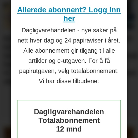
Allerede abonnent? Logg inn
her
Dagligvarehandelen - nye saker på
Knalltall
Aass vil
Brus og
Hard
nett hver dag og 24 papiraviser i året.
ter
for Açai
bli
jus fra
iste fra
Alle abonnement gir tilgang til alle
Bowl
førstevalg
Berentsen
Hansa
artikler og e-utgaven. For å få
i lite-
papirutgaven, velg totalabonnement.
segment
Vi har disse tilbudene:
Dagligvarehandelen
Totalabonnement
12 mnd