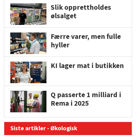
Slik opprettholdes
ølsalget
Færre varer, men fulle
hyller
KI lager mat i butikken
Q passerte 1 milliard i
Rema i 2025
Siste artikler - Økologisk