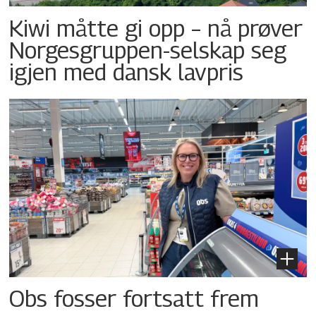
Kiwi måtte gi opp – nå prøver
Norgesgruppen-selskap seg
igjen med dansk lavpris
Obs fosser fortsatt frem