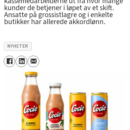
kassemedarbeiderne ut fra hvor mange
kunder de betjener i løpet av et skift.
Ansatte på grossistlagre og i enkelte
butikker har allerede akkordlønn.
NYHETER