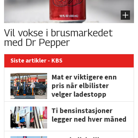
Vil vokse i brusmarkedet
med Dr Pepper
Siste artikler - KBS
Mat er viktigere enn
pris når elbilister
velger ladestopp
Ti bensinstasjoner
legger ned hver måned