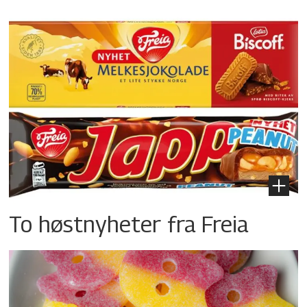
To høstnyheter fra Freia