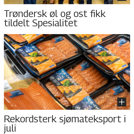
Trøndersk øl og ost fikk
tildelt Spesialitet
Rekordsterk sjømateksport i
juli