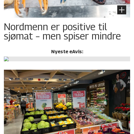
Nordmenn er positive til
sjømat – men spiser mindre
Nyeste eAvis: