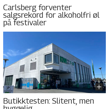
Carlsberg forventer
salgsrekord for alkoholfri øl
på festivaler
Butikktesten: Slitent, men
hyggelig