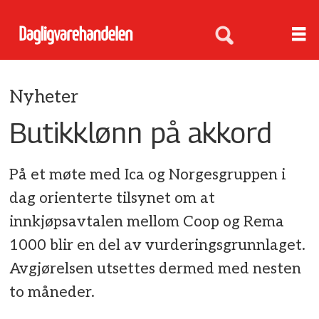
Nyheter
Butikklønn på akkord
På et møte med Ica og Norgesgruppen i
dag orienterte tilsynet om at
innkjøpsavtalen mellom Coop og Rema
1000 blir en del av vurderingsgrunnlaget.
Avgjørelsen utsettes dermed med nesten
to måneder.