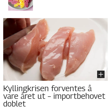
Kyllingkrisen forventes å
vare året ut – importbehovet
doblet