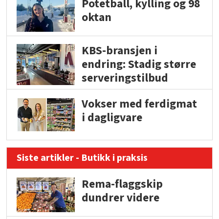
Potetball, kylling og 98
oktan
KBS-bransjen i
endring: Stadig større
serveringstilbud
Vokser med ferdigmat
i dagligvare
Siste artikler - Butikk i praksis
Rema-flaggskip
dundrer videre