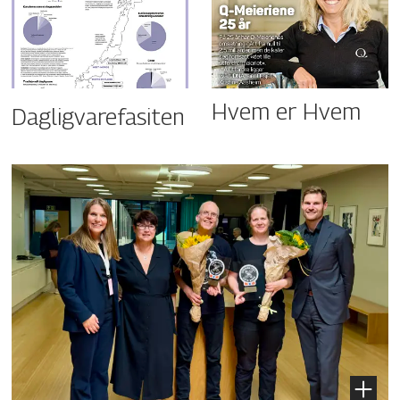
Hvem er Hvem
Dagligvarefasiten