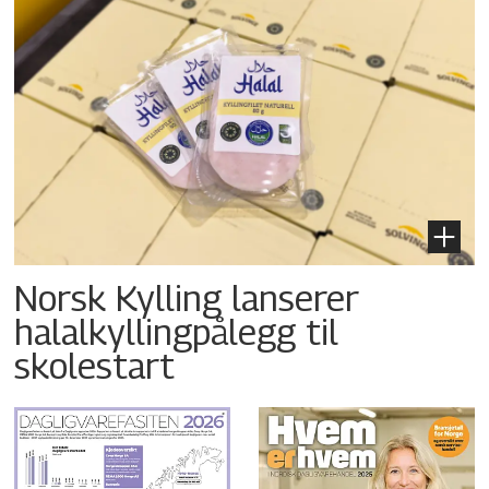
Norsk Kylling lanserer
halalkyllingpålegg til
skolestart