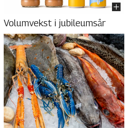
Volumvekst i jubileumsår