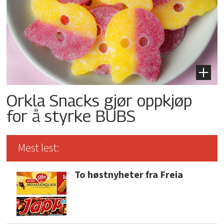
Orkla Snacks gjør oppkjøp
for å styrke BUBS
Mest lest:
To høstnyheter fra Freia