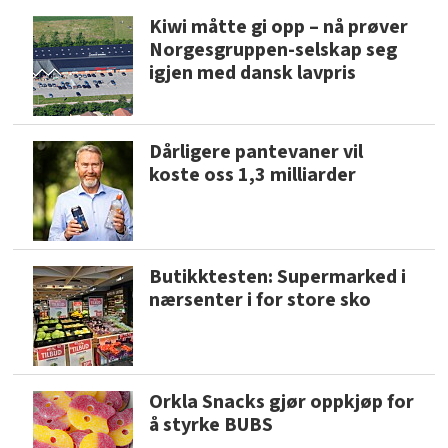
Kiwi måtte gi opp – nå prøver
Norgesgruppen-selskap seg
igjen med dansk lavpris
Dårligere pantevaner vil
koste oss 1,3 milliarder
Butikktesten: Supermarked i
nærsenter i for store sko
Orkla Snacks gjør oppkjøp for
å styrke BUBS