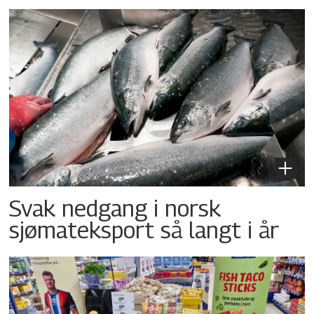
Svak nedgang i norsk
sjømateksport så langt i år