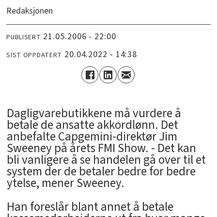
Redaksjonen
21.05.2006 - 22:00
PUBLISERT
20.04.2022 - 14:38
SIST OPPDATERT
Dagligvarebutikkene må vurdere å
betale de ansatte akkordlønn. Det
anbefalte Capgemini-direktør Jim
Sweeney på årets FMI Show. - Det kan
bli vanligere å se handelen gå over til et
system der de betaler bedre for bedre
ytelse, mener Sweeney.
Han foreslår blant annet å betale