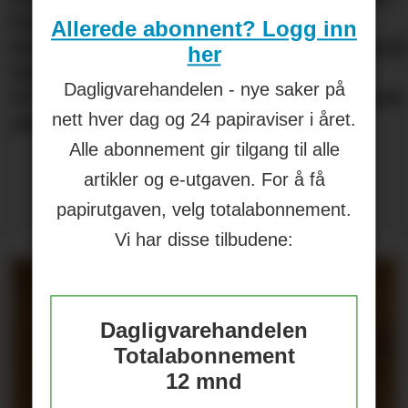
ter
for Açai
bli
jus fra
iste fra
Allerede abonnent? Logg inn
Bowl
førstevalg
Berentsen
Hansa
her
i lite-
Dagligvarehandelen - nye saker på
segment
nett hver dag og 24 papiraviser i året.
Alle abonnement gir tilgang til alle
artikler og e-utgaven. For å få
papirutgaven, velg totalabonnement.
Vi har disse tilbudene:
Dagligvarehandelen
Totalabonnement
12 mnd