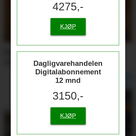
4275,-
KJØP
Nyhetsbrevet tar
sommerferie
Dagligvarehandelen
Digitalabonnement
12 mnd
3150,-
KJØP