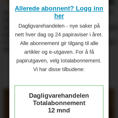
Allerede abonnent? Logg inn
Knalltall
Aass vil
Brus og
Hard
her
ter
for Açai
bli
jus fra
iste fra
Bowl
førstevalg
Berentsen
Hansa
Dagligvarehandelen - nye saker på
i lite-
nett hver dag og 24 papiraviser i året.
segment
Alle abonnement gir tilgang til alle
artikler og e-utgaven. For å få
papirutgaven, velg totalabonnement.
Vi har disse tilbudene:
Dagligvarehandelen
Totalabonnement
12 mnd