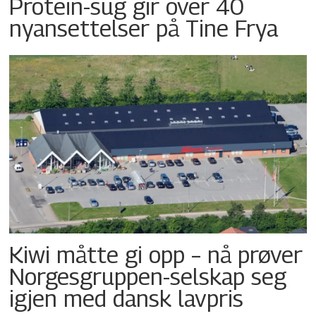
Protein-sug gir over 40
nyansettelser på Tine Frya
Kiwi måtte gi opp – nå prøver
Norgesgruppen-selskap seg
igjen med dansk lavpris