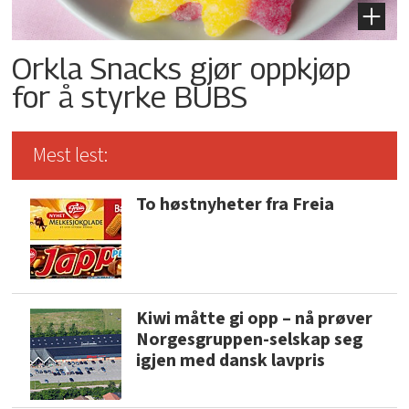
Orkla Snacks gjør oppkjøp
for å styrke BUBS
Mest lest:
To høstnyheter fra Freia
Kiwi måtte gi opp – nå prøver
Norgesgruppen-selskap seg
igjen med dansk lavpris