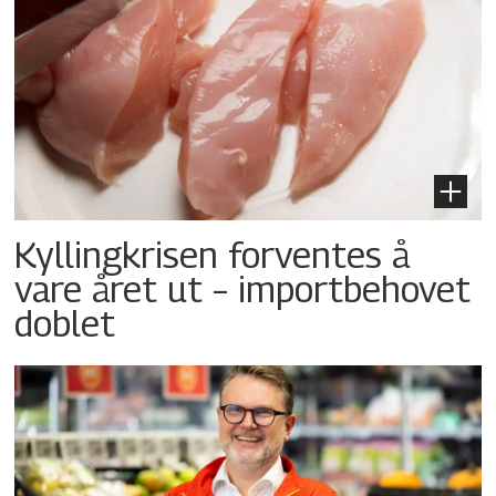
Kyllingkrisen forventes å
vare året ut – importbehovet
doblet