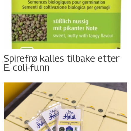
Spirefrø kalles tilbake etter
E. coli-funn