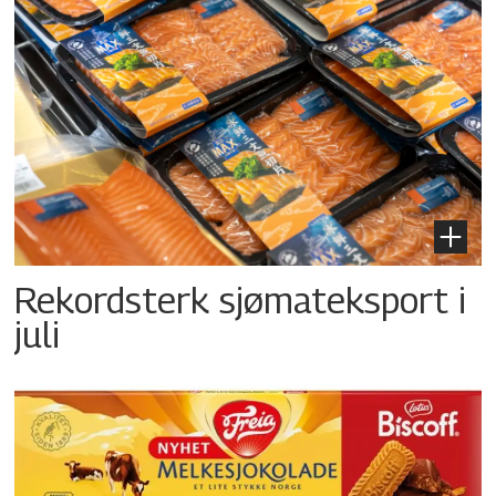
Rekordsterk sjømateksport i
juli