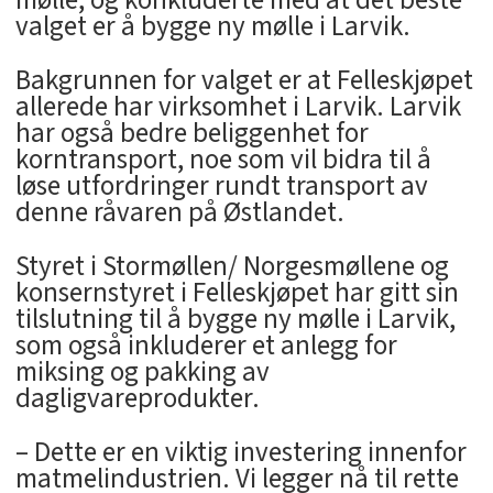
mølle, og konkluderte med at det beste
valget er å bygge ny mølle i Larvik.
Bakgrunnen for valget er at Felleskjøpet
allerede har virksomhet i Larvik. Larvik
har også bedre beliggenhet for
korntransport, noe som vil bidra til å
løse utfordringer rundt transport av
denne råvaren på Østlandet.
Styret i Stormøllen/ Norgesmøllene og
konsernstyret i Felleskjøpet har gitt sin
tilslutning til å bygge ny mølle i Larvik,
som også inkluderer et anlegg for
miksing og pakking av
dagligvareprodukter.
– Dette er en viktig investering innenfor
matmelindustrien. Vi legger nå til rette