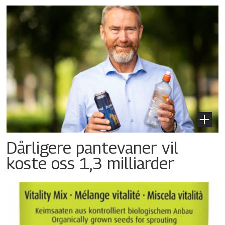
Dårligere pantevaner vil
koste oss 1,3 milliarder