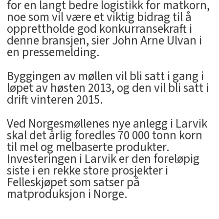
for en langt bedre logistikk for matkorn,
noe som vil være et viktig bidrag til å
opprettholde god konkurransekraft i
denne bransjen, sier John Arne Ulvan i
en pressemelding.
Byggingen av møllen vil bli satt i gang i
løpet av høsten 2013, og den vil bli satt i
drift vinteren 2015.
Ved Norgesmøllenes nye anlegg i Larvik
skal det årlig foredles 70 000 tonn korn
til mel og melbaserte produkter.
Investeringen i Larvik er den foreløpig
siste i en rekke store prosjekter i
Felleskjøpet som satser på
matproduksjon i Norge.