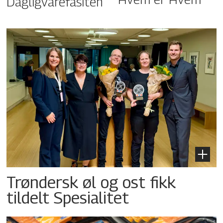
Dagligvarefasiten
Trøndersk øl og ost fikk
tildelt Spesialitet