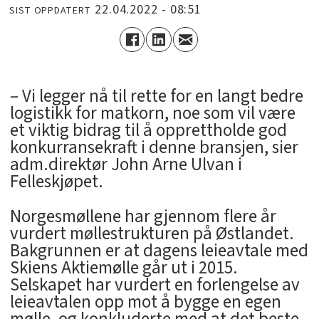
22.04.2022 - 08:51
SIST OPPDATERT
– Vi legger nå til rette for en langt bedre
logistikk for matkorn, noe som vil være
et viktig bidrag til å opprettholde god
konkurransekraft i denne bransjen, sier
adm.direktør John Arne Ulvan i
Felleskjøpet.
Norgesmøllene har gjennom flere år
vurdert møllestrukturen på Østlandet.
Bakgrunnen er at dagens leieavtale med
Skiens Aktiemølle går ut i 2015.
Selskapet har vurdert en forlengelse av
leieavtalen opp mot å bygge en egen