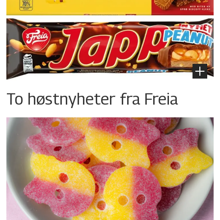
To høstnyheter fra Freia