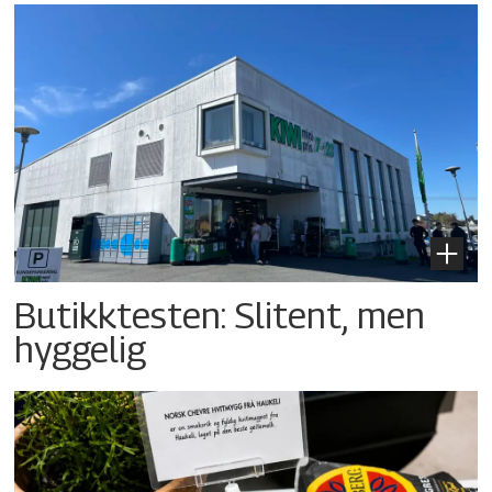
Butikktesten: Slitent, men
hyggelig