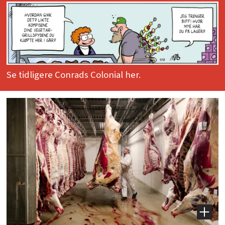
Se tidligere Conrads Colonial her.