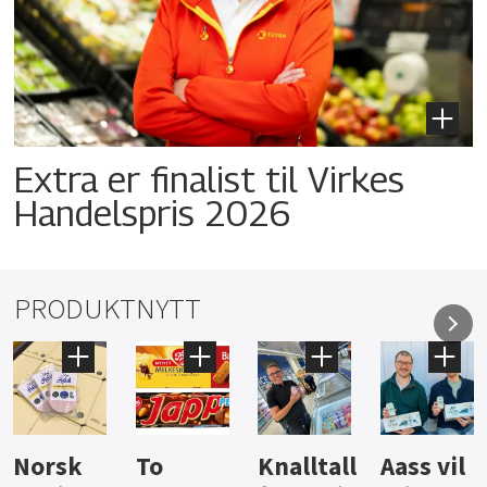
Extra er finalist til Virkes
Handelspris 2026
PRODUKTNYTT
Knalltall
Aass vil
Brus og
Hard