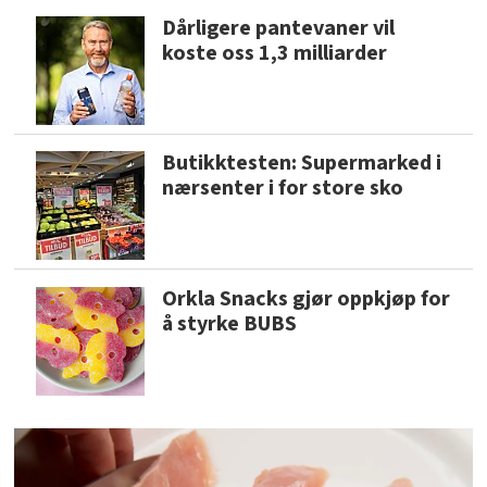
Dårligere pantevaner vil
koste oss 1,3 milliarder
Butikktesten: Supermarked i
nærsenter i for store sko
Orkla Snacks gjør oppkjøp for
å styrke BUBS