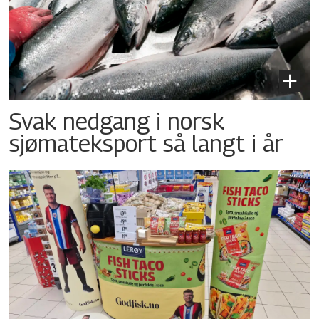
Svak nedgang i norsk
sjømateksport så langt i år