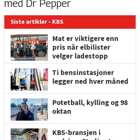
med Dr Pepper
Siste artikler - KBS
Mat er viktigere enn
pris når elbilister
velger ladestopp
Ti bensinstasjoner
legger ned hver måned
Potetball, kylling og 98
oktan
KBS-bransjen i