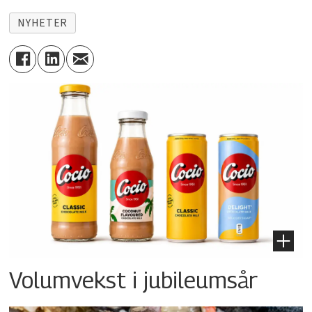
NYHETER
Volumvekst i jubileumsår