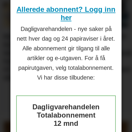
Allerede abonnent? Logg inn
her
Dagligvarehandelen - nye saker på
Knalltall
Aass vil
Brus og
Hard
nett hver dag og 24 papiraviser i året.
ter
for Açai
bli
jus fra
iste fra
Alle abonnement gir tilgang til alle
Bowl
førstevalg
Berentsen
Hansa
artikler og e-utgaven. For å få
i lite-
segment
papirutgaven, velg totalabonnement.
Vi har disse tilbudene:
Dagligvarehandelen
Totalabonnement
12 mnd