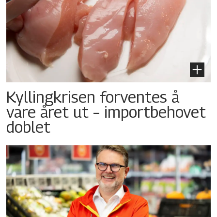
Kyllingkrisen forventes å
vare året ut – importbehovet
doblet