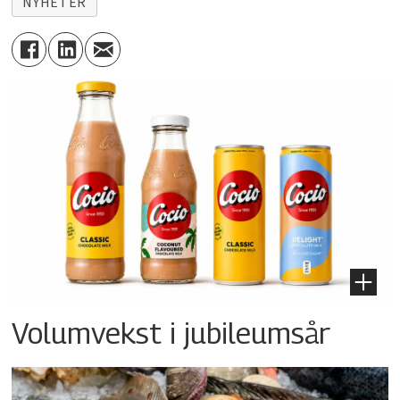
NYHETER
Volumvekst i jubileumsår