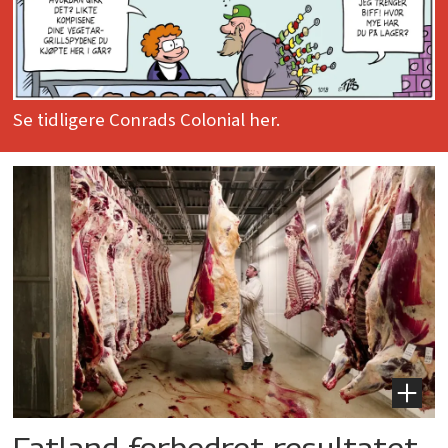
Se tidligere Conrads Colonial her.