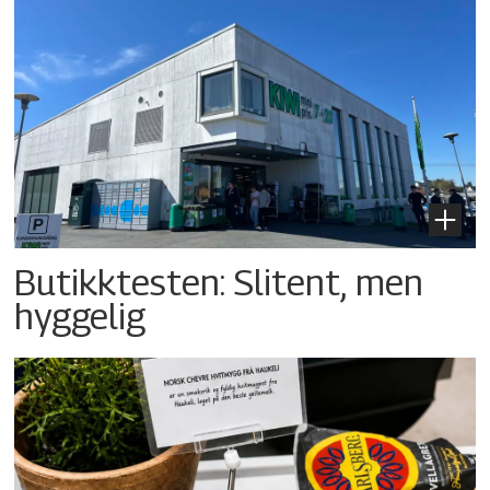
Butikktesten: Slitent, men
hyggelig