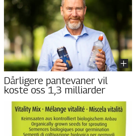
Dårligere pantevaner vil
koste oss 1,3 milliarder