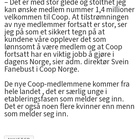
– Det er med stor glede og stolthet jeg
kan ønske medlem nummer 1,4 millioner
velkommen til Coop. At tilstrømningen
av nye medlemmer fortsatt er stor, ser
jeg på som et sikkert tegn på at
kundene våre opplever det som
lønnsomt å være medlem og at Coop
fortsatt har en viktig jobb å gjøre i
dagens Norge, sier adm. direktør Svein
Fanebust i Coop Norge.
De nye Coop-medlemmene kommer fra
hele landet , det er særlig unge i
etableringsfasen som melder seg inn.
Det er også noen flere kvinner enn menn
som melder seg inn.