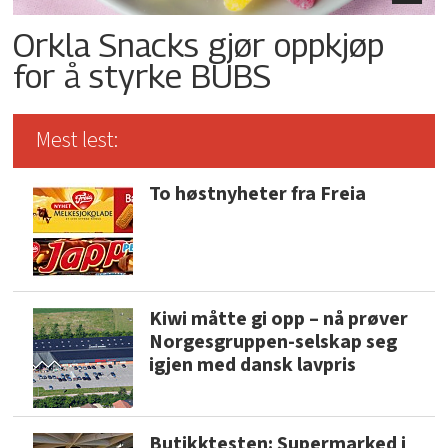
Orkla Snacks gjør oppkjøp
for å styrke BUBS
Mest lest:
To høstnyheter fra Freia
Kiwi måtte gi opp – nå prøver
Norgesgruppen-selskap seg
igjen med dansk lavpris
Butikktesten: Supermarked i