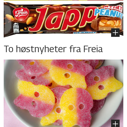
To høstnyheter fra Freia