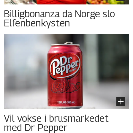
Billigbonanza da Norge slo
Elfenbenkysten
Vil vokse i brusmarkedet
med Dr Pepper