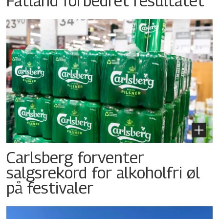
Fatland forbedret resultatet
Carlsberg forventer
salgsrekord for alkoholfri øl
på festivaler