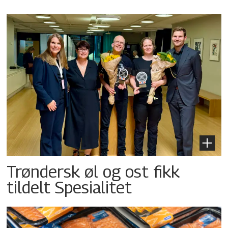
Trøndersk øl og ost fikk
tildelt Spesialitet