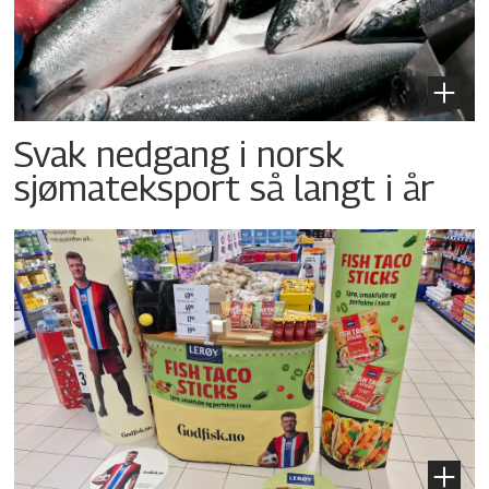
Svak nedgang i norsk
sjømateksport så langt i år