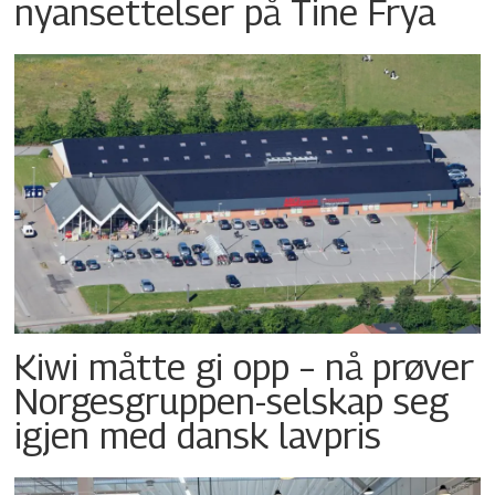
nyansettelser på Tine Frya
Kiwi måtte gi opp – nå prøver
Norgesgruppen-selskap seg
igjen med dansk lavpris