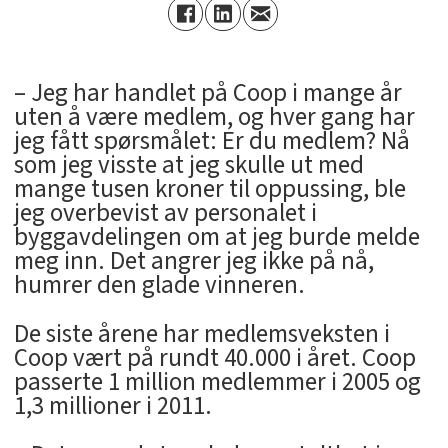
– Jeg har handlet på Coop i mange år
uten å være medlem, og hver gang har
jeg fått spørsmålet: Er du medlem? Nå
som jeg visste at jeg skulle ut med
mange tusen kroner til oppussing, ble
jeg overbevist av personalet i
byggavdelingen om at jeg burde melde
meg inn. Det angrer jeg ikke på nå,
humrer den glade vinneren.
De siste årene har medlemsveksten i
Coop vært på rundt 40.000 i året. Coop
passerte 1 million medlemmer i 2005 og
1,3 millioner i 2011.