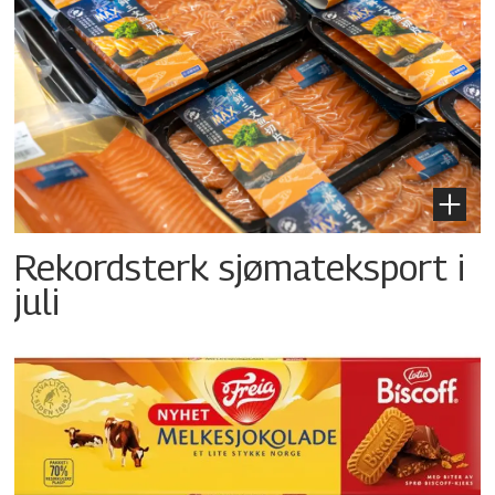
Rekordsterk sjømateksport i
juli