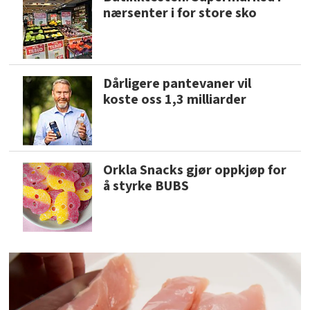
nærsenter i for store sko
Dårligere pantevaner vil
koste oss 1,3 milliarder
Orkla Snacks gjør oppkjøp for
å styrke BUBS