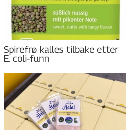
Spirefrø kalles tilbake etter
E. coli-funn