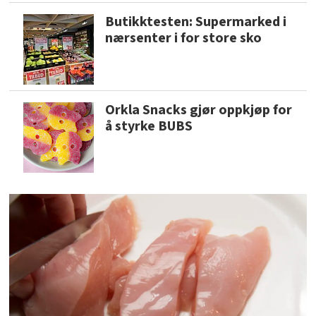
Butikktesten: Supermarked i
nærsenter i for store sko
Orkla Snacks gjør oppkjøp for
å styrke BUBS