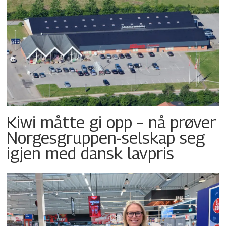
Kiwi måtte gi opp – nå prøver
Norgesgruppen-selskap seg
igjen med dansk lavpris