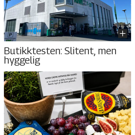
Butikktesten: Slitent, men
hyggelig