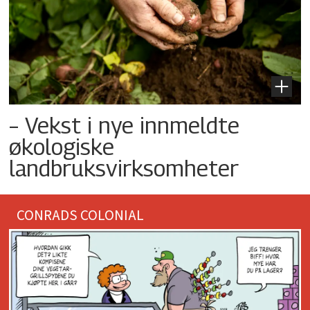
– Vekst i nye innmeldte
økologiske
landbruksvirksomheter
CONRADS COLONIAL