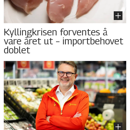
Kyllingkrisen forventes å
vare året ut – importbehovet
doblet