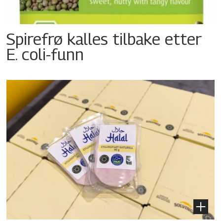
Spirefrø kalles tilbake etter
E. coli-funn