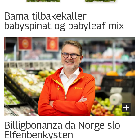
Bama tilbakekaller
babyspinat og babyleaf mix
Billigbonanza da Norge slo
Elfenbenkysten