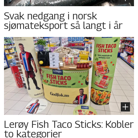
Svak nedgang i norsk
sjømateksport så langt i år
Lerøy Fish Taco Sticks: Kobler
to kategorier