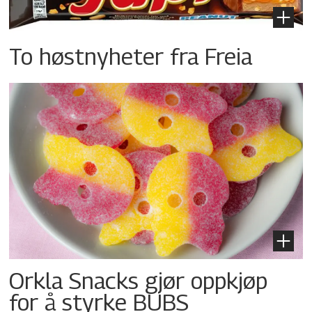
To høstnyheter fra Freia
Orkla Snacks gjør oppkjøp
for å styrke BUBS