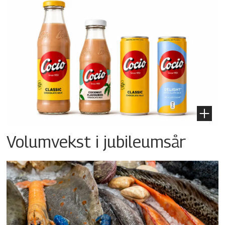
Volumvekst i jubileumsår