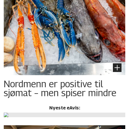
Nordmenn er positive til
sjømat – men spiser mindre
Nyeste eAvis: