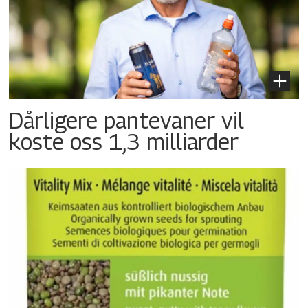
Dårligere pantevaner vil
koste oss 1,3 milliarder