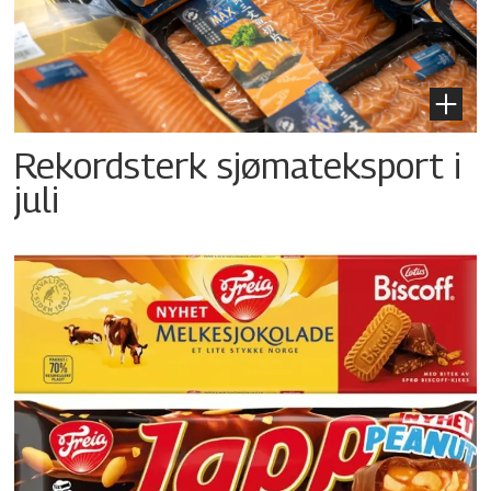
Rekordsterk sjømateksport i
juli