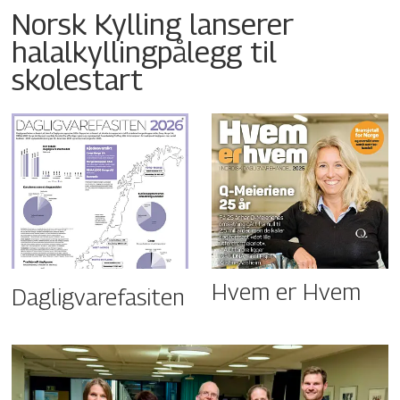
Norsk Kylling lanserer
halalkyllingpålegg til
skolestart
Hvem er Hvem
Dagligvarefasiten