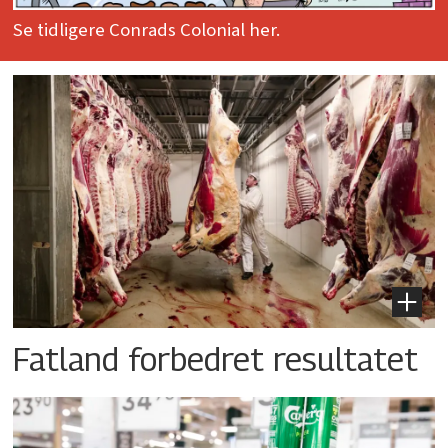
Se tidligere Conrads Colonial her.
Fatland forbedret resultatet