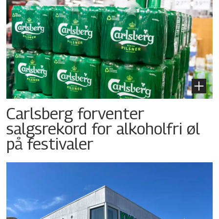
Carlsberg forventer
salgsrekord for alkoholfri øl
på festivaler