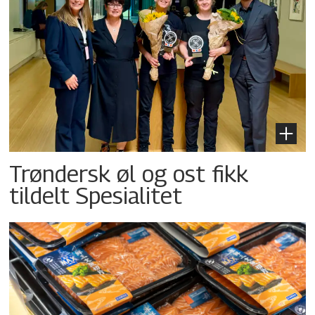
Trøndersk øl og ost fikk
tildelt Spesialitet