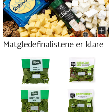
Matgledefinalistene er klare