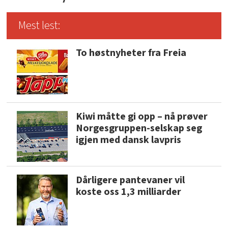
Mest lest:
To høstnyheter fra Freia
Kiwi måtte gi opp – nå prøver
Norgesgruppen-selskap seg
igjen med dansk lavpris
Dårligere pantevaner vil
koste oss 1,3 milliarder