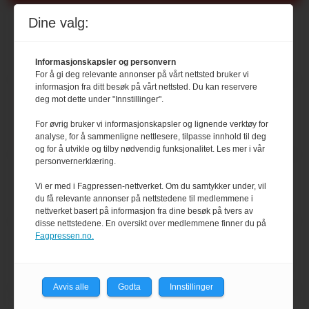
Kolonihagens norske
Dine valg:
yoghurt: Trues av
melkemangel
Informasjonskapsler og personvern
For å gi deg relevante annonser på vårt nettsted bruker vi
informasjon fra ditt besøk på vårt nettsted. Du kan reservere
Marit Kolby vant
deg mot dette under "Innstillinger".
Økologisk Norge sin
For øvrig bruker vi informasjonskapsler og lignende verktøy for
hederspris
analyse, for å sammenligne nettlesere, tilpasse innhold til deg
og for å utvikle og tilby nødvendig funksjonalitet. Les mer i vår
personvernerklæring.
Blir enklere å velge
Vi er med i Fagpressen-nettverket. Om du samtykker under, vil
økologisk i butikkhylla
du få relevante annonser på nettstedene til medlemmene i
nettverket basert på informasjon fra dine besøk på tvers av
disse nettstedene. En oversikt over medlemmene finner du på
Kolonihagen sliter
Fagpressen.no.
med å få tak i nok melk
Avvis alle
Godta
Innstillinger
Rapport: Økokundene