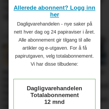
Kiwi måtte gi opp – nå prøver
Norgesgruppen-selskap seg
Allerede abonnent? Logg inn
igjen med dansk lavpris
her
Dagligvarehandelen - nye saker på
nett hver dag og 24 papiraviser i året.
PRODUKTNYTT
Alle abonnement gir tilgang til alle
artikler og e-utgaven. For å få
papirutgaven, velg totalabonnement.
Vi har disse tilbudene:
Knalltall
Aass vil
Brus og
Hard
ter
for Açai
bli
jus fra
iste fra
Bowl
førstevalg
Berentsen
Hansa
Dagligvarehandelen
i lite-
Totalabonnement
segment
12 mnd