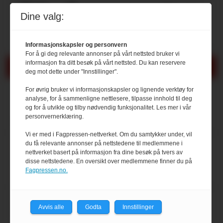
Q passerte 1 milliard i
Dine valg:
Rema i 2025
Informasjonskapsler og personvern
For å gi deg relevante annonser på vårt nettsted bruker vi
informasjon fra ditt besøk på vårt nettsted. Du kan reservere
Siste artikler - Økologisk
deg mot dette under "Innstillinger".
Kolonihagens norske
For øvrig bruker vi informasjonskapsler og lignende verktøy for
analyse, for å sammenligne nettlesere, tilpasse innhold til deg
yoghurt: Trues av
og for å utvikle og tilby nødvendig funksjonalitet. Les mer i vår
melkemangel
personvernerklæring.
Vi er med i Fagpressen-nettverket. Om du samtykker under, vil
Marit Kolby vant
du få relevante annonser på nettstedene til medlemmene i
nettverket basert på informasjon fra dine besøk på tvers av
Økologisk Norge sin
disse nettstedene. En oversikt over medlemmene finner du på
Fagpressen.no.
hederspris
Blir enklere å velge
Avvis alle
Godta
Innstillinger
økologisk i butikkhylla