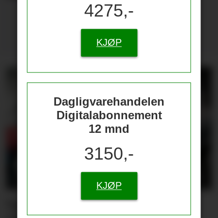
4275,-
KJØP
Dagligvarehandelen
Digitalabonnement
12 mnd
3150,-
KJØP
Svak nedgang i norsk