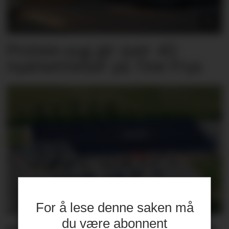
Protein-sug gir over 40
nyansettelser på Tine Frya
For å lese denne saken må
du være abonnent