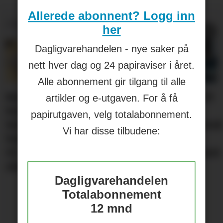
Allerede abonnent? Logg inn
PRODUKTNYTT
her
Dagligvarehandelen - nye saker på
nett hver dag og 24 papiraviser i året.
Alle abonnement gir tilgang til alle
Knalltall
Aass vil
Brus og
Hard
artikler og e-utgaven. For å få
ter
for Açai
bli
jus fra
iste fra
papirutgaven, velg totalabonnement.
Bowl
førstevalg
Berentsen
Hansa
Vi har disse tilbudene:
i lite-
segment
Dagligvarehandelen
Totalabonnement
12 mnd