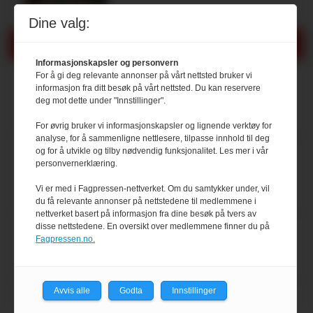
Dine valg:
Siste artikler - Økologisk
Informasjonskapsler og personvern
Kolonihagens norske
For å gi deg relevante annonser på vårt nettsted bruker vi
informasjon fra ditt besøk på vårt nettsted. Du kan reservere
yoghurt: Trues av
deg mot dette under "Innstillinger".
melkemangel
For øvrig bruker vi informasjonskapsler og lignende verktøy for
analyse, for å sammenligne nettlesere, tilpasse innhold til deg
Marit Kolby vant
og for å utvikle og tilby nødvendig funksjonalitet. Les mer i vår
personvernerklæring.
Økologisk Norge sin
Vi er med i Fagpressen-nettverket. Om du samtykker under, vil
hederspris
du få relevante annonser på nettstedene til medlemmene i
nettverket basert på informasjon fra dine besøk på tvers av
disse nettstedene. En oversikt over medlemmene finner du på
Blir enklere å velge
Fagpressen.no.
økologisk i butikkhylla
Avvis alle
Godta
Innstillinger
Kolonihagen sliter