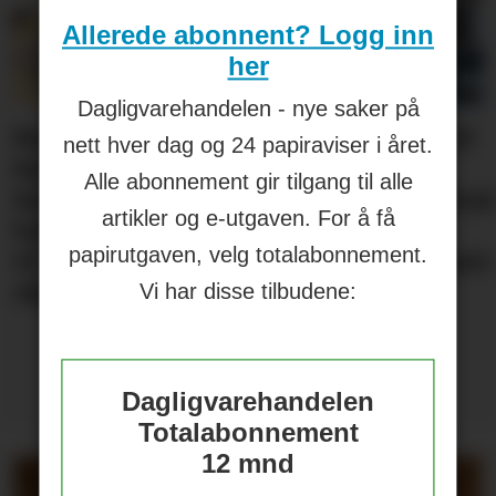
Allerede abonnent? Logg inn
her
Dagligvarehandelen - nye saker på
Knalltall
Aass vil
Brus og
Hard
nett hver dag og 24 papiraviser i året.
ter
for Açai
bli
jus fra
iste fra
Alle abonnement gir tilgang til alle
Bowl
førstevalg
Berentsen
Hansa
artikler og e-utgaven. For å få
i lite-
papirutgaven, velg totalabonnement.
segment
Vi har disse tilbudene:
Dagligvarehandelen
Totalabonnement
12 mnd