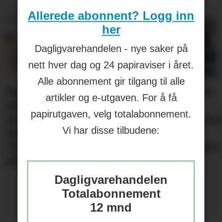
Allerede abonnent? Logg inn
PRODUKTNYTT
her
Dagligvarehandelen - nye saker på
nett hver dag og 24 papiraviser i året.
Alle abonnement gir tilgang til alle
Knalltall
Aass vil
Brus og
Hard
artikler og e-utgaven. For å få
ter
for Açai
bli
jus fra
iste fra
papirutgaven, velg totalabonnement.
Bowl
førstevalg
Berentsen
Hansa
i lite-
Vi har disse tilbudene:
segment
Dagligvarehandelen
Totalabonnement
12 mnd