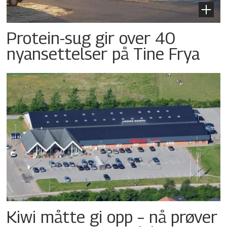
Protein-sug gir over 40
nyansettelser på Tine Frya
Kiwi måtte gi opp – nå prøver