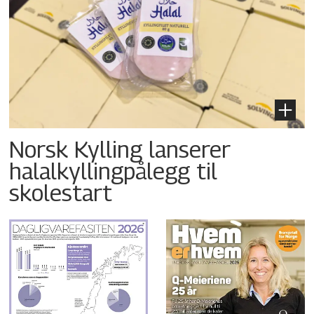
Norsk Kylling lanserer
halalkyllingpålegg til
skolestart