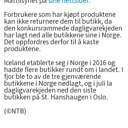
Mattilsynet på
sine nettsider
.
Forbrukere som har kjøpt produktene
kan ikke returnere dem til butikk, da
den konkursrammede dagligvarekjeden
har lagt ned alle butikkene sine i Norge.
Det oppfordres derfor til å kaste
produktene.
Iceland etablerte seg i Norge i 2016 og
hadde flere butikker rundt om i landet. I
fjor ble to av de tre gjenværende
butikkene i Norge nedlagt, og i juli la
dagligvarekjeden ned den siste
butikken på St. Hanshaugen i Oslo.
(©NTB)