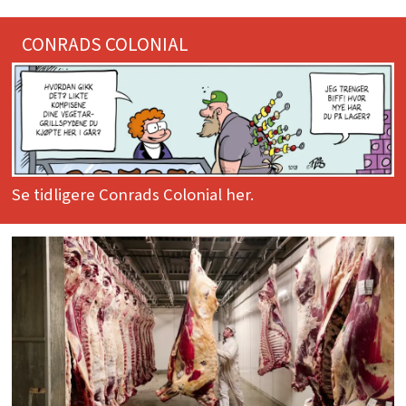
CONRADS COLONIAL
Se tidligere Conrads Colonial her.