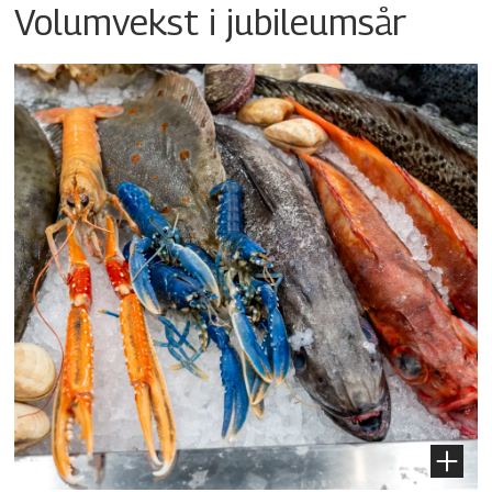
Volumvekst i jubileumsår