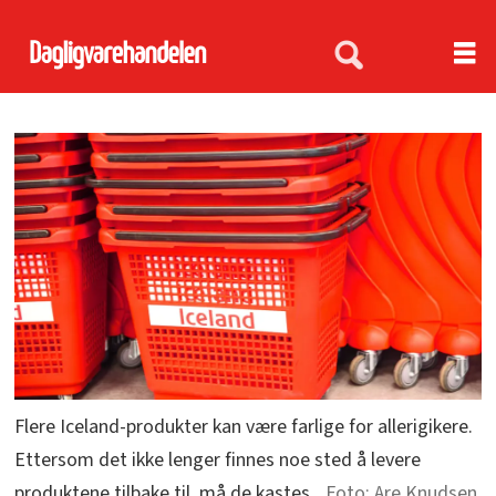
Flere Iceland-produkter kan være farlige for allerigikere.
Ettersom det ikke lenger finnes noe sted å levere
produktene tilbake til, må de kastes.
Are Knudsen