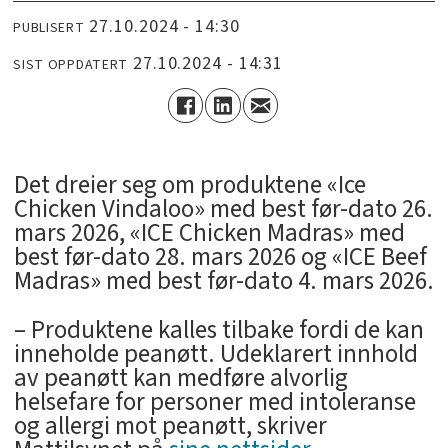
27.10.2024 - 14:30
PUBLISERT
27.10.2024 - 14:31
SIST OPPDATERT
Det dreier seg om produktene «Ice
Chicken Vindaloo» med best før-dato 26.
mars 2026, «ICE Chicken Madras» med
best før-dato 28. mars 2026 og «ICE Beef
Madras» med best før-dato 4. mars 2026.
– Produktene kalles tilbake fordi de kan
inneholde peanøtt. Udeklarert innhold
av peanøtt kan medføre alvorlig
helsefare for personer med intoleranse
og allergi mot peanøtt, skriver