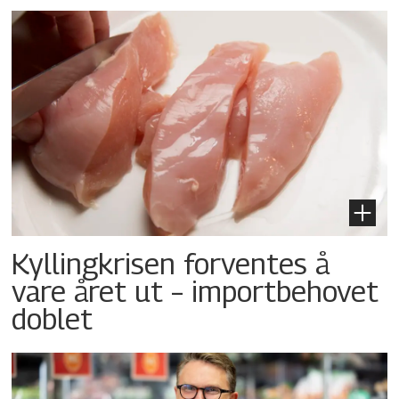
Kyllingkrisen forventes å
vare året ut – importbehovet
doblet