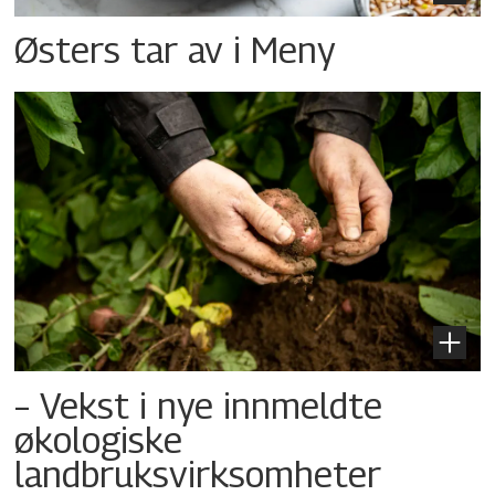
Østers tar av i Meny
– Vekst i nye innmeldte
økologiske
landbruksvirksomheter