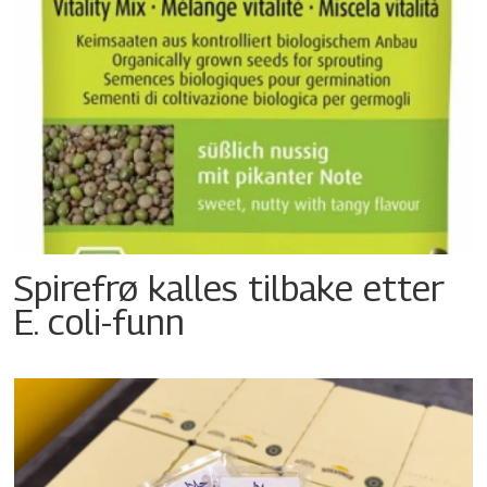
Spirefrø kalles tilbake etter
E. coli-funn