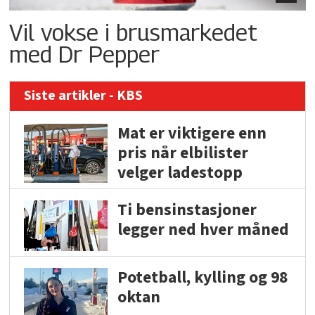
Vil vokse i brusmarkedet
med Dr Pepper
Siste artikler - KBS
Mat er viktigere enn
pris når elbilister
velger ladestopp
Ti bensinstasjoner
legger ned hver måned
Potetball, kylling og 98
oktan