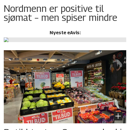
Nordmenn er positive til
sjømat – men spiser mindre
Nyeste eAvis: