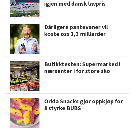
igjen med dansk lavpris
Dårligere pantevaner vil
koste oss 1,3 milliarder
Butikktesten: Supermarked i
nærsenter i for store sko
Orkla Snacks gjør oppkjøp for
å styrke BUBS