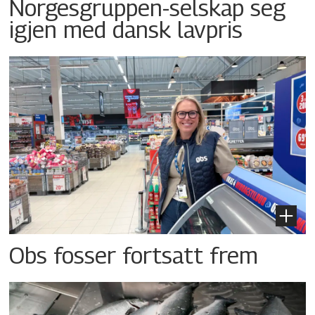
Norgesgruppen-selskap seg
igjen med dansk lavpris
Obs fosser fortsatt frem