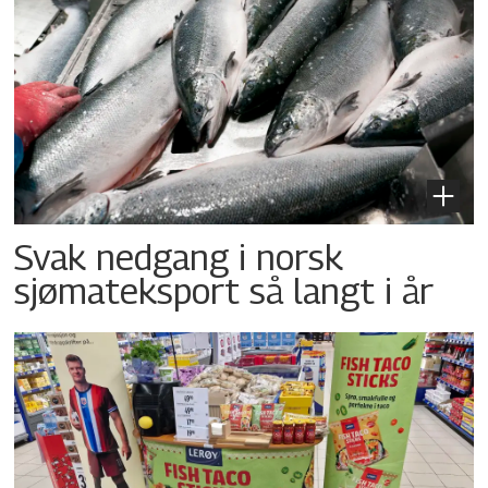
Svak nedgang i norsk
sjømateksport så langt i år