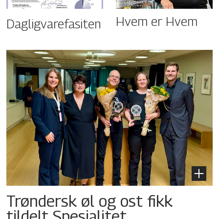
Hvem er Hvem
Dagligvarefasiten
Trøndersk øl og ost fikk
tildelt Spesialitet