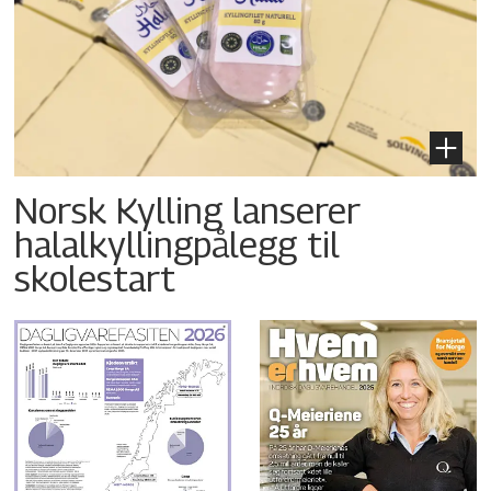
Norsk Kylling lanserer
halalkyllingpålegg til
skolestart