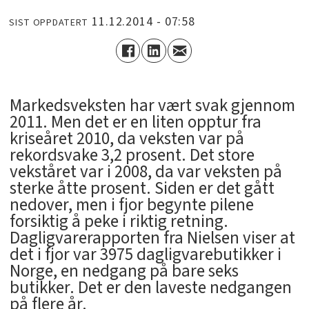
11.12.2014 - 07:58
SIST OPPDATERT
Markedsveksten har vært svak gjennom
2011. Men det er en liten opptur fra
kriseåret 2010, da veksten var på
rekordsvake 3,2 prosent. Det store
vekståret var i 2008, da var veksten på
sterke åtte prosent. Siden er det gått
nedover, men i fjor begynte pilene
forsiktig å peke i riktig retning.
Dagligvarerapporten fra Nielsen viser at
det i fjor var 3975 dagligvarebutikker i
Norge, en nedgang på bare seks
butikker. Det er den laveste nedgangen
på flere år.