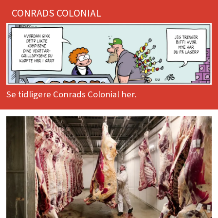
CONRADS COLONIAL
Se tidligere Conrads Colonial her.