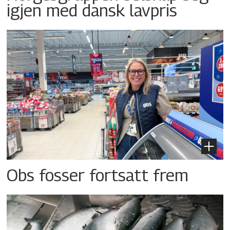
igjen med dansk lavpris
Obs fosser fortsatt frem