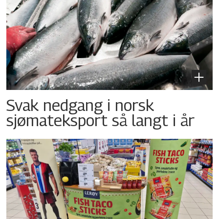
Svak nedgang i norsk
sjømateksport så langt i år