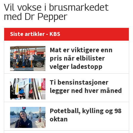
Vil vokse i brusmarkedet
med Dr Pepper
Siste artikler - KBS
Mat er viktigere enn
pris når elbilister
velger ladestopp
Ti bensinstasjoner
legger ned hver måned
Potetball, kylling og 98
oktan