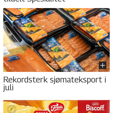
Rekordsterk sjømateksport i
juli