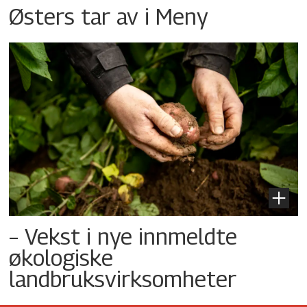
Østers tar av i Meny
– Vekst i nye innmeldte
økologiske
landbruksvirksomheter