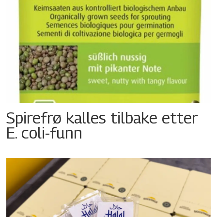
Spirefrø kalles tilbake etter
E. coli-funn