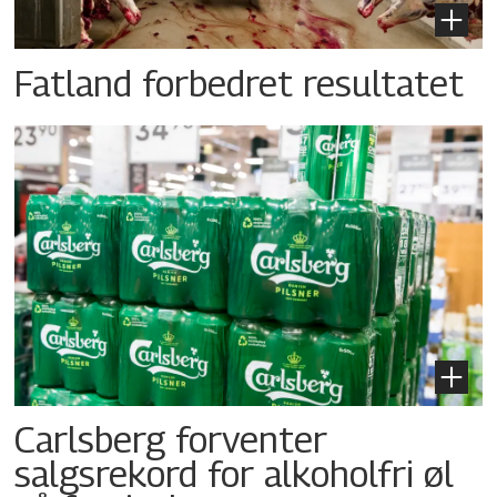
Fatland forbedret resultatet
Carlsberg forventer
salgsrekord for alkoholfri øl