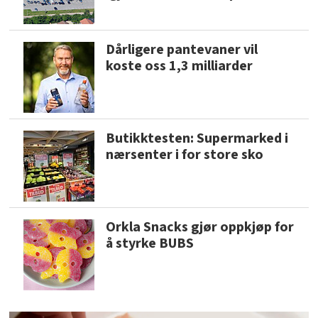
Dårligere pantevaner vil
koste oss 1,3 milliarder
Butikktesten: Supermarked i
nærsenter i for store sko
Orkla Snacks gjør oppkjøp for
å styrke BUBS