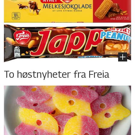
To høstnyheter fra Freia