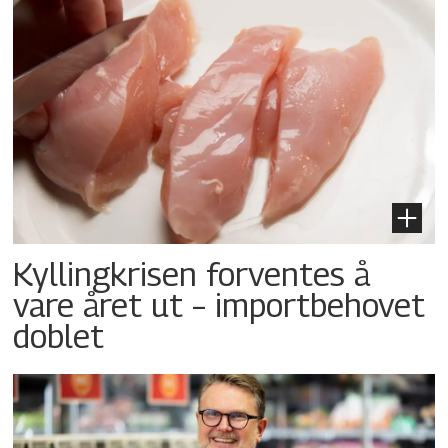
Kyllingkrisen forventes å
vare året ut – importbehovet
doblet