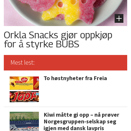
Orkla Snacks gjør oppkjøp
for å styrke BUBS
Mest lest:
To høstnyheter fra Freia
Kiwi måtte gi opp – nå prøver
Norgesgruppen-selskap seg
igjen med dansk lavpris