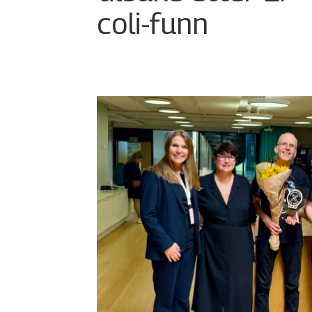
coli-funn