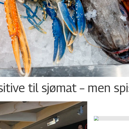
tive til sjømat – men sp