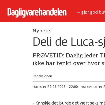
— gjør god bu
Nyheter
Deli de Luca-sj
PRØVETID: Daglig leder Th
ikke har tenkt over hvor s
Redaksjonen
24.08.2008 - 22:00
PUBLISERT
SIST OPPDATERT
- Kanskje det burde det vært seks må