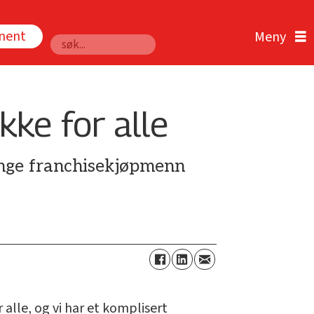
nnent
Søk
kke for alle
ange franchisekjøpmenn
alle, og vi har et komplisert