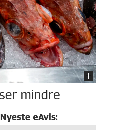
iser mindre
Nyeste eAvis: