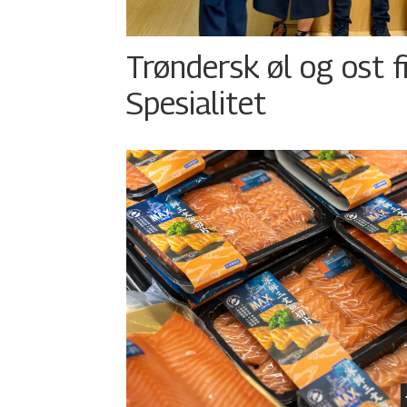
Trøndersk øl og ost fi
Spesialitet