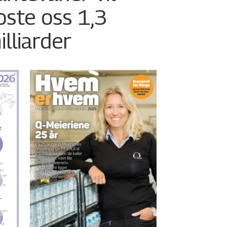
oste oss 1,3
illiarder