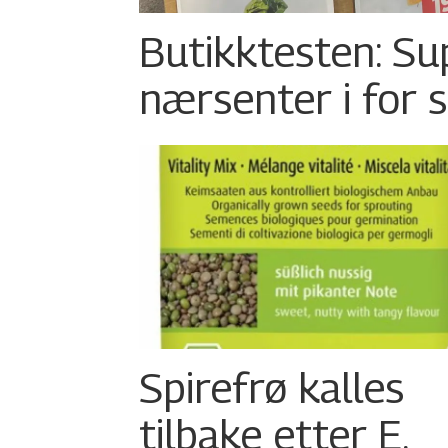
Butikktesten: Su
nærsenter i for 
Spirefrø kalles
tilbake etter E.