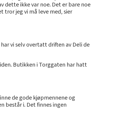
av dette ikke var noe. Det er bare noe
t tror jeg vi må leve med, sier
 har vi selv overtatt driften av Deli de
siden. Butikken i Torggaten har hatt
er å finne de gode kjøpmennene og
n består i. Det finnes ingen