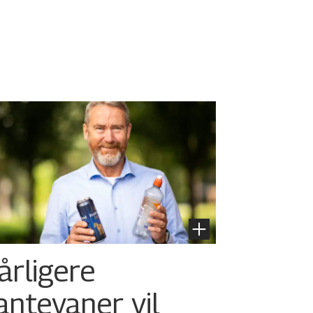
årligere
antevaner vil