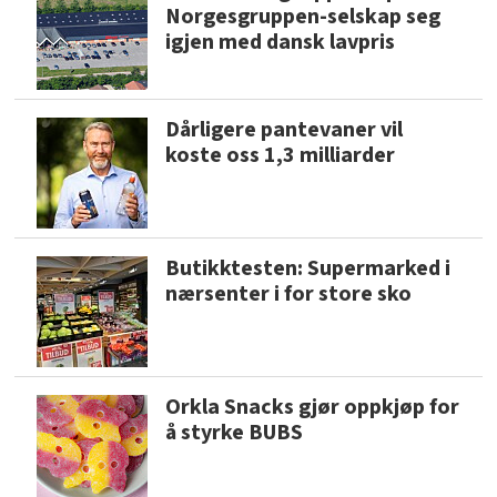
Norgesgruppen-selskap seg
igjen med dansk lavpris
Dårligere pantevaner vil
koste oss 1,3 milliarder
Butikktesten: Supermarked i
nærsenter i for store sko
Orkla Snacks gjør oppkjøp for
å styrke BUBS