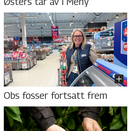
Østers tar av i Meny
Obs fosser fortsatt frem