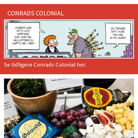
CONRADS COLONIAL
Se tidligere Conrads Colonial her.