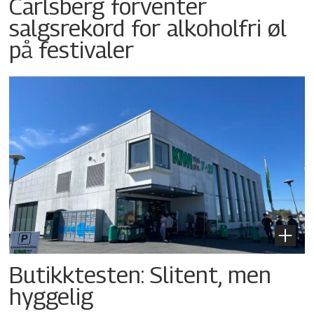
Carlsberg forventer
salgsrekord for alkoholfri øl
på festivaler
Butikktesten: Slitent, men
hyggelig