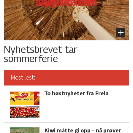
Nyhetsbrevet tar
sommerferie
Mest lest:
To høstnyheter fra Freia
Kiwi måtte gi opp – nå prøver