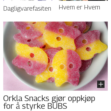
Hvem er Hvem
Dagligvarefasiten
Orkla Snacks gjør oppkjøp
for å styrke BUBS