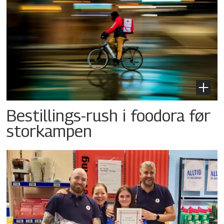
Bestillings-rush i foodora før
storkampen