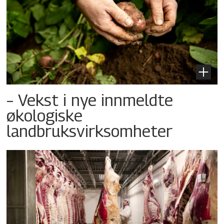
– Vekst i nye innmeldte
økologiske
landbruksvirksomheter