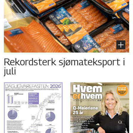
Rekordsterk sjømateksport i
juli