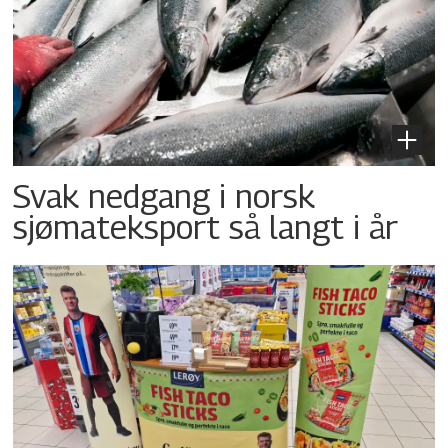
Svak nedgang i norsk
sjømateksport så langt i år