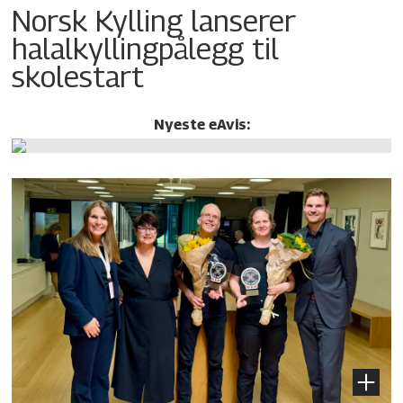
Norsk Kylling lanserer
halalkylling­pålegg til
skolestart
Nyeste eAvis: