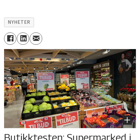
NYHETER
Butikktesten: Supermarked i