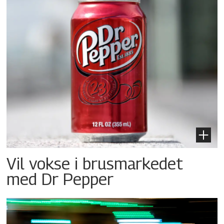
Vil vokse i brusmarkedet
med Dr Pepper