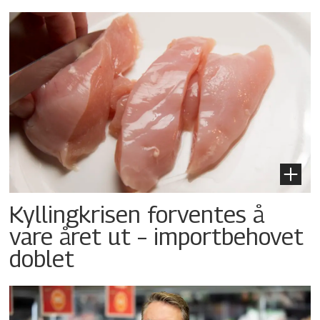
Kyllingkrisen forventes å
vare året ut – importbehovet
doblet