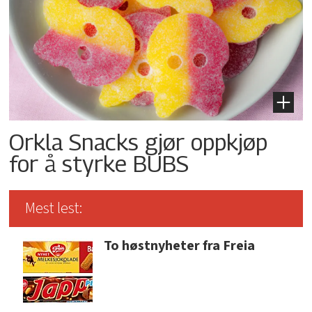
Orkla Snacks gjør oppkjøp
for å styrke BUBS
Mest lest:
To høstnyheter fra Freia