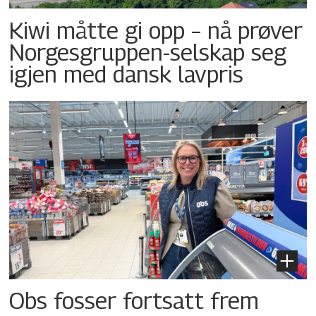
Kiwi måtte gi opp – nå prøver
Norgesgruppen-selskap seg
igjen med dansk lavpris
Obs fosser fortsatt frem