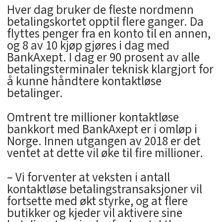
Hver dag bruker de fleste nordmenn
betalingskortet opptil flere ganger. Da
flyttes penger fra en konto til en annen,
og 8 av 10 kjøp gjøres i dag med
BankAxept. I dag er 90 prosent av alle
betalingsterminaler teknisk klargjort for
å kunne håndtere kontaktløse
betalinger.
Omtrent tre millioner kontaktløse
bankkort med BankAxept er i omløp i
Norge. Innen utgangen av 2018 er det
ventet at dette vil øke til fire millioner.
– Vi forventer at veksten i antall
kontaktløse betalingstransaksjoner vil
fortsette med økt styrke, og at flere
butikker og kjeder vil aktivere sine