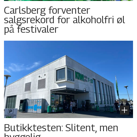
Carlsberg forventer
salgsrekord for alkoholfri øl
på festivaler
Butikktesten: Slitent, men
hyggelig