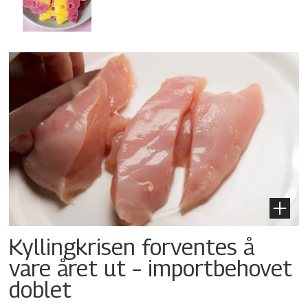
Kyllingkrisen forventes å
vare året ut – importbehovet
doblet