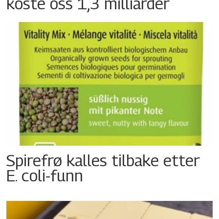
koste oss 1,3 milliarder
Spirefrø kalles tilbake etter
E. coli-funn