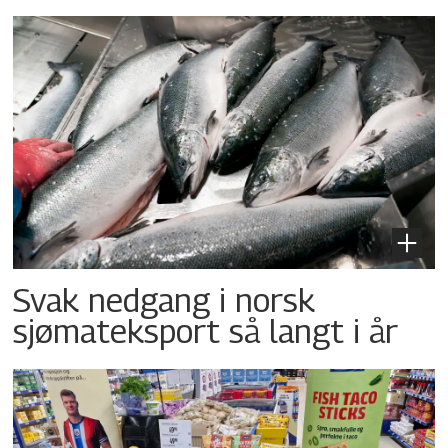
Svak nedgang i norsk
sjømateksport så langt i år