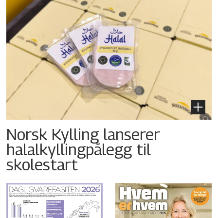
Norsk Kylling lanserer
halalkyllingpålegg til
skolestart