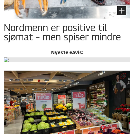
Nordmenn er positive til
sjømat – men spiser mindre
Nyeste eAvis: