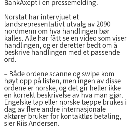
BankAxept i en pressemelding.
Norstat har intervjuet et
landsrepresentativt utvalg av 2090
nordmenn om hva handlingen bør
kalles. Alle har fått se en video som viser
handlingen, og er deretter bedt om å
beskrive handlingen med et passende
ord.
– Både ordene scanne og swipe kom
høyt opp på listen, men ingen av disse
ordene er norske, og det gir heller ikke
en korrekt beskrivelse av hva man gjør.
Engelske tap eller norske tæppe brukes i
dag av flere andre internasjonale
aktører bruker for kontaktløs betaling,
sier Riis Andersen.