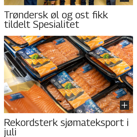
Trøndersk øl og ost fikk
tildelt Spesialitet
Rekordsterk sjømateksport i
juli