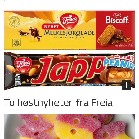
To høstnyheter fra Freia