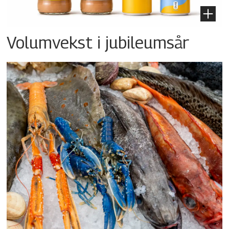
Volumvekst i jubileumsår