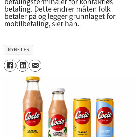
betalingsterminaler for kontaktløs
betaling. Dette endrer måten folk
betaler på og legger grunnlaget for
mobilbetaling, sier han.
NYHETER