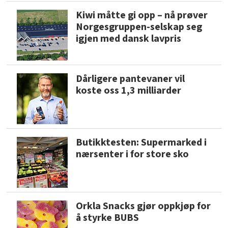
Kiwi måtte gi opp – nå prøver
Norgesgruppen-selskap seg
igjen med dansk lavpris
Dårligere pantevaner vil
koste oss 1,3 milliarder
Butikktesten: Supermarked i
nærsenter i for store sko
Orkla Snacks gjør oppkjøp for
å styrke BUBS