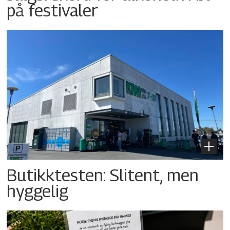
på festivaler
Butikktesten: Slitent, men
hyggelig