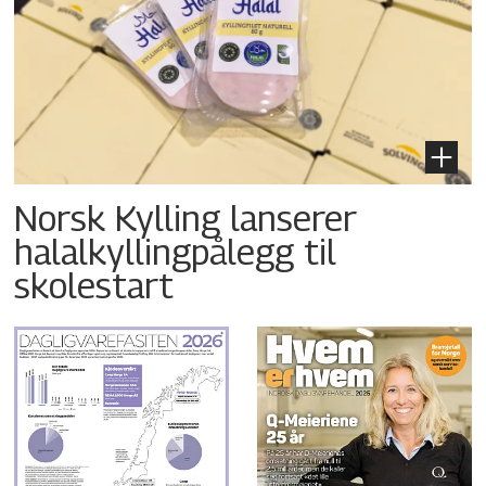
Norsk Kylling lanserer
halalkyllingpålegg til
skolestart