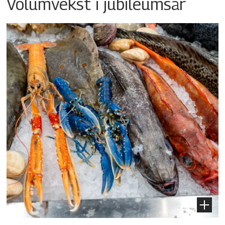
Volumvekst i jubileumsår