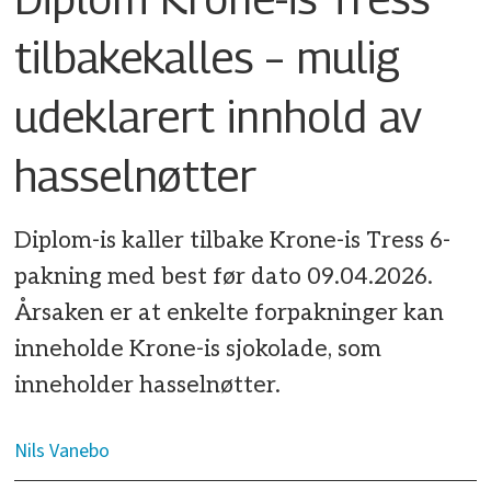
tilbakekalles – mulig
udeklarert innhold av
hasselnøtter
Diplom-is kaller tilbake Krone-is Tress 6-
pakning med best før dato 09.04.2026.
Årsaken er at enkelte forpakninger kan
inneholde Krone-is sjokolade, som
inneholder hasselnøtter.
Nils
Vanebo