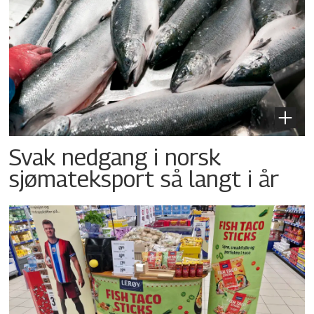
Svak nedgang i norsk
sjømateksport så langt i år