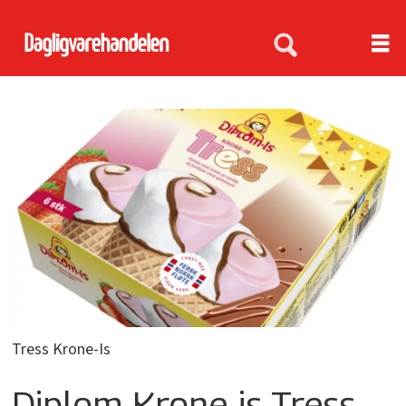
Tress Krone-Is
Diplom Krone-is Tress