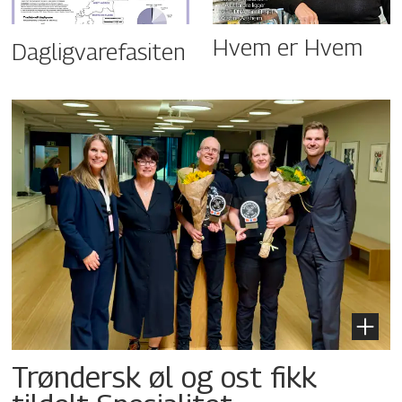
Hvem er Hvem
Dagligvarefasiten
Trøndersk øl og ost fikk