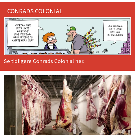
CONRADS COLONIAL
Se tidligere Conrads Colonial her.