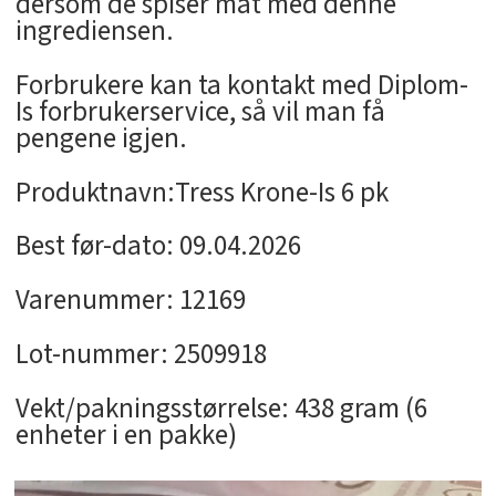
dersom de spiser mat med denne
ingrediensen.
Forbrukere kan ta kontakt med Diplom-
Is forbrukerservice, så vil man få
pengene igjen.
Produktnavn:Tress Krone-Is 6 pk
Best før-dato: 09.04.2026
Varenummer: 12169
Lot-nummer: 2509918
Vekt/pakningsstørrelse: 438 gram (6
enheter i en pakke)