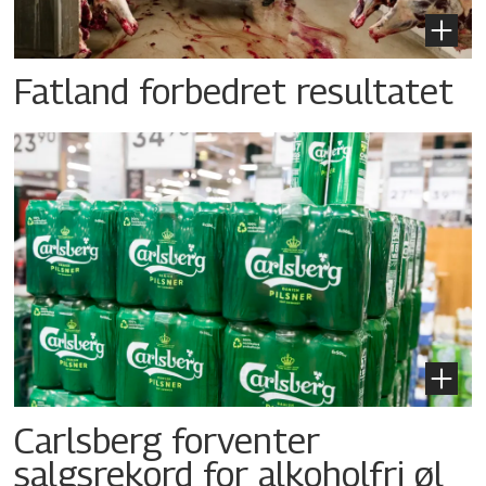
Fatland forbedret resultatet
Carlsberg forventer
salgsrekord for alkoholfri øl