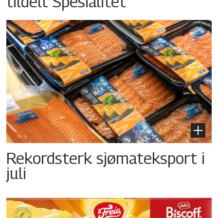
tildelt Spesialitet
Rekordsterk sjømateksport i
juli