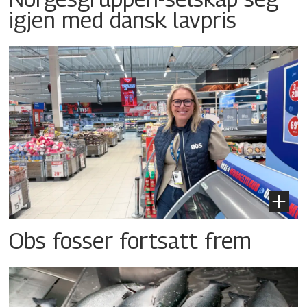
igjen med dansk lavpris
Obs fosser fortsatt frem