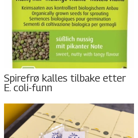
Spirefrø kalles tilbake etter
E. coli-funn