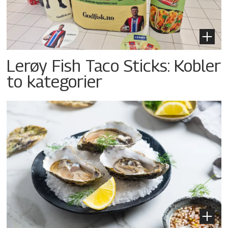
Lerøy Fish Taco Sticks: Kobler
to kategorier