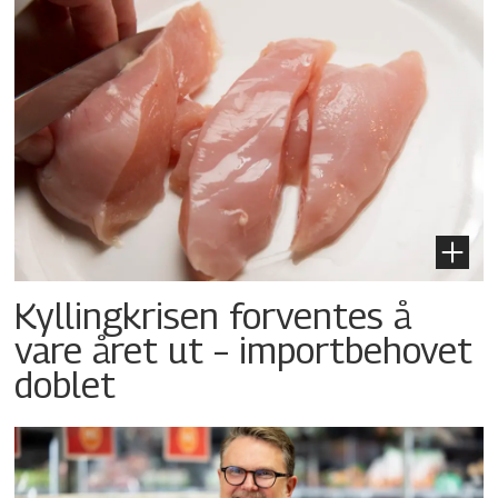
Kyllingkrisen forventes å
vare året ut – importbehovet
doblet