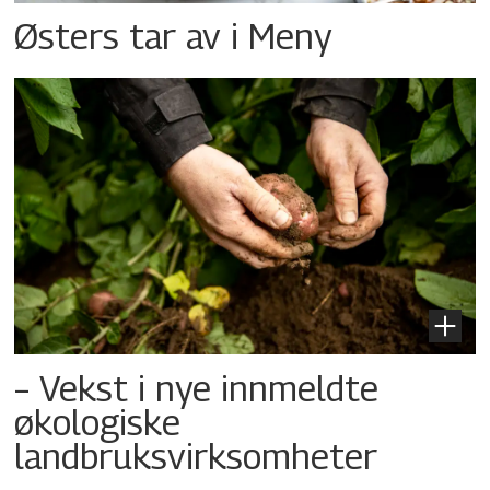
Østers tar av i Meny
– Vekst i nye innmeldte
økologiske
landbruksvirksomheter