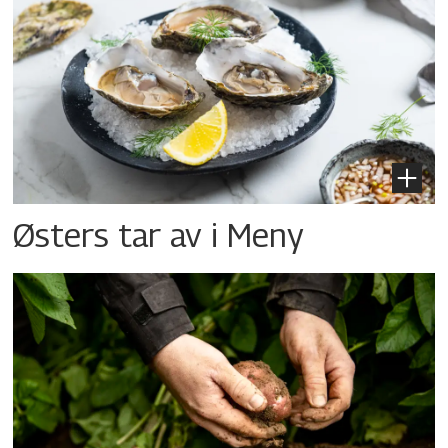
Østers tar av i Meny