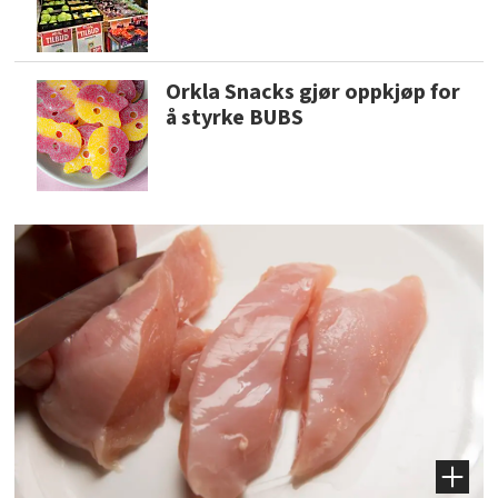
Orkla Snacks gjør oppkjøp for
å styrke BUBS