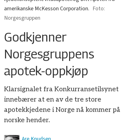
amerikanske McKesson Corporation.
Norgesgruppen
Godkjenner
Norgesgruppens
apotek-oppkjøp
Klarsignalet fra Konkurransetilsynet
innebærer at en av de tre store
apotekkjedene i Norge nå kommer på
norske hender.
Are
Knudsen