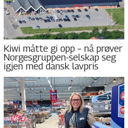
Kiwi måtte gi opp – nå prøver
Norgesgruppen-selskap seg
igjen med dansk lavpris