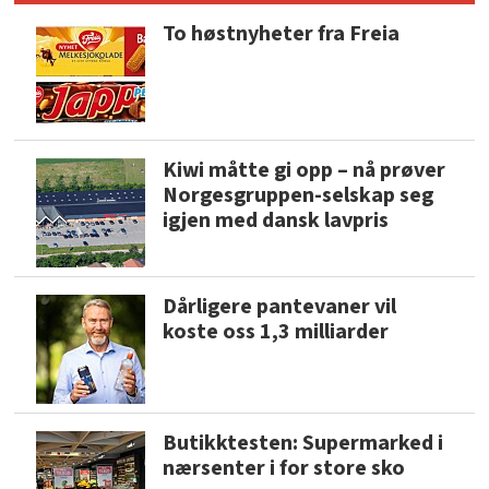
To høstnyheter fra Freia
Kiwi måtte gi opp – nå prøver
Norgesgruppen-selskap seg
igjen med dansk lavpris
Dårligere pantevaner vil
koste oss 1,3 milliarder
Butikktesten: Supermarked i
nærsenter i for store sko