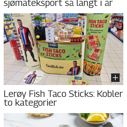
sjømateksport så langt i år
Lerøy Fish Taco Sticks: Kobler
to kategorier