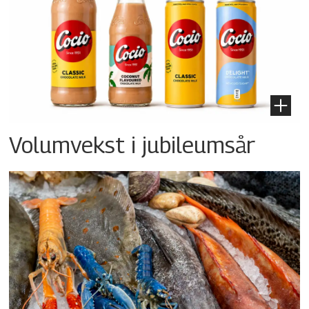
Volumvekst i jubileumsår