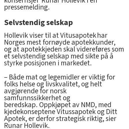
konsernsjef Runar Hollevik i en
pressemelding.
Selvstendig selskap
Hollevik viser til at Vitusapotek har
Norges mest fornøyde apotekkunder,
og at apotekkjeden skal videreføres som
et selvstendig selskap med sikte på å
styrke posisjonen i markedet.
– Både mat og legemidler er viktig for
folks helse og livskvalitet, og helt
avgjørende for norsk
samfunnssikkerhet og
beredskap. Oppkjøpet av NMD, med
kjedekonseptene Vitussapotek og Ditt
Apotek, er derfor strategisk riktig, sier
Runar Hollevik.