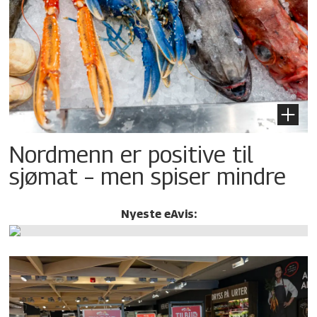
Nordmenn er positive til
sjømat – men spiser mindre
Nyeste eAvis: