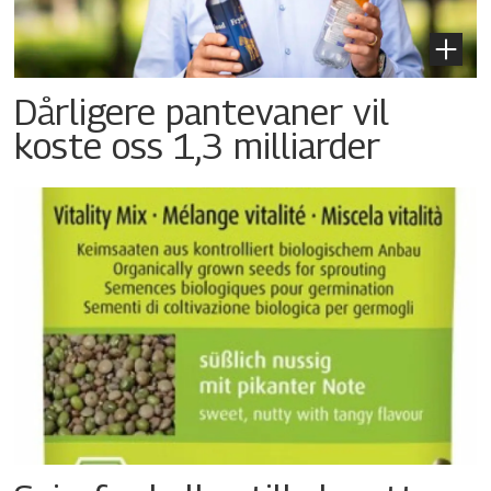
Dårligere pantevaner vil
koste oss 1,3 milliarder