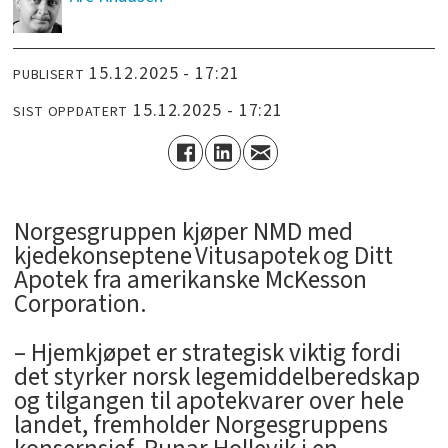
15.12.2025 - 17:21
PUBLISERT
15.12.2025 - 17:21
SIST OPPDATERT
Norgesgruppen kjøper NMD med
kjedekonseptene Vitusapotek og Ditt
Apotek fra amerikanske McKesson
Corporation.
– Hjemkjøpet er strategisk viktig fordi
det styrker norsk legemiddelberedskap
og tilgangen til apotekvarer over hele
landet, fremholder Norgesgruppens