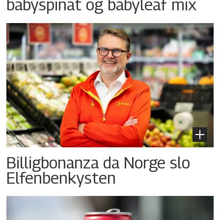
babyspinat og babyleaf mix
Billigbonanza da Norge slo
Elfenbenkysten