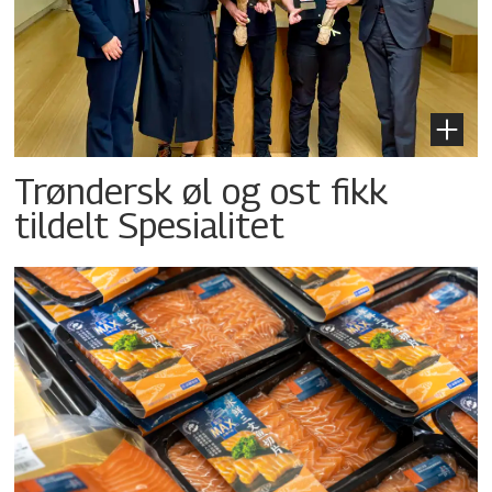
Trøndersk øl og ost fikk
tildelt Spesialitet