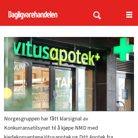
Norgesgruppen har fått klarsignal av
Konkurransetilsynet til å kjøpe NMD med
kjedekonseptene Vitusapotek og Ditt Apotek fra