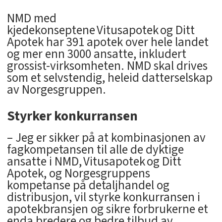
NMD med
kjedekonseptene Vitusapotek og Ditt
Apotek har 391 apotek over hele landet
og mer enn 3000 ansatte, inkludert
grossist-virksomheten. NMD skal drives
som et selvstendig, heleid datterselskap
av Norgesgruppen.
Styrker konkurransen
– Jeg er sikker på at kombinasjonen av
fagkompetansen til alle de dyktige
ansatte i NMD, Vitusapotek og Ditt
Apotek, og Norgesgruppens
kompetanse på detaljhandel og
distribusjon, vil styrke konkurransen i
apotekbransjen og sikre forbrukerne et
enda bredere og bedre tilbud av