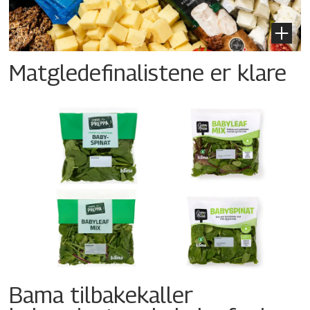
Matgledefinalistene er klare
Bama tilbakekaller