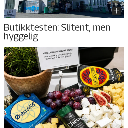
Butikktesten: Slitent, men
hyggelig