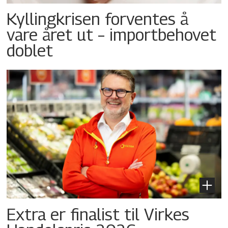
Kyllingkrisen forventes å
vare året ut – importbehovet
doblet
Extra er finalist til Virkes