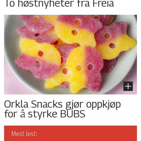
To høstnyheter fra Freia
Orkla Snacks gjør oppkjøp
for å styrke BUBS
Mest lest: