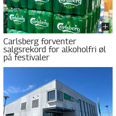
Carlsberg forventer
salgsrekord for alkoholfri øl
på festivaler