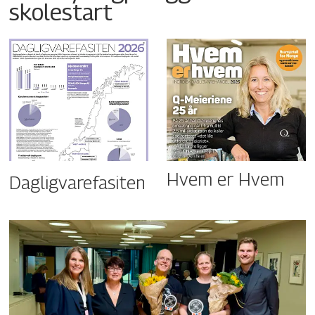
skolestart
Hvem er Hvem
Dagligvarefasiten