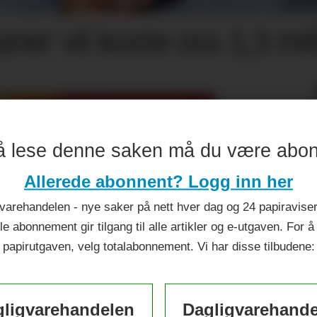
ner vil koste oss 1,3 mil
å lese denne saken må du være abo
Allerede abonnent? Logg inn her
varehandelen - nye saker på nett hver dag og 24 papiraviser 
le abonnement gir tilgang til alle artikler og e-utgaven. For å
papirutgaven, velg totalabonnement. Vi har disse tilbudene:
ligvarehandelen
Dagligvarehand