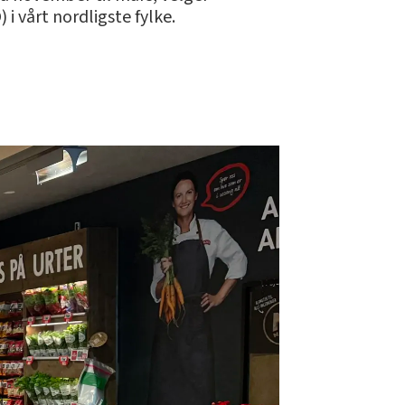
 i vårt nordligste fylke.