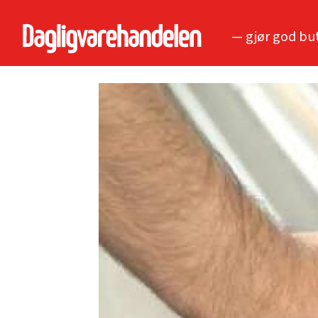
— gjør god bu