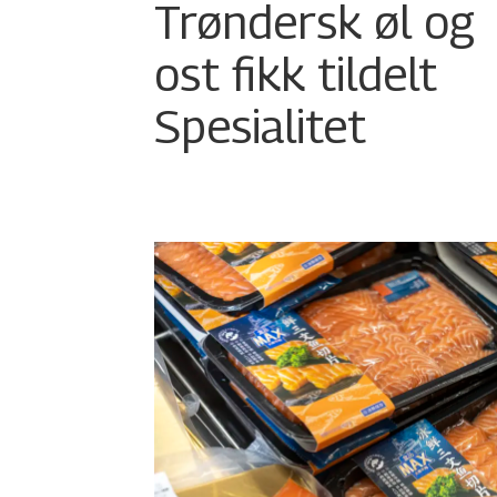
Trøndersk øl og
ost fikk tildelt
Spesialitet