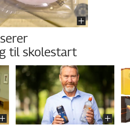
nserer
g til skolestart