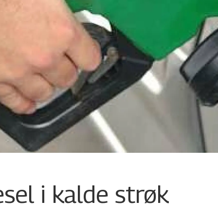
sel i kalde strøk