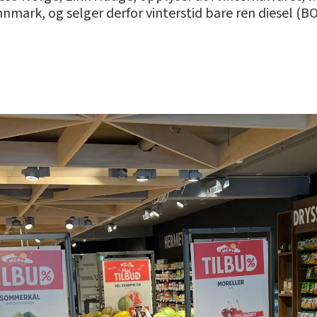
innmark, og selger derfor vinterstid bare ren diesel (BO)