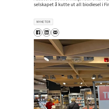
selskapet å kutte ut all biodiesel i F
NYHETER