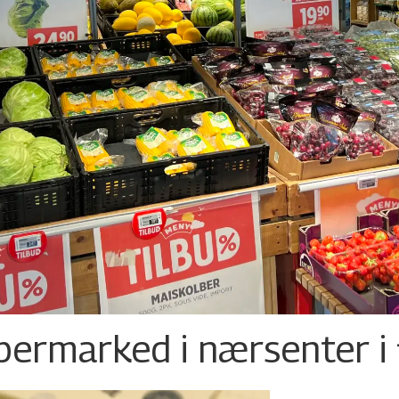
permarked i nærsenter i 