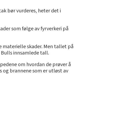
ak bør vurderes, heter det i
kader som følge av fyrverkeri på
 materielle skader. Men tallet på
 Bulls innsamlede tall.
topedene om hvordan de prøver å
s og brannene som er utløst av