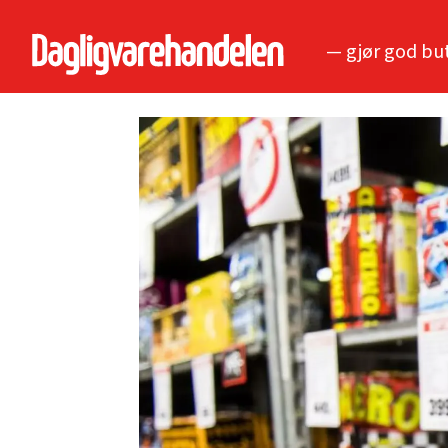
— gjør god bu