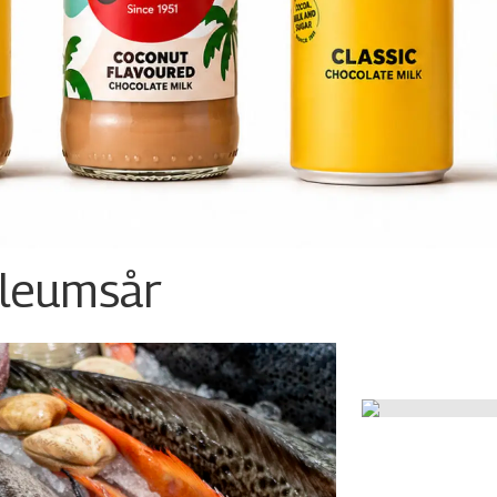
ileumsår