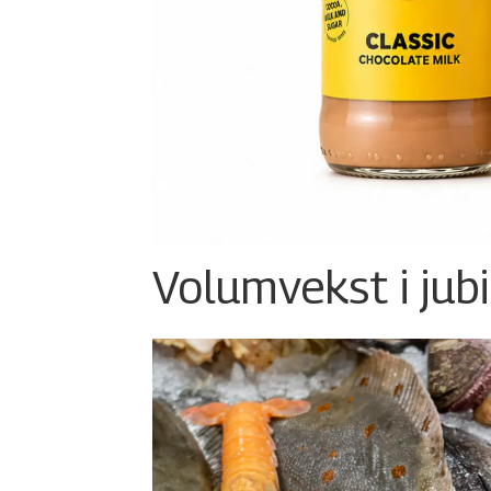
Volumvekst i jub