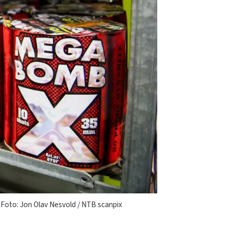
t. Foto: Jon Olav Nesvold / NTB scanpix