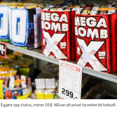
 å gjøre opp status, mener DSB. Nå kan alt privat fyrverkeri bli forbud