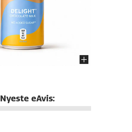
Nyeste eAvis: