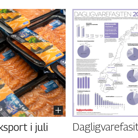
Dagligvarefasi
port i juli