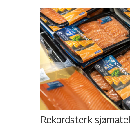
Rekordsterk sjømateks