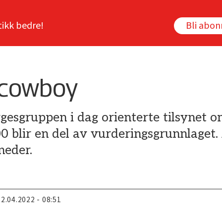
tikk bedre!
Bli abo
 cowboy
gesgruppen i dag orienterte tilsynet o
blir en del av vurderingsgrunnlaget. 
neder.
22.04.2022 - 08:51