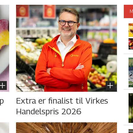
M
øp
Extra er finalist til Virkes
Handelspris 2026