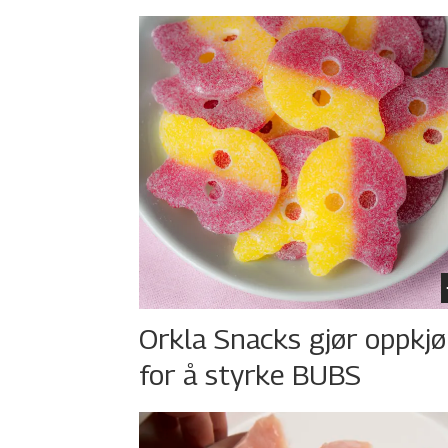
Orkla Snacks gjør oppkj
for å styrke BUBS