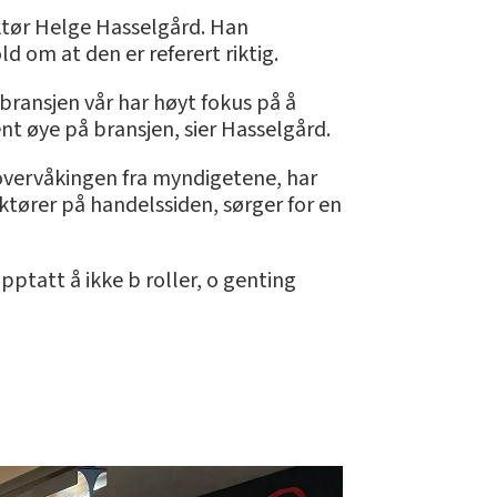
ektør Helge Hasselgård. Han
 om at den er referert riktig.
bransjen vår har høyt fokus på å
nt øye på bransjen, sier Hasselgård.
 overvåkingen fra myndigetene, har
aktører på handelssiden, sørger for en
pptatt å ikke b roller, o genting