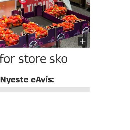
for store sko
Nyeste eAvis: