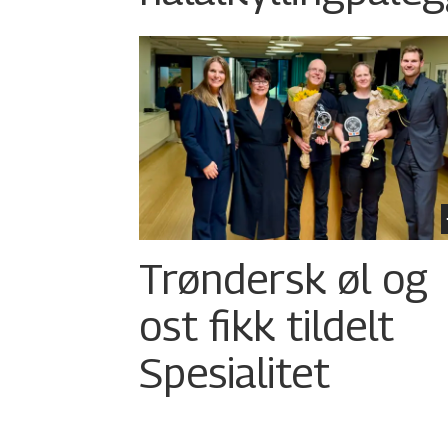
Trøndersk øl og
ost fikk tildelt
Spesialitet