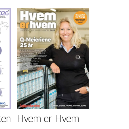
ten
Hvem er Hvem